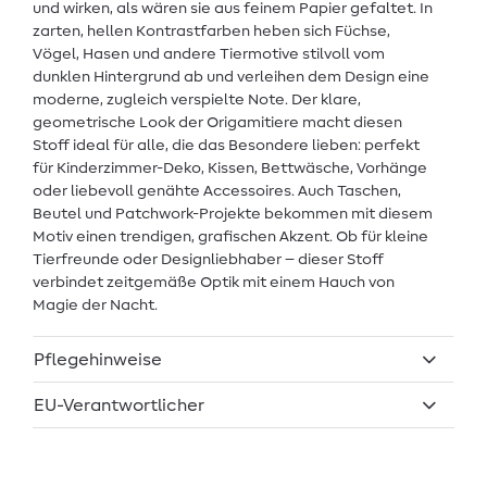
und wirken, als wären sie aus feinem Papier gefaltet. In
zarten, hellen Kontrastfarben heben sich Füchse,
Vögel, Hasen und andere Tiermotive stilvoll vom
dunklen Hintergrund ab und verleihen dem Design eine
moderne, zugleich verspielte Note. Der klare,
geometrische Look der Origamitiere macht diesen
Stoff ideal für alle, die das Besondere lieben: perfekt
für Kinderzimmer-Deko, Kissen, Bettwäsche, Vorhänge
oder liebevoll genähte Accessoires. Auch Taschen,
Beutel und Patchwork-Projekte bekommen mit diesem
Motiv einen trendigen, grafischen Akzent. Ob für kleine
Tierfreunde oder Designliebhaber – dieser Stoff
verbindet zeitgemäße Optik mit einem Hauch von
Magie der Nacht.
Pflegehinweise
EU-Verantwortlicher