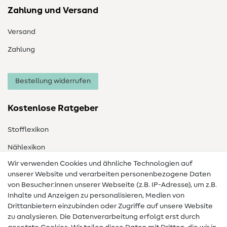
Zahlung und Versand
Versand
Zahlung
Bestellung widerrufen
Kostenlose Ratgeber
Stofflexikon
Nählexikon
Wir verwenden Cookies und ähnliche Technologien auf
Nähanleitungen
unserer Website und verarbeiten personenbezogene Daten
Hilfe & Kontakt
von Besucher:innen unserer Webseite (z.B. IP-Adresse), um z.B.
Inhalte und Anzeigen zu personalisieren, Medien von
Drittanbietern einzubinden oder Zugriffe auf unsere Website
Kontakt
zu analysieren. Die Datenverarbeitung erfolgt erst durch
Infos zum Betreiberwechsel