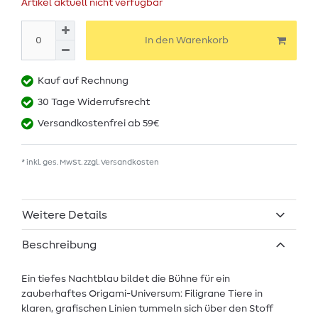
Artikel aktuell nicht verfügbar
In den Warenkorb
Kauf auf Rechnung
30 Tage Widerrufsrecht
Versandkostenfrei ab 59€
* inkl. ges. MwSt. zzgl.
Versandkosten
Weitere Details
Beschreibung
Ein tiefes Nachtblau bildet die Bühne für ein
zauberhaftes Origami-Universum: Filigrane Tiere in
klaren, grafischen Linien tummeln sich über den Stoff