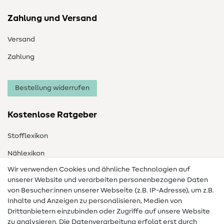
Zahlung und Versand
Versand
Zahlung
Bestellung widerrufen
Kostenlose Ratgeber
Stofflexikon
Nählexikon
Wir verwenden Cookies und ähnliche Technologien auf
Nähanleitungen
unserer Website und verarbeiten personenbezogene Daten
von Besucher:innen unserer Webseite (z.B. IP-Adresse), um z.B.
Hilfe & Kontakt
Inhalte und Anzeigen zu personalisieren, Medien von
Drittanbietern einzubinden oder Zugriffe auf unsere Website
Kontakt
zu analysieren. Die Datenverarbeitung erfolgt erst durch