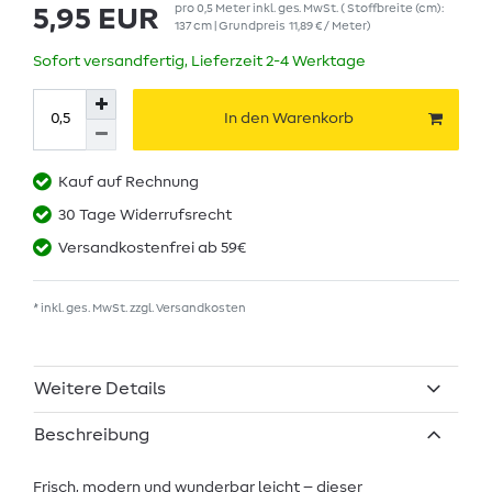
pro
0,5
Meter
inkl. ges. MwSt.
( Stoffbreite (cm):
5,95 EUR
137 cm | Grundpreis
11,89 € / Meter
)
Sofort versandfertig, Lieferzeit 2-4 Werktage
In den Warenkorb
Kauf auf Rechnung
30 Tage Widerrufsrecht
Versandkostenfrei ab 59€
* inkl. ges. MwSt. zzgl.
Versandkosten
Weitere Details
Beschreibung
Frisch, modern und wunderbar leicht – dieser