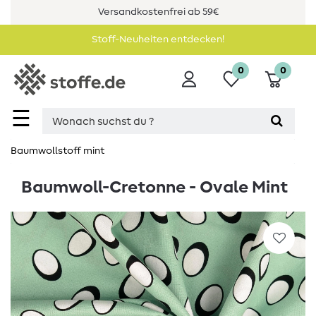
Versandkostenfrei ab 59€
Stoff-Neuheiten entdecken!
0
0
☰
Baumwollstoff mint
Baumwoll-Cretonne - Ovale Mint