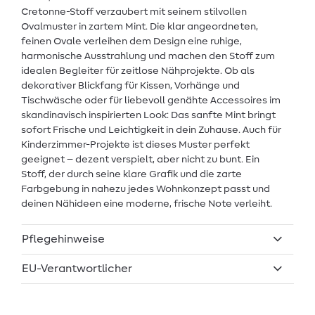
Cretonne-Stoff verzaubert mit seinem stilvollen
Ovalmuster in zartem Mint. Die klar angeordneten,
feinen Ovale verleihen dem Design eine ruhige,
harmonische Ausstrahlung und machen den Stoff zum
idealen Begleiter für zeitlose Nähprojekte. Ob als
dekorativer Blickfang für Kissen, Vorhänge und
Tischwäsche oder für liebevoll genähte Accessoires im
skandinavisch inspirierten Look: Das sanfte Mint bringt
sofort Frische und Leichtigkeit in dein Zuhause. Auch für
Kinderzimmer-Projekte ist dieses Muster perfekt
geeignet – dezent verspielt, aber nicht zu bunt. Ein
Stoff, der durch seine klare Grafik und die zarte
Farbgebung in nahezu jedes Wohnkonzept passt und
deinen Nähideen eine moderne, frische Note verleiht.
Pflegehinweise
EU-Verantwortlicher