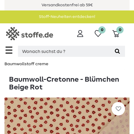
Versandkostenfrei ab 59€
Stoff-Neuheiten entdecken!
0
0
☰
Baumwollstoff creme
Baumwoll-Cretonne - Blümchen
Beige Rot