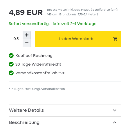
pro
0,5
Meter
inkl. ges. MwSt.
( Stoffbreite (cm):
4,89 EUR
143 cm | Grundpreis
9,79 € / Meter
)
Sofort versandfertig, Lieferzeit 2-4 Werktage
In den Warenkorb
Kauf auf Rechnung
30 Tage Widerrufsrecht
Versandkostenfrei ab 59€
* inkl. ges. MwSt. zzgl.
Versandkosten
Weitere Details
Beschreibung