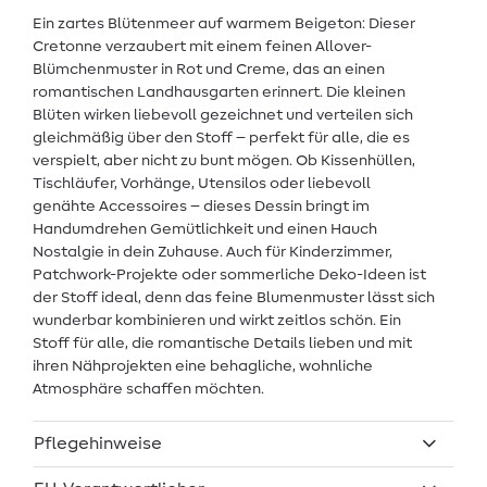
Ein zartes Blütenmeer auf warmem Beigeton: Dieser
Cretonne verzaubert mit einem feinen Allover-
Blümchenmuster in Rot und Creme, das an einen
romantischen Landhausgarten erinnert. Die kleinen
Blüten wirken liebevoll gezeichnet und verteilen sich
gleichmäßig über den Stoff – perfekt für alle, die es
verspielt, aber nicht zu bunt mögen. Ob Kissenhüllen,
Tischläufer, Vorhänge, Utensilos oder liebevoll
genähte Accessoires – dieses Dessin bringt im
Handumdrehen Gemütlichkeit und einen Hauch
Nostalgie in dein Zuhause. Auch für Kinderzimmer,
Patchwork-Projekte oder sommerliche Deko-Ideen ist
der Stoff ideal, denn das feine Blumenmuster lässt sich
wunderbar kombinieren und wirkt zeitlos schön. Ein
Stoff für alle, die romantische Details lieben und mit
ihren Nähprojekten eine behagliche, wohnliche
Atmosphäre schaffen möchten.
Pflegehinweise