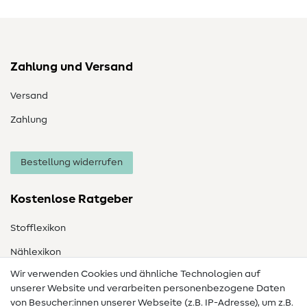
Zahlung und Versand
Versand
Zahlung
Bestellung widerrufen
Kostenlose Ratgeber
Stofflexikon
Nählexikon
Wir verwenden Cookies und ähnliche Technologien auf
Nähanleitungen
unserer Website und verarbeiten personenbezogene Daten
von Besucher:innen unserer Webseite (z.B. IP-Adresse), um z.B.
Hilfe & Kontakt