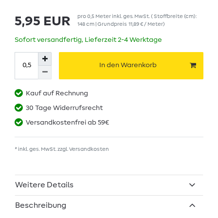
pro
0,5
Meter
inkl. ges. MwSt.
( Stoffbreite (cm):
5,95 EUR
148 cm | Grundpreis
11,89 € / Meter
)
Sofort versandfertig, Lieferzeit 2-4 Werktage
In den Warenkorb
Kauf auf Rechnung
30 Tage Widerrufsrecht
Versandkostenfrei ab 59€
* inkl. ges. MwSt. zzgl.
Versandkosten
Weitere Details
Beschreibung