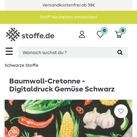
Versandkostenfrei ab 59€
Stoff-Neuheiten entdecken!
0
0
☰
Schwarze Stoffe
Baumwoll-Cretonne -
Digitaldruck Gemüse Schwarz