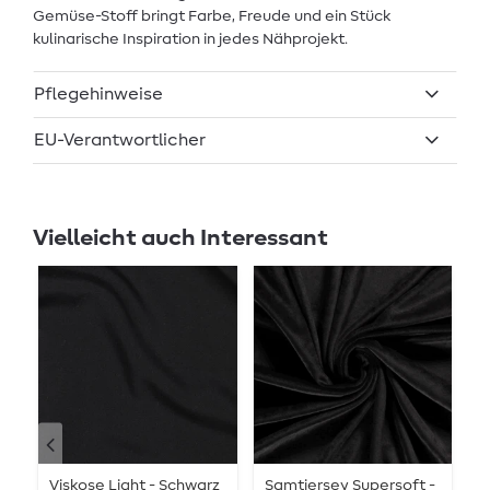
Gemüse-Stoff bringt Farbe, Freude und ein Stück
kulinarische Inspiration in jedes Nähprojekt.
Pflegehinweise
EU-Verantwortlicher
Vielleicht auch Interessant
Viskose Light - Schwarz
Samtjersey Supersoft -
F