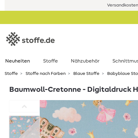
Versandkostenf
Neuheiten
Stoffe
Nähzubehör
Schnittmu
Stoffe
Stoffe nach Farben
Blaue Stoffe
Babyblaue Sto
Baumwoll-Cretonne - Digitaldruck H