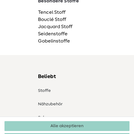
Besondere Stoffe
Tencel Stoff
Bouclé Stoff
Jacquard Stoff
Seidenstoffe
Gobelinstoffe
Beliebt
Stoffe
Nähzubehör
Sale
Alle akzeptieren
Schnittmuster