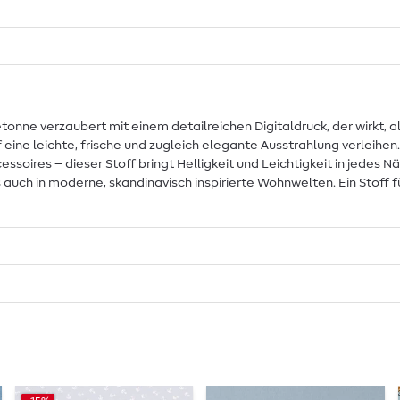
tonne verzaubert mit einem detailreichen Digitaldruck, der wirkt, a
 eine leichte, frische und zugleich elegante Ausstrahlung verleihen.
ires – dieser Stoff bringt Helligkeit und Leichtigkeit in jedes Näh
ch in moderne, skandinavisch inspirierte Wohnwelten. Ein Stoff für a