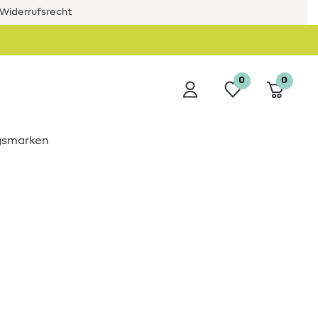
Widerrufsrecht
0
0
ngsmarken