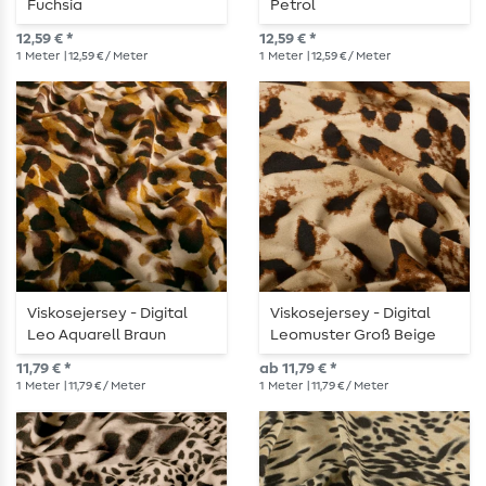
Fuchsia
Petrol
12,59 € *
12,59 € *
1
Meter
| 12,59 € / Meter
1
Meter
| 12,59 € / Meter
Viskosejersey - Digital
Viskosejersey - Digital
Leo Aquarell Braun
Leomuster Groß Beige
11,79 € *
ab 11,79 € *
1
Meter
| 11,79 € / Meter
1
Meter
| 11,79 € / Meter