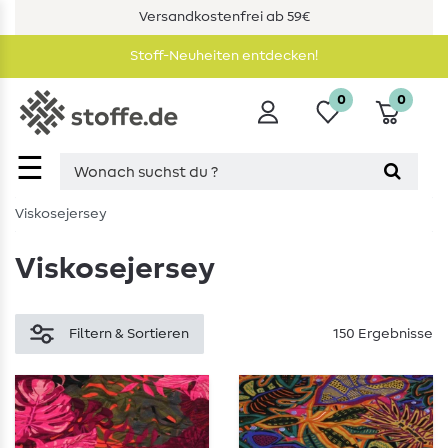
Versandkostenfrei ab 59€
Stoff-Neuheiten entdecken!
0
0
☰
Viskosejersey
Viskosejersey
Filtern & Sortieren
150 Ergebnisse