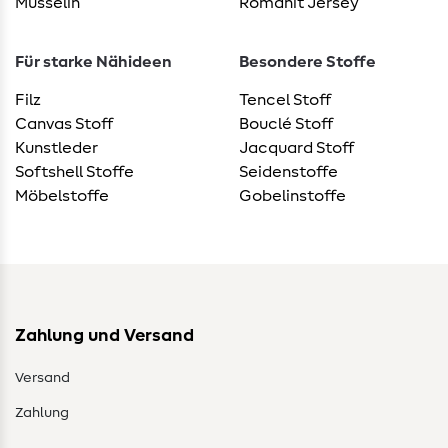
Musselin
Romanit Jersey
Für starke Nähideen
Besondere Stoffe
Filz
Tencel Stoff
Canvas Stoff
Bouclé Stoff
Kunstleder
Jacquard Stoff
Softshell Stoffe
Seidenstoffe
Möbelstoffe
Gobelinstoffe
Zahlung und Versand
Versand
Zahlung