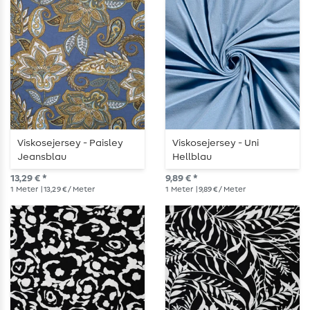
Viskosejersey - Paisley
Viskosejersey - Uni
Jeansblau
Hellblau
13,29 € *
9,89 € *
1
Meter
| 13,29 € / Meter
1
Meter
| 9,89 € / Meter