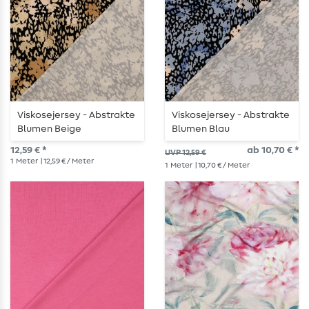
Viskosejersey - Abstrakte
Viskosejersey - Abstrakte
Blumen Beige
Blumen Blau
12,59 € *
ab 10,70 € *
UVP 12,59 €
1
Meter
| 12,59 € / Meter
1
Meter
| 10,70 € / Meter