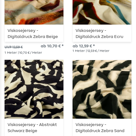
Viskosejersey -
Viskosejersey -
Digitaldruck Zebra Beige
Digitaldruck Zebra Ecru
ab 10,70 € *
ab 12,59 € *
UVP 12,59 €
1
Meter
| 12,59 € / Meter
1
Meter
| 10,70 € / Meter
Viskosejersey - Abstrakt
Viskosejersey -
Schwarz Beige
Digitaldruck Zebra Sand