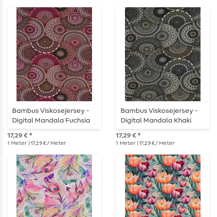
Bambus Viskosejersey -
Bambus Viskosejersey -
Digital Mandala Fuchsia
Digital Mandala Khaki
17,29 € *
17,29 € *
1
Meter
| 17,29 € / Meter
1
Meter
| 17,29 € / Meter