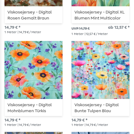
Viskosejersey - Digital
Viskosejersey - Digital XL
Rosen Gemalt Braun
Blumen Mint Multicolor
14,79 € *
ab 12,57 € *
UVP 14,79 €
1
Meter
| 14,79 € / Meter
1
Meter
| 12,57 € / Meter
Viskosejersey - Digital
Viskosejersey - Digital
Mohnblumen Türkis
Bunte Tulpen Blau
Multicolor
14,79 € *
14,79 € *
1
Meter
| 14,79 € / Meter
1
Meter
| 14,79 € / Meter