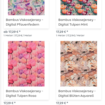
Bambus Viskosejersey -
Bambus Viskosejersey -
Digital Pfauenfedern
Digital Tulpen Mint
Zartrosa
ab 17,29 € *
17,29 € *
1
Meter
| 17,29 € / Meter
1
Meter
| 17,29 € / Meter
Bambus Viskosejersey -
Bambus Viskosejersey -
Digital Tulpen Rosa
Digital Blüten Aquarell
Beige
17,29 € *
17,29 € *