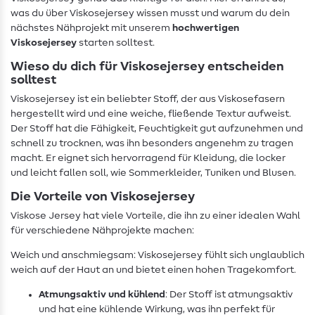
was du über Viskosejersey wissen musst und warum du dein
nächstes Nähprojekt mit unserem
hochwertigen
Viskosejersey
starten solltest.
Wieso du dich für Viskosejersey entscheiden
solltest
Viskosejersey ist ein beliebter Stoff, der aus Viskosefasern
hergestellt wird und eine weiche, fließende Textur aufweist.
Der Stoff hat die Fähigkeit, Feuchtigkeit gut aufzunehmen und
schnell zu trocknen, was ihn besonders angenehm zu tragen
macht. Er eignet sich hervorragend für Kleidung, die locker
und leicht fallen soll, wie Sommerkleider, Tuniken und Blusen.
Die Vorteile von Viskosejersey
Viskose Jersey hat viele Vorteile, die ihn zu einer idealen Wahl
für verschiedene Nähprojekte machen:
Weich und anschmiegsam: Viskosejersey fühlt sich unglaublich
weich auf der Haut an und bietet einen hohen Tragekomfort.
Atmungsaktiv und kühlend
: Der Stoff ist atmungsaktiv
und hat eine kühlende Wirkung, was ihn perfekt für