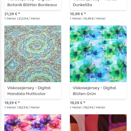
Botanik Blätter Bordeaux
Dunkellila
21,29 € *
10,99 € *
1
Meter
| 21,29 € / Meter
1
Meter
| 10,99 € / Meter
Viskosejersey - Digital
Viskosejersey - Digital
Mandala Multicolor
Blüten Grün
19,29 € *
19,29 € *
1
Meter
| 19,29 € / Meter
1
Meter
| 19,29 € / Meter