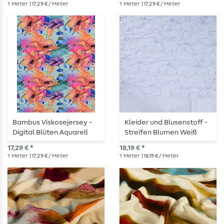
1
Meter
| 17,29 € / Meter
1
Meter
| 17,29 € / Meter
Bambus Viskosejersey -
Kleider und Blusenstoff -
Digital Blüten Aquarell
Streifen Blumen Weiß
Mint
Hellblau
17,29 € *
18,19 € *
1
Meter
| 17,29 € / Meter
1
Meter
| 18,19 € / Meter