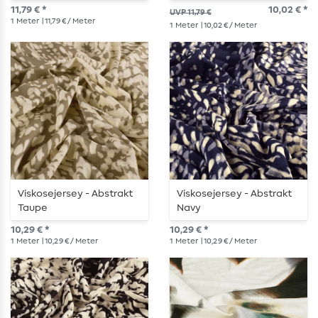
Schwarz
11,79 € *
10,02 € *
UVP 11,79 €
1
Meter
| 11,79 € / Meter
1
Meter
| 10,02 € / Meter
Viskosejersey - Abstrakt
Viskosejersey - Abstrakt
Taupe
Navy
10,29 € *
10,29 € *
1
Meter
| 10,29 € / Meter
1
Meter
| 10,29 € / Meter