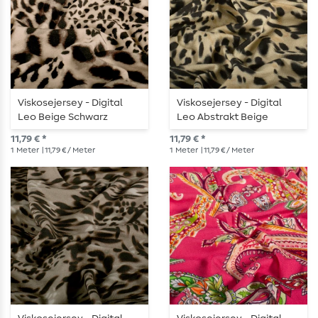
Viskosejersey - Digital
Viskosejersey - Digital
Leo Beige Schwarz
Leo Abstrakt Beige
11,79 € *
11,79 € *
1
Meter
| 11,79 € / Meter
1
Meter
| 11,79 € / Meter