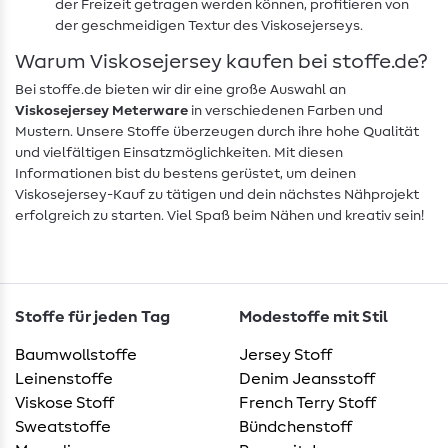
der Freizeit getragen werden können, profitieren von
der geschmeidigen Textur des Viskosejerseys.
Warum Viskosejersey kaufen bei stoffe.de?
Bei stoffe.de bieten wir dir eine große Auswahl an
Viskosejersey Meterware
in verschiedenen Farben und
Mustern. Unsere Stoffe überzeugen durch ihre hohe Qualität
und vielfältigen Einsatzmöglichkeiten. Mit diesen
Informationen bist du bestens gerüstet, um deinen
Viskosejersey-Kauf zu tätigen und dein nächstes Nähprojekt
erfolgreich zu starten. Viel Spaß beim Nähen und kreativ sein!
Stoffe für jeden Tag
Modestoffe mit Stil
Baumwollstoffe
Jersey Stoff
Leinenstoffe
Denim Jeansstoff
Viskose Stoff
French Terry Stoff
Sweatstoffe
Bündchenstoff