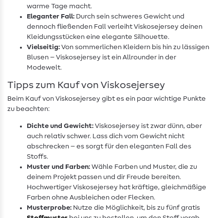
warme Tage macht.
Eleganter Fall:
Durch sein schweres Gewicht und
dennoch fließenden Fall verleiht Viskosejersey deinen
Kleidungsstücken eine elegante Silhouette.
Vielseitig:
Von sommerlichen Kleidern bis hin zu lässigen
Blusen – Viskosejersey ist ein Allrounder in der
Modewelt.
Tipps zum Kauf von Viskosejersey
Beim Kauf von Viskosejersey gibt es ein paar wichtige Punkte
zu beachten:
Dichte und Gewicht:
Viskosejersey ist zwar dünn, aber
auch relativ schwer. Lass dich vom Gewicht nicht
abschrecken – es sorgt für den eleganten Fall des
Stoffs.
Muster und Farben:
Wähle Farben und Muster, die zu
deinem Projekt passen und dir Freude bereiten.
Hochwertiger Viskosejersey hat kräftige, gleichmäßige
Farben ohne Ausbleichen oder Flecken.
Musterprobe:
Nutze die Möglichkeit, bis zu fünf gratis