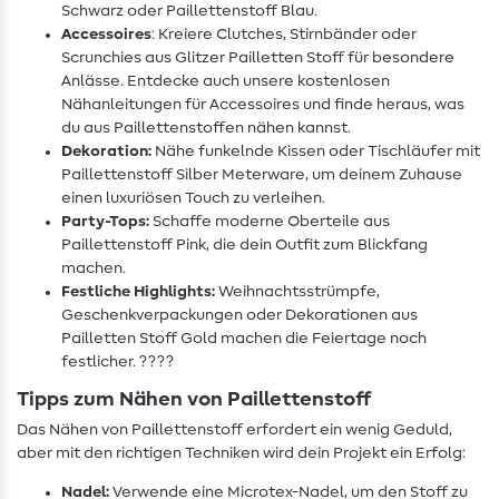
Schwarz oder Paillettenstoff Blau.
Accessoires
: Kreiere Clutches, Stirnbänder oder
Scrunchies aus Glitzer Pailletten Stoff für besondere
Anlässe. Entdecke auch unsere kostenlosen
Nähanleitungen für Accessoires und finde heraus, was
du aus Paillettenstoffen nähen kannst.
Dekoration:
Nähe funkelnde Kissen oder Tischläufer mit
Paillettenstoff Silber Meterware, um deinem Zuhause
einen luxuriösen Touch zu verleihen.
Party-Tops:
Schaffe moderne Oberteile aus
Paillettenstoff Pink, die dein Outfit zum Blickfang
machen.
Festliche Highlights:
Weihnachtsstrümpfe,
Geschenkverpackungen oder Dekorationen aus
Pailletten Stoff Gold machen die Feiertage noch
festlicher. ????
Tipps zum Nähen von Paillettenstoff
Das Nähen von Paillettenstoff erfordert ein wenig Geduld,
aber mit den richtigen Techniken wird dein Projekt ein Erfolg:
Nadel:
Verwende eine Microtex-Nadel, um den Stoff zu