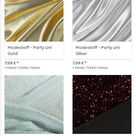
Modestoff - Party Uni
Modestoff - Party Uni
Gold
Silber
7,09 € *
7,09 € *
1
Meter
| 7,09 € / Meter
1
Meter
| 7,09 € / Meter