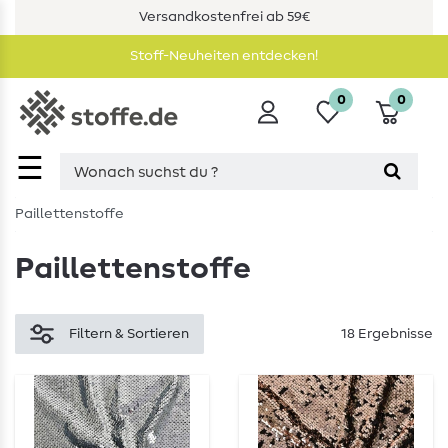
Versandkostenfrei ab 59€
Stoff-Neuheiten entdecken!
0
0
☰
Paillettenstoffe
Paillettenstoffe
Filtern & Sortieren
18 Ergebnisse