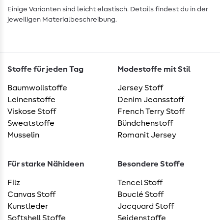
Einige Varianten sind leicht elastisch. Details findest du in der
jeweiligen Materialbeschreibung.
Stoffe für jeden Tag
Modestoffe mit Stil
Baumwollstoffe
Jersey Stoff
Leinenstoffe
Denim Jeansstoff
Viskose Stoff
French Terry Stoff
Sweatstoffe
Bündchenstoff
Musselin
Romanit Jersey
Für starke Nähideen
Besondere Stoffe
Filz
Tencel Stoff
Canvas Stoff
Bouclé Stoff
Kunstleder
Jacquard Stoff
Softshell Stoffe
Seidenstoffe