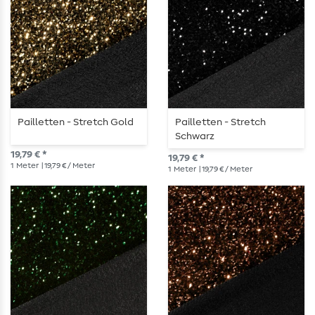
Pailletten - Stretch Gold
Pailletten - Stretch
Schwarz
19,79 € *
19,79 € *
1
Meter
| 19,79 € / Meter
1
Meter
| 19,79 € / Meter