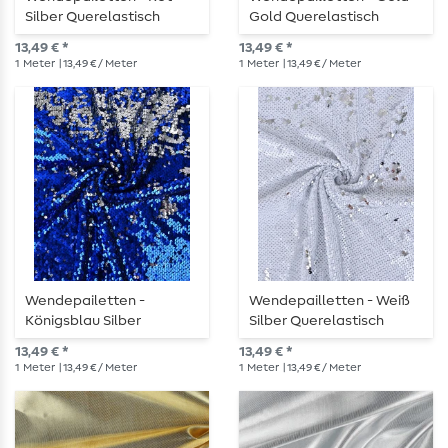
Silber Querelastisch
Gold Querelastisch
13,49 € *
13,49 € *
1
Meter
| 13,49 € / Meter
1
Meter
| 13,49 € / Meter
Wendepailetten -
Wendepailletten - Weiß
Königsblau Silber
Silber Querelastisch
Querelastisch
13,49 € *
13,49 € *
1
Meter
| 13,49 € / Meter
1
Meter
| 13,49 € / Meter