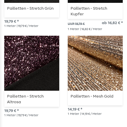
Pailletten - Stretch Grün
Pailletten - Stretch
Kupfer
19,79 € *
ab 16,82 € *
UVP 19,79 €
1
Meter
| 19,79 € / Meter
1
Meter
| 16,82 € / Meter
Pailletten - Stretch
Pailletten - Mesh Gold
Altrosa
14,19 € *
19,79 € *
1
Meter
| 14,19 € / Meter
1
Meter
| 19,79 € / Meter