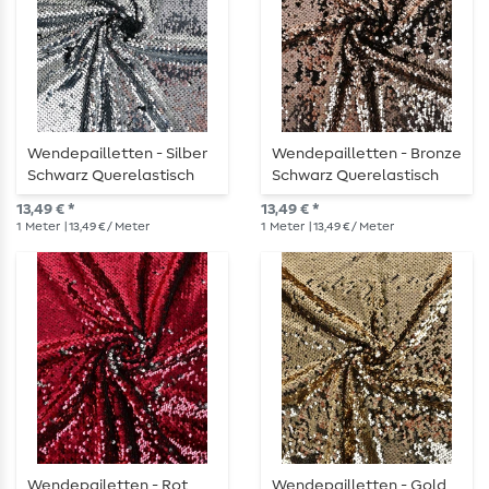
Wendepailletten - Silber
Wendepailletten - Bronze
Schwarz Querelastisch
Schwarz Querelastisch
13,49 € *
13,49 € *
1
Meter
| 13,49 € / Meter
1
Meter
| 13,49 € / Meter
Wendepailetten - Rot
Wendepailletten - Gold