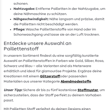
schonen.
Nahtzugabe:
Entferne Pailletten in der Nahtzugabe, um
deine Nähmaschine zu schützen.
Nähgeschwindigkeit:
Nähe langsam und präzise, damit
die Pailletten nicht beschädigt werden.
Pflege:
Wasche Paillettenstoffe von Hand oder im
Schonwaschgang und lasse sie an der Luft trocknen.
Entdecke unsere Auswahl an
Paillettenstoff
In unserem Sortiment findest du eine sorgfältig kuratierte
Auswahl an Paillettenstoffen in Farben wie Gold, Silber, Rosa,
Schwarz und Blau – alle Varianten sind als Meterware
erhältlich und ideal für glamouröse Projekte. Ergänze deine
Kreationen mit einem
Glitzerstoff
oder passenden
Materialien aus unserer Kategorie
Abendmodestoffe
.
Unser Tipp:
Sichere dir bis zu fünf kostenlose
Stoffmuster
, um
sicherzustellen, dass der Stoff perfekt zu deinem Vorhaben
passt.
Mit Pailletten Stoff verleihst du deinen Designs einen