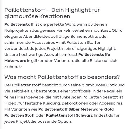
Paillettenstoff – Dein Highlight für
glamouröse Kreationen
Paillettenstoff
ist die perfekte Wahl, wenn du deinen
Nähprojekten das gewisse Funkeln verleihen möchtest. Ob für
elegante Abendkleider, auffällige Bühnenoutfits oder
schimmernde Accessoires – mit Pailletten Stoffen
verwandelst du jedes Projekt in ein einzigartiges Highlight.
Unsere hochwertige Auswahl umfasst
Paillettenstoffe
Meterware
in glitzernden Varianten, die alle Blicke auf sich
ziehen. ✨
Was macht Paillettenstoff so besonders?
Der Paillettenstoff besticht durch seine glamouröse Optik und
Vielseitigkeit. Er besteht aus einer Stoffbasis, in der Regel ein
feines Meshgewebe, die mit funkelnden Pailletten besetzt ist
– ideal für festliche Kleidung, Dekorationen oder Accessoires.
Mit Varianten wie
Paillettenstoff Silber Meterware
,
Gold
Pailletten Stoff
oder
Paillettenstoff Schwarz
findest du für
jedes Projekt die passende Option.