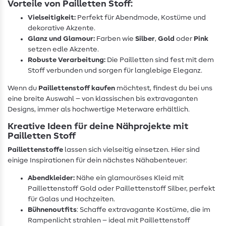
Vorteile von Pailletten Stoff:
Vielseitigkeit:
Perfekt für Abendmode, Kostüme und
dekorative Akzente.
Glanz und Glamour:
Farben wie
Silber
,
Gold
oder
Pink
setzen edle Akzente.
Robuste Verarbeitung:
Die Pailletten sind fest mit dem
Stoff verbunden und sorgen für langlebige Eleganz.
Wenn du
Paillettenstoff kaufen
möchtest, findest du bei uns
eine breite Auswahl – von klassischen bis extravaganten
Designs, immer als hochwertige Meterware erhältlich.
Kreative Ideen für deine Nähprojekte mit
Pailletten Stoff
Paillettenstoffe
lassen sich vielseitig einsetzen. Hier sind
einige Inspirationen für dein nächstes Nähabenteuer:
Abendkleider:
Nähe ein glamouröses Kleid mit
Paillettenstoff Gold oder Paillettenstoff Silber, perfekt
für Galas und Hochzeiten.
Bühnenoutfits
: Schaffe extravagante Kostüme, die im
Rampenlicht strahlen – ideal mit Paillettenstoff