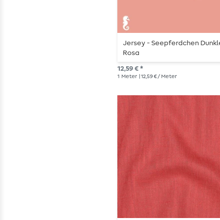
Jersey - Seepferdchen Dunkl
Rosa
12,59 € *
1
Meter
| 12,59 € / Meter