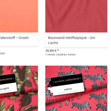
eiderstoff – Crash
Baumwoll-Waffelpiqué - Uni
Lachs
10,99 € *
Meter
1
Meter
| 10,99 € / Meter