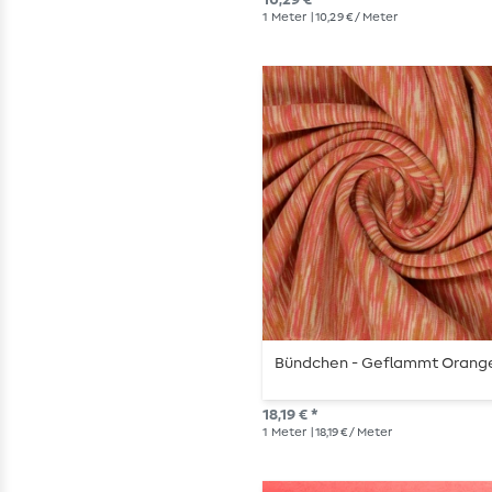
1
Meter
| 10,29 € / Meter
Bündchen - Geflammt Orang
18,19 € *
1
Meter
| 18,19 € / Meter