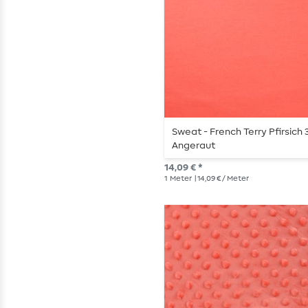
Sweat - French Terry Pfirsich 
Angeraut
14,09 € *
1
Meter
| 14,09 € / Meter