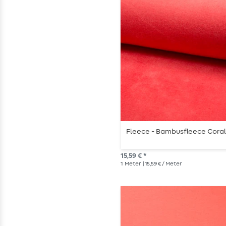
Fleece - Bambusfleece Cora
15,59 € *
1
Meter
| 15,59 € / Meter