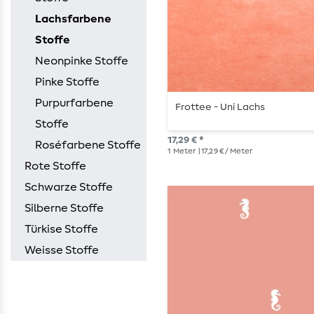
Lachsfarbene
Stoffe
Neonpinke Stoffe
Pinke Stoffe
Purpurfarbene
Frottee - Uni Lachs
Stoffe
17,29 € *
Roséfarbene Stoffe
1
Meter
| 17,29 € / Meter
Rote Stoffe
Schwarze Stoffe
Silberne Stoffe
Türkise Stoffe
Weisse Stoffe