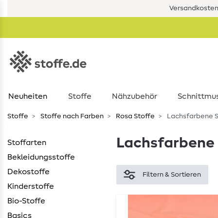
Versandkostenf
Neuheiten
Stoffe
Nähzubehör
Schnittmu
Stoffe
Stoffe nach Farben
Rosa Stoffe
Lachsfarbene S
Lachsfarbene 
Stoffarten
Bekleidungsstoffe
Dekostoffe
Filtern & Sortieren
Kinderstoffe
Bio-Stoffe
Basics