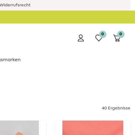
Widerrufsrecht
0
0
ngsmarken
40 Ergebnisse