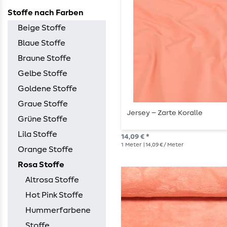
Stoffe nach Farben
Beige Stoffe
Blaue Stoffe
Braune Stoffe
Gelbe Stoffe
Goldene Stoffe
Graue Stoffe
Jersey – Zarte Koralle
Grüne Stoffe
Lila Stoffe
14,09 € *
1
Meter
| 14,09 € / Meter
Orange Stoffe
Rosa Stoffe
Altrosa Stoffe
Hot Pink Stoffe
Hummerfarbene
Stoffe