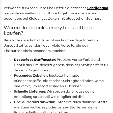
Verwende für Abschlüsse und Details elastisches
Schrägband
,
um professionelle und haltbare Ergebnisse zu erzielen,
besonders bei Kleidungsstücken mit elastischen Säumen.
Warum Interlock Jersey bei stoffe.de
kaufen?
Bei stoffe.de erhältst du nicht nur hochwertige Interlock
Jersey Stoffe, sondern auch viele Vorteile, die dein
Einkaufserlebnis besonders machen:
Kostenlose Stoffmuster
:
Probiere vorab Farbe und
Haptik aus, um sicherzugehen, dass der Stoff perfekt zu
deinem Projekt passt.
Passendes Zubehör:
Bestelle Nähnadeln,
Bündchenstoffe, elastisches Schrägband oder Garne
direkt mit, um sofort loslegen zu können.
Schnelle Lieferung:
Wir sorgen dafür, dass deine
Bestellung so schnell wie möglich bei dir ist.
Große Produktauswahl:
Entdecke auch ähnliche Stoffe
wie Baumwolljersey oder Jersey Stoffe, um deine
Projekte individuell zu gestalten.