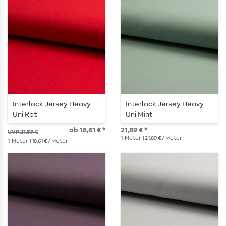
Interlock Jersey Heavy -
Interlock Jersey Heavy -
Uni Rot
Uni Mint
ab 18,61 € *
21,89 € *
UVP 21,89 €
1
Meter
| 21,89 € / Meter
1
Meter
| 18,61 € / Meter