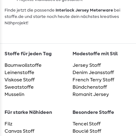
Finde jetzt die passende
Interlock Jersey Meterware
bei
stoffe.de und starte noch heute dein nächstes kreatives
Nähprojekt!
Stoffe für jeden Tag
Modestoffe mit Stil
Baumwollstoffe
Jersey Stoff
Leinenstoffe
Denim Jeansstoff
Viskose Stoff
French Terry Stoff
Sweatstoffe
Bündchenstoff
Musselin
Romanit Jersey
Für starke Nähideen
Besondere Stoffe
Filz
Tencel Stoff
Canvas Stoff
Bouclé Stoff