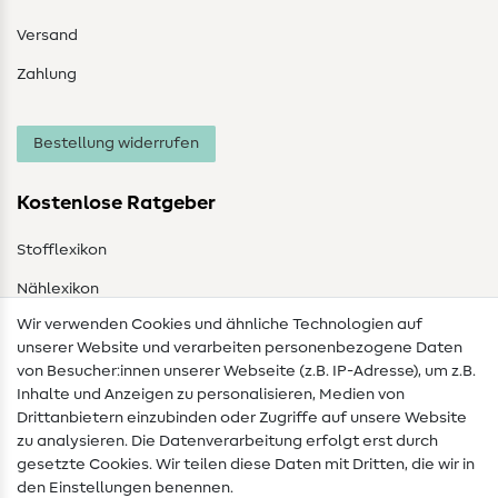
Versand
Zahlung
Bestellung widerrufen
Kostenlose Ratgeber
Stofflexikon
Nählexikon
Wir verwenden Cookies und ähnliche Technologien auf
Nähanleitungen
unserer Website und verarbeiten personenbezogene Daten
von Besucher:innen unserer Webseite (z.B. IP-Adresse), um z.B.
Hilfe & Kontakt
Inhalte und Anzeigen zu personalisieren, Medien von
Drittanbietern einzubinden oder Zugriffe auf unsere Website
Kontakt
zu analysieren. Die Datenverarbeitung erfolgt erst durch
Infos zum Betreiberwechsel
gesetzte Cookies. Wir teilen diese Daten mit Dritten, die wir in
den Einstellungen benennen.