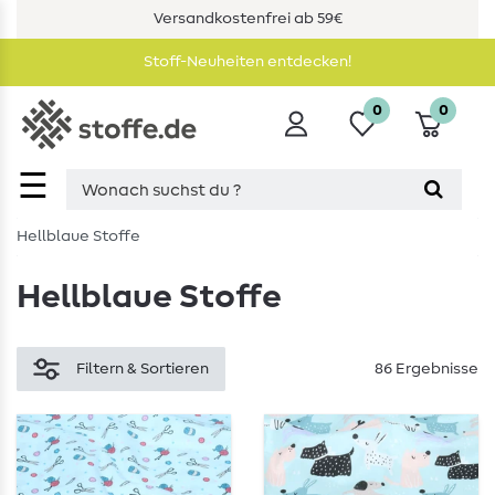
Versandkostenfrei ab 59€
Stoff-Neuheiten entdecken!
0
0
☰
Hellblaue Stoffe
Hellblaue Stoffe
Filtern & Sortieren
86 Ergebnisse