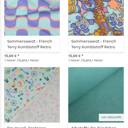
Sommersweat - French
Sommersweat - French
Terry Kombistoff Retro
Terry Kombistoff Retro
Wellen Hellblau
Blumen Hellblau
15,69 € *
15,69 € *
1
Meter
| 15,69 € / Meter
1
Meter
| 15,69 € / Meter
von Albstoffe