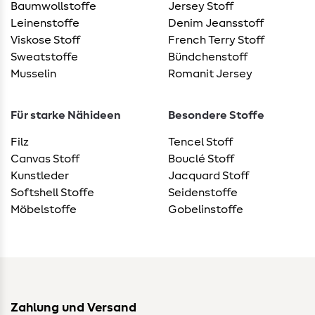
Baumwollstoffe
Jersey Stoff
Leinenstoffe
Denim Jeansstoff
Viskose Stoff
French Terry Stoff
Sweatstoffe
Bündchenstoff
Musselin
Romanit Jersey
Für starke Nähideen
Besondere Stoffe
Filz
Tencel Stoff
Canvas Stoff
Bouclé Stoff
Kunstleder
Jacquard Stoff
Softshell Stoffe
Seidenstoffe
Möbelstoffe
Gobelinstoffe
Zahlung und Versand