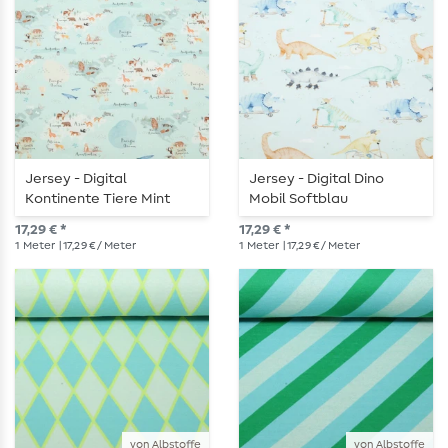
Jersey - Digital
Jersey - Digital Dino
Kontinente Tiere Mint
Mobil Softblau
17,29 € *
17,29 € *
1
Meter
| 17,29 € / Meter
1
Meter
| 17,29 € / Meter
von Albstoffe
von Albstoffe