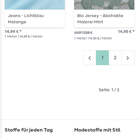
Jeans - Lichtblau
Bio Jersey - Abstrakte
Melange
Malerei Mint
14,99 € *
14,95 € *
UVP 17,59 €
1
Meter
| 14,99 € / Meter
1
Meter
| 14,95 € / Meter
1
2
Seite: 1 / 2
Stoffe für jeden Tag
Modestoffe mit Stil