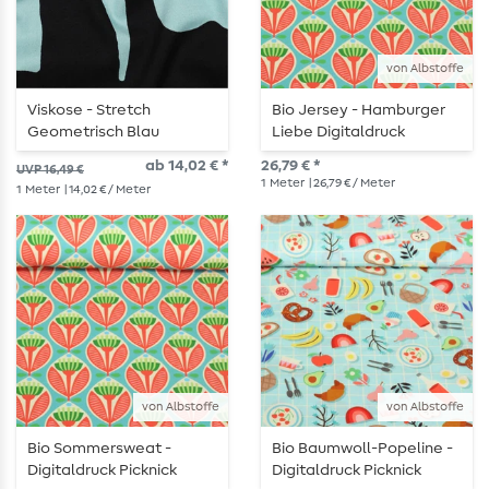
von Albstoffe
Viskose - Stretch
Bio Jersey - Hamburger
Geometrisch Blau
Liebe Digitaldruck
Picknick Buds Türkis
ab 14,02 € *
26,79 € *
UVP 16,49 €
1
Meter
| 26,79 € / Meter
1
Meter
| 14,02 € / Meter
von Albstoffe
von Albstoffe
Bio Sommersweat -
Bio Baumwoll-Popeline -
Digitaldruck Picknick
Digitaldruck Picknick