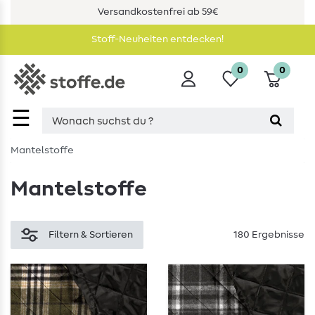
Versandkostenfrei ab 59€
Stoff-Neuheiten entdecken!
0
0
☰
Mantelstoffe
Mantelstoffe
Filtern & Sortieren
180 Ergebnisse