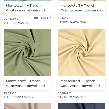
Mantelstoff – Trench
Mantelstoff – Trench
Coat wasserabweisend
Coat wasserabweisend in
Jeansblau
Beige
ab 11,55 € *
13,59 € *
UVP 13,59 €
1
Meter
| 13,59 € / Meter
1
Meter
| 11,55 € / Meter
Mantelstoff – Trench
Mantelstoff – Trench
Coat wasserabweisend
Coat Wasserabweisend
Lindgrün
Natur
13,59 € *
13,59 € *
1
Meter
| 13,59 € / Meter
1
Meter
| 13,59 € / Meter