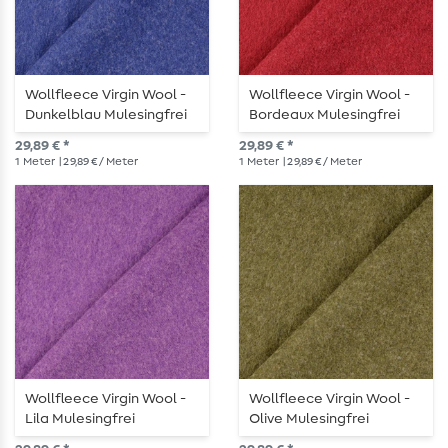
Wollfleece Virgin Wool -
Wollfleece Virgin Wool -
Dunkelblau Mulesingfrei
Bordeaux Mulesingfrei
29,89 € *
29,89 € *
1
Meter
| 29,89 € / Meter
1
Meter
| 29,89 € / Meter
Wollfleece Virgin Wool -
Wollfleece Virgin Wool -
Lila Mulesingfrei
Olive Mulesingfrei