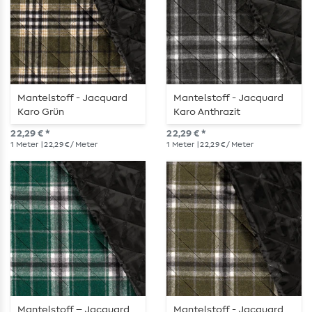
Mantelstoff - Jacquard
Mantelstoff - Jacquard
Karo Grün
Karo Anthrazit
22,29 € *
22,29 € *
1
Meter
| 22,29 € / Meter
1
Meter
| 22,29 € / Meter
Mantelstoff – Jacquard
Mantelstoff - Jacquard