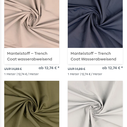
Mantelstoff – Trench
Mantelstoff – Trench
Coat wasserabweisend
Coat Wasserabweisend
Sand
Marine
ab 12,74 € *
ab 12,74 € *
UVP 14,99 €
UVP 14,99 €
1
Meter
| 12,74 € / Meter
1
Meter
| 12,74 € / Meter