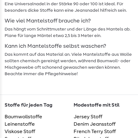
Eine Universalnadel in der Stärke 90 oder 100 ist ideal. Für
besonders dicke Stoffe kann eine Jeansnadel hilfreich sein.
Wie viel Mantelstoff brauche ich?
Das hängt vom Schnittmuster und der Länge des Mantels ab.
Plane für lange Mäntel etwa 2,5 bis 3 Meter ein.
Kann ich Mantelstoffe selbst waschen?
Das kommt auf das Material an. Viele Mantelstoffe aus Wolle
sollten chemisch gereinigt werden, während Baumwoll- oder
Mischgewebe oft schonend gewaschen werden können.
Beachte immer die Pflegehinweise!
Stoffe für jeden Tag
Modestoffe mit Stil
Baumwollstoffe
Jersey Stoff
Leinenstoffe
Denim Jeansstoff
Viskose Stoff
French Terry Stoff