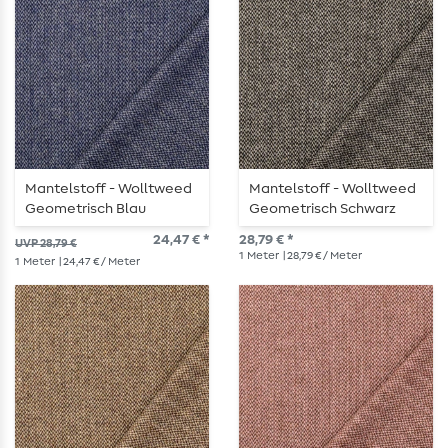
Mantelstoff - Wolltweed
Mantelstoff - Wolltweed
Geometrisch Blau
Geometrisch Schwarz
Melange
Melange
24,47 € *
28,79 € *
UVP 28,79 €
1
Meter
| 28,79 € / Meter
1
Meter
| 24,47 € / Meter