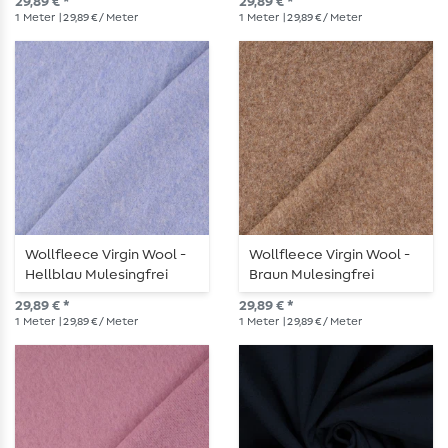
29,89 € *
29,89 € *
1
Meter
| 29,89 € / Meter
1
Meter
| 29,89 € / Meter
Wollfleece Virgin Wool -
Wollfleece Virgin Wool -
Hellblau Mulesingfrei
Braun Mulesingfrei
29,89 € *
29,89 € *
1
Meter
| 29,89 € / Meter
1
Meter
| 29,89 € / Meter