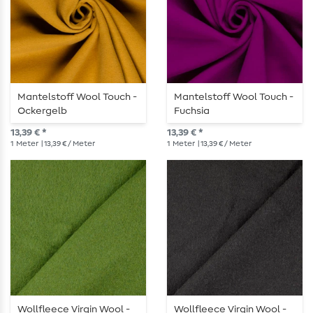
Mantelstoff Wool Touch -
Mantelstoff Wool Touch -
Ockergelb
Fuchsia
13,39 € *
13,39 € *
1
Meter
| 13,39 € / Meter
1
Meter
| 13,39 € / Meter
Wollfleece Virgin Wool -
Wollfleece Virgin Wool -