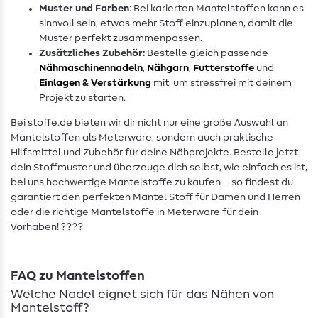
Muster und Farben
: Bei karierten Mantelstoffen kann es
sinnvoll sein, etwas mehr Stoff einzuplanen, damit die
Muster perfekt zusammenpassen.
Zusätzliches Zubehör:
Bestelle gleich passende
Nähmaschinennadeln
,
Nähgarn
,
Futterstoffe
und
Einlagen & Verstärkung
mit, um stressfrei mit deinem
Projekt zu starten.
Bei stoffe.de bieten wir dir nicht nur eine große Auswahl an
Mantelstoffen als Meterware, sondern auch praktische
Hilfsmittel und Zubehör für deine Nähprojekte. Bestelle jetzt
dein Stoffmuster und überzeuge dich selbst, wie einfach es ist,
bei uns hochwertige Mantelstoffe zu kaufen – so findest du
garantiert den perfekten Mantel Stoff für Damen und Herren
oder die richtige Mantelstoffe in Meterware für dein
Vorhaben! ????
FAQ zu Mantelstoffen
Welche Nadel eignet sich für das Nähen von
Mantelstoff?