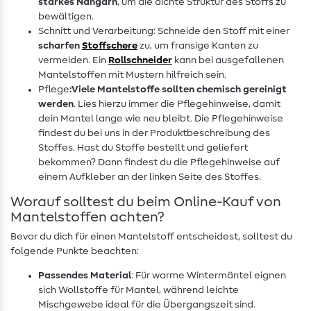
starkes Nähgarn
, um die dichte Struktur des Stoffs zu
bewältigen.
Schnitt und Verarbeitung: Schneide den Stoff mit einer
scharfen
Stoffschere
zu, um fransige Kanten zu
vermeiden. Ein
Rollschneider
kann bei ausgefallenen
Mantelstoffen mit Mustern hilfreich sein.
Pflege
:
Viele Mantelstoffe sollten chemisch gereinigt
werden
. Lies hierzu immer die Pflegehinweise, damit
dein Mantel lange wie neu bleibt. Die Pflegehinweise
findest du bei uns in der Produktbeschreibung des
Stoffes. Hast du Stoffe bestellt und geliefert
bekommen? Dann findest du die Pflegehinweise auf
einem Aufkleber an der linken Seite des Stoffes.
Worauf solltest du beim Online-Kauf von
Mantelstoffen achten?
Bevor du dich für einen Mantelstoff entscheidest, solltest du
folgende Punkte beachten:
Passendes Material
: Für warme Wintermäntel eignen
sich Wollstoffe für Mantel, während leichte
Mischgewebe ideal für die Übergangszeit sind.