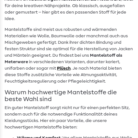
für deine kreativen Nähprojekte. Ob klassisch, ausgefallen
oder gemustert – hier gibt es den passenden Stoff für jede
Idee.
Mantelstoffe sind meist aus robusten und wärmenden
Materialien wie Wolle, Baumwolle oder manchmal auch aus
Mischgeweben gefertigt. Dank ihrer dichten Bindung und
festen Struktur sind sie optimal für die Herstellung von Jacken
und Mänteln geeignet. Du findest bei uns
Mantelstoff als
Meterware
in verschiedenen Varianten, darunter kariert,
unifarben oder sogar mit
Plüsch
. Je nach Material bieten
diese Stoffe zusätzliche Vorteile wie Atmungsaktivität,
Feuchtigkeitsregulierung oder Pflegeleichtigkeit.
Warum hochwertige Mantelstoffe die
beste Wahl sind
Ein guter Mantelstoff sorgt nicht nur für einen perfekten Sitz,
sondern auch für die notwendige Funktionalität deines
Kleidungsstücks. Hier ein paar Vorteile, die unsere
hochwertigen Mantelstoffe bieten: