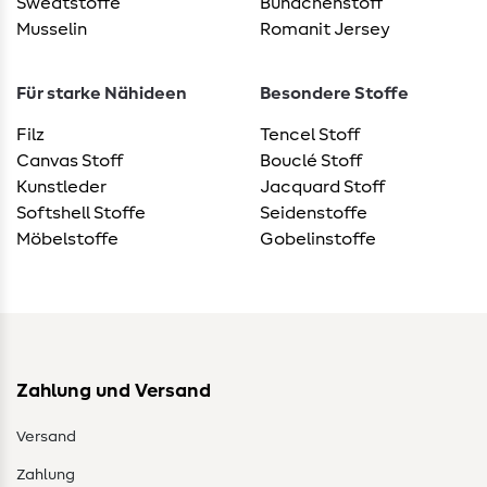
Sweatstoffe
Bündchenstoff
Musselin
Romanit Jersey
Für starke Nähideen
Besondere Stoffe
Filz
Tencel Stoff
Canvas Stoff
Bouclé Stoff
Kunstleder
Jacquard Stoff
Softshell Stoffe
Seidenstoffe
Möbelstoffe
Gobelinstoffe
Zahlung und Versand
Versand
Zahlung