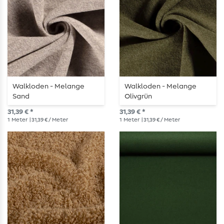
Walkloden - Melange
Walkloden - Melange
Sand
Olivgrün
31,39 € *
31,39 € *
1
Meter
| 31,39 € / Meter
1
Meter
| 31,39 € / Meter