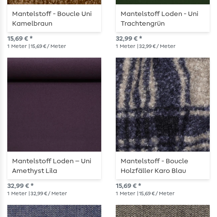
Mantelstoff - Boucle Uni
Mantelstoff Loden - Uni
Kamelbraun
Trachtengrün
15,69 € *
32,99 € *
1
Meter
| 15,69 € / Meter
1
Meter
| 32,99 € / Meter
Mantelstoff Loden – Uni
Mantelstoff - Boucle
Amethyst Lila
Holzfäller Karo Blau
32,99 € *
15,69 € *
1
Meter
| 32,99 € / Meter
1
Meter
| 15,69 € / Meter