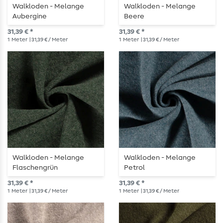
Walkloden - Melange
Walkloden - Melange
Aubergine
Beere
31,39 € *
31,39 € *
1
Meter
| 31,39 € / Meter
1
Meter
| 31,39 € / Meter
Walkloden - Melange
Walkloden - Melange
Flaschengrün
Petrol
31,39 € *
31,39 € *
1
Meter
| 31,39 € / Meter
1
Meter
| 31,39 € / Meter