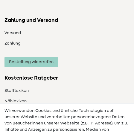
Zahlung und Versand
Versand
Zahlung
Bestellung widerrufen
Kostenlose Ratgeber
Stofflexikon
Nählexikon
Wir verwenden Cookies und ähnliche Technologien auf
Nähanleitungen
unserer Website und verarbeiten personenbezogene Daten
von Besucher:innen unserer Webseite (z.B. IP-Adresse), um z.B.
Hilfe & Kontakt
Inhalte und Anzeigen zu personalisieren, Medien von