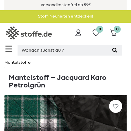
Versandkostenfrei ab 59€
Stoff-Neuheiten entdecken!
0
0
☰
Mantelstoffe
Mantelstoff – Jacquard Karo
Petrolgrün