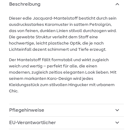
Beschreibung
Dieser edle Jacquard-Mantelstoff besticht durch sein
ausdrucksstarkes Karomuster in sattem Petrolgrün,
das von feinen, dunklen Linien stilvoll durchzogen wird.
Die gewebte Struktur verleiht dem Stoff eine
hochwertige, leicht plastische Optik, die je nach
Lichteinfall dezent schimmert und Tiefe erzeugt.
Der Mantelstoff fällt formstabil und wirkt zugleich
weich und wertig – perfekt für alle, die einen
modernen, zugleich zeitlos eleganten Look lieben. Mit
seinem markanten Karo-Design wird jedes
Kleidungsstück zum stilvollen Hingucker mit urbanem
Chic.
Pflegehinweise
EU-Verantwortlicher