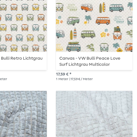
Bulli Retro Lichtgrau
Canvas - VW Bulli Peace Love
Surf Lichtgrau Multicolor
17,59 € *
 Meter
1
Meter
| 17,59 € / Meter