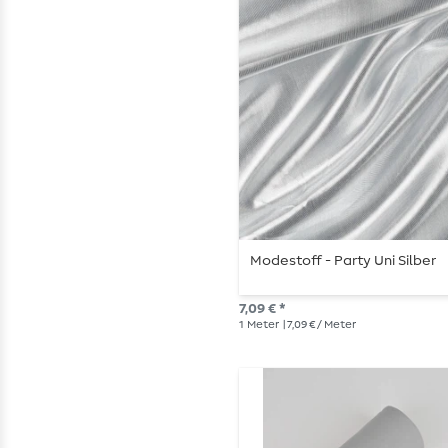
Modestoff - Party Uni Silber
7,09 € *
1
Meter
| 7,09 € / Meter