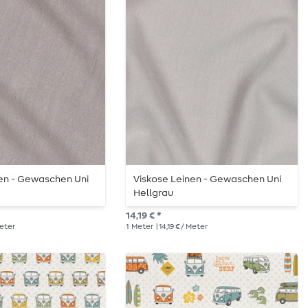
nen - Gewaschen Uni
Viskose Leinen - Gewaschen Uni
Hellgrau
14,19 € *
Meter
1
Meter
| 14,19 € / Meter