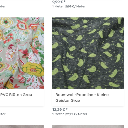
9,99 € *
Meter
1
Meter
| 9,99 € / Meter
 PVC Blüten Grau
Baumwoll-Popeline - Kleine
Geister Grau
12,29 € *
Meter
1
Meter
| 12,29 € / Meter