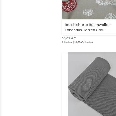
Beschichtete Baumwolle -
Landhaus Herzen Grau
18,69 € *
1
Meter
| 18,69 € / Meter