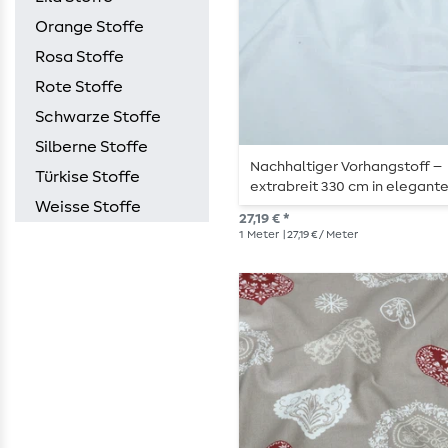
Orange Stoffe
Rosa Stoffe
Rote Stoffe
Schwarze Stoffe
Silberne Stoffe
Nachhaltiger Vorhangstoff –
Türkise Stoffe
extrabreit 330 cm in elegan
Weisse Stoffe
Lichtgrau
27,19 € *
1
Meter
| 27,19 € / Meter