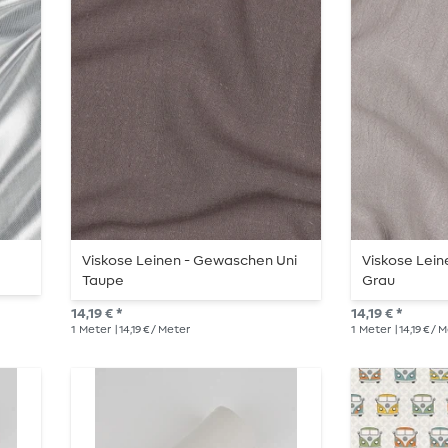
Viskose Leinen - Gewaschen Uni
Viskose Lei
Taupe
Grau
14,19 € *
14,19 € *
1
Meter
| 14,19 € / Meter
1
Meter
| 14,19 € / 