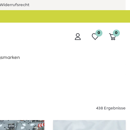
Widerrufsrecht
0
0
ngsmarken
438 Ergebnisse