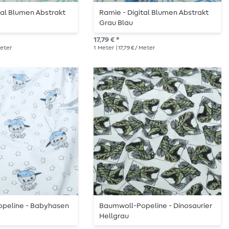
tal Blumen Abstrakt
Ramie - Digital Blumen Abstrakt
Grau Blau
17,79 € *
 Meter
1
Meter
| 17,79 € / Meter
peline - Babyhasen
Baumwoll-Popeline - Dinosaurier
Hellgrau