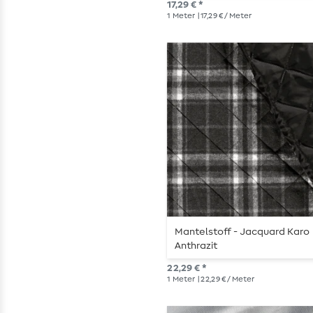
17,29 € *
1
Meter
| 17,29 € / Meter
Mantelstoff - Jacquard Karo
Anthrazit
22,29 € *
1
Meter
| 22,29 € / Meter