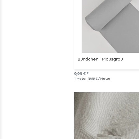
Bündchen - Mausgrau
9,99 € *
1
Meter
| 9,99 € / Meter