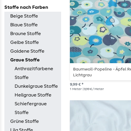
Stoffe nach Farben
Beige Stoffe
Blaue Stoffe
Braune Stoffe
Gelbe Stoffe
Goldene Stoffe
Graue Stoffe
Anthrazitfarbene
Baumwoll-Popeline - Äpfel R
Lichtgrau
Stoffe
9,99 € *
Dunkelgraue Stoffe
1
Meter
| 9,99 € / Meter
Hellgraue Stoffe
Schiefergraue
Stoffe
Grüne Stoffe
Lila Stoffe