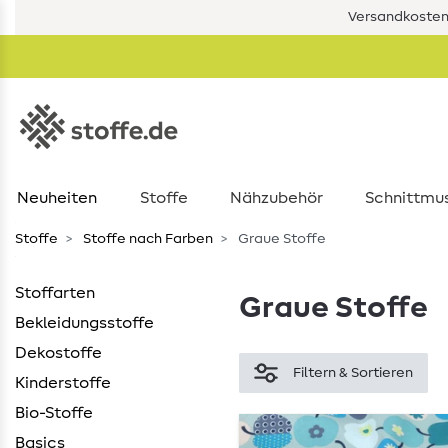
Versandkostenf
Neuheiten
Stoffe
Nähzubehör
Schnittmu
Stoffe
Stoffe nach Farben
Graue Stoffe
Stoffarten
Graue Stoffe
Bekleidungsstoffe
Dekostoffe
Filtern & Sortieren
Kinderstoffe
Bio-Stoffe
Basics