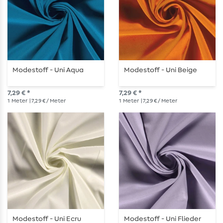
Modestoff - Uni Aqua
Modestoff - Uni Beige
7,29 € *
7,29 € *
1
Meter
| 7,29 € / Meter
1
Meter
| 7,29 € / Meter
Modestoff - Uni Ecru
Modestoff - Uni Flieder