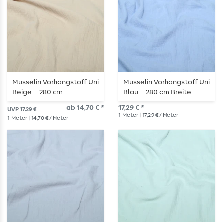
Musselin Vorhangstoff Uni
Musselin Vorhangstoff Uni
Beige – 280 cm
Blau – 280 cm Breite
ab 14,70 € *
17,29 € *
UVP 17,29 €
1
Meter
| 17,29 € / Meter
1
Meter
| 14,70 € / Meter