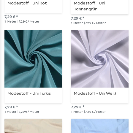
Modestoff - Uni Rot
Modestoff - Uni
Tannengrün
7,29 € *
7,29 € *
1
Meter
| 7,29 € / Meter
1
Meter
| 7,29 € / Meter
Modestoff - Uni Türkis
Modestoff - Uni Weiß
7,29 € *
7,29 € *
1
Meter
| 7,29 € / Meter
1
Meter
| 7,29 € / Meter