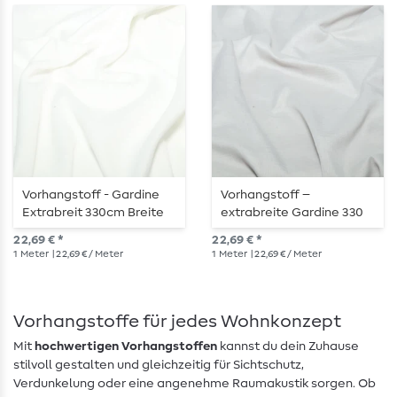
Vorhangstoff - Gardine
Vorhangstoff –
Extrabreit 330cm Breite
extrabreite Gardine 330
Geflammt Weiß
cm, geflammt in Zartgrau
22,69 € *
22,69 € *
1
Meter
| 22,69 € / Meter
1
Meter
| 22,69 € / Meter
Vorhangstoffe für jedes Wohnkonzept
Mit
hochwertigen Vorhangstoffen
kannst du dein Zuhause
stilvoll gestalten und gleichzeitig für Sichtschutz,
Verdunkelung oder eine angenehme Raumakustik sorgen. Ob