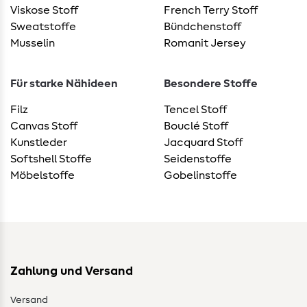
Viskose Stoff
French Terry Stoff
Sweatstoffe
Bündchenstoff
Musselin
Romanit Jersey
Für starke Nähideen
Besondere Stoffe
Filz
Tencel Stoff
Canvas Stoff
Bouclé Stoff
Kunstleder
Jacquard Stoff
Softshell Stoffe
Seidenstoffe
Möbelstoffe
Gobelinstoffe
Zahlung und Versand
Versand