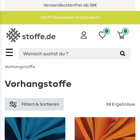
Versandkostenfrei ab 59€
Stoff-Neuheiten entdecken!
0
0
☰
Vorhangstoffe
Vorhangstoffe
Filtern & Sortieren
38 Ergebnisse