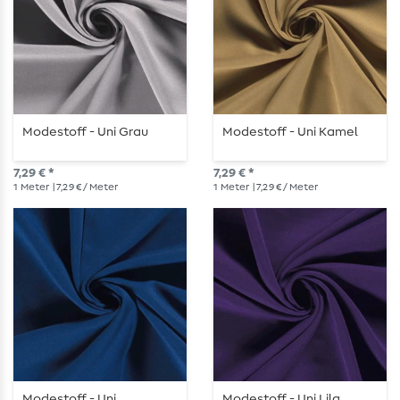
Modestoff - Uni Grau
Modestoff - Uni Kamel
7,29 € *
7,29 € *
1
Meter
| 7,29 € / Meter
1
Meter
| 7,29 € / Meter
Modestoff - Uni
Modestoff - Uni Lila