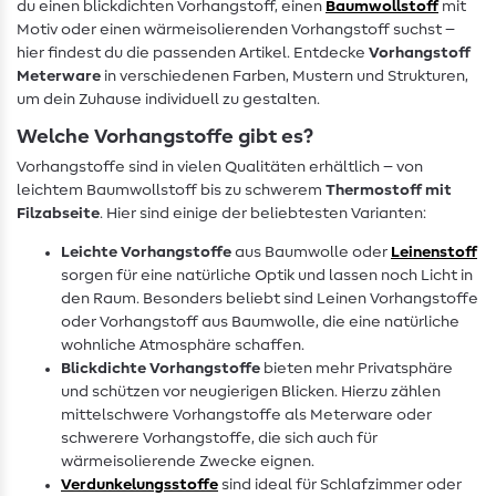
du einen blickdichten Vorhangstoff, einen
Baumwollstoff
mit
Motiv oder einen wärmeisolierenden Vorhangstoff suchst –
hier findest du die passenden Artikel. Entdecke
Vorhangstoff
Meterware
in verschiedenen Farben, Mustern und Strukturen,
um dein Zuhause individuell zu gestalten.
Welche Vorhangstoffe gibt es?
Vorhangstoffe sind in vielen Qualitäten erhältlich – von
leichtem Baumwollstoff bis zu schwerem
Thermostoff mit
Filzabseite
. Hier sind einige der beliebtesten Varianten:
Leichte Vorhangstoffe
aus Baumwolle oder
Leinenstoff
sorgen für eine natürliche Optik und lassen noch Licht in
den Raum. Besonders beliebt sind Leinen Vorhangstoffe
oder Vorhangstoff aus Baumwolle, die eine natürliche
wohnliche Atmosphäre schaffen.
Blickdichte Vorhangstoffe
bieten mehr Privatsphäre
und schützen vor neugierigen Blicken. Hierzu zählen
mittelschwere Vorhangstoffe als Meterware oder
schwerere Vorhangstoffe, die sich auch für
wärmeisolierende Zwecke eignen.
Verdunkelungsstoffe
sind ideal für Schlafzimmer oder