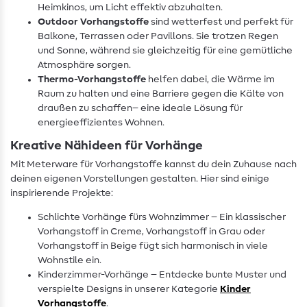
Heimkinos, um Licht effektiv abzuhalten.
Outdoor Vorhangstoffe
sind wetterfest und perfekt für
Balkone, Terrassen oder Pavillons. Sie trotzen Regen
und Sonne, während sie gleichzeitig für eine gemütliche
Atmosphäre sorgen.
Thermo-Vorhangstoffe
helfen dabei, die Wärme im
Raum zu halten und eine Barriere gegen die Kälte von
draußen zu schaffen– eine ideale Lösung für
energieeffizientes Wohnen.
Kreative Nähideen für Vorhänge
Mit Meterware für Vorhangstoffe kannst du dein Zuhause nach
deinen eigenen Vorstellungen gestalten. Hier sind einige
inspirierende Projekte:
Schlichte Vorhänge fürs Wohnzimmer – Ein klassischer
Vorhangstoff in Creme, Vorhangstoff in Grau oder
Vorhangstoff in Beige fügt sich harmonisch in viele
Wohnstile ein.
Kinderzimmer-Vorhänge – Entdecke bunte Muster und
verspielte Designs in unserer Kategorie
Kinder
Vorhangstoffe
.