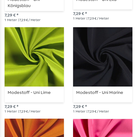
Königsblau
7,29 € *
7,29 € *
1
Meter
| 7,29 € / Meter
1
Meter
| 7,29 € / Meter
Modestoff - Uni Lime
Modestoff - Uni Marine
7,29 € *
7,29 € *
1
Meter
| 7,29 € / Meter
1
Meter
| 7,29 € / Meter