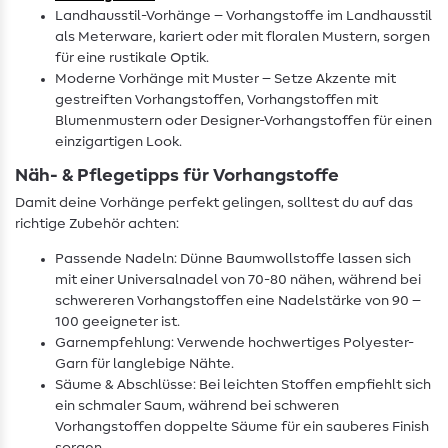
Landhausstil-Vorhänge – Vorhangstoffe im Landhausstil
als Meterware, kariert oder mit floralen Mustern, sorgen
für eine rustikale Optik.
Moderne Vorhänge mit Muster – Setze Akzente mit
gestreiften Vorhangstoffen, Vorhangstoffen mit
Blumenmustern oder Designer-Vorhangstoffen für einen
einzigartigen Look.
Näh- & Pflegetipps für Vorhangstoffe
Damit deine Vorhänge perfekt gelingen, solltest du auf das
richtige Zubehör achten:
Passende Nadeln: Dünne Baumwollstoffe lassen sich
mit einer Universalnadel von 70-80 nähen, während bei
schwereren Vorhangstoffen eine Nadelstärke von 90 –
100 geeigneter ist.
Garnempfehlung: Verwende hochwertiges Polyester-
Garn für langlebige Nähte.
Säume & Abschlüsse: Bei leichten Stoffen empfiehlt sich
ein schmaler Saum, während bei schweren
Vorhangstoffen doppelte Säume für ein sauberes Finish