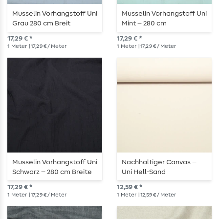
Musselin Vorhangstoff Uni
Musselin Vorhangstoff Uni
Grau 280 cm Breit
Mint – 280 cm
17,29 € *
17,29 € *
1
Meter
| 17,29 € / Meter
1
Meter
| 17,29 € / Meter
Musselin Vorhangstoff Uni
Nachhaltiger Canvas –
Schwarz – 280 cm Breite
Uni Hell-Sand
17,29 € *
12,59 € *
1
Meter
| 17,29 € / Meter
1
Meter
| 12,59 € / Meter