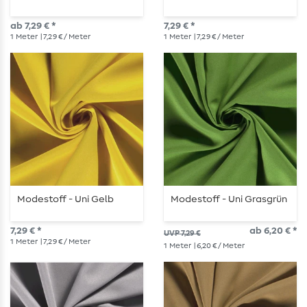
ab 7,29 € *
7,29 € *
1
Meter
| 7,29 € / Meter
1
Meter
| 7,29 € / Meter
Modestoff - Uni Gelb
Modestoff - Uni Grasgrün
7,29 € *
ab 6,20 € *
UVP 7,29 €
1
Meter
| 7,29 € / Meter
1
Meter
| 6,20 € / Meter