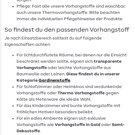
sorgen.
Pflege: Fast alle unsere Vorhangstoffe sind waschbar,
auch unsere Thermovorhangstoffe. Bitte beachten
immer die individuellen Pflegehinweise der Produkte.
So findest du den passenden Vorhangstoff
Je nach Einsatzbereich solltest du auf folgende
Eigenschaften achten:
Für lichtdurchflutete Räume, bei denen nur die Einsicht
beschränkt werden sollte, eignen sich
transparente
Vorhangstoffe
oder leichte Vorhangstoffe aus
Baumwolle oder Leinen.
Diese findest du in unserer
Kategorie
Gardinenstoffe
.
Für Schlafzimmer oder Heimkinos sind verdunkelnde
Vorhangstoffe oder
Thermo Vorhangstoffe
gegen
Kälte als Meterware die ideale Wahl.
Für das Kinderzimmer sind bunte Vorhangstoffe mit
fröhlichen Motiven besonders beliebt.
Für ein edles Ambiente eignen sich exklusive
Vorhangstoffe wie
Vorhangstoffe in Gold
oder
Samt-
Dekostoffe
.