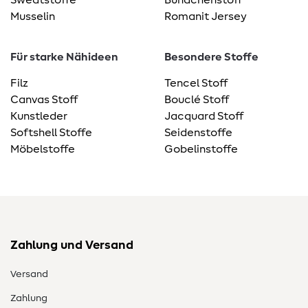
Sweatstoffe
Bündchenstoff
Musselin
Romanit Jersey
Für starke Nähideen
Besondere Stoffe
Filz
Tencel Stoff
Canvas Stoff
Bouclé Stoff
Kunstleder
Jacquard Stoff
Softshell Stoffe
Seidenstoffe
Möbelstoffe
Gobelinstoffe
Zahlung und Versand
Versand
Zahlung