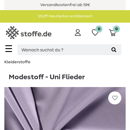
Versandkostenfrei ab 59€
Stoff-Neuheiten entdecken!
0
0
☰
Kleiderstoffe
Modestoff - Uni Flieder