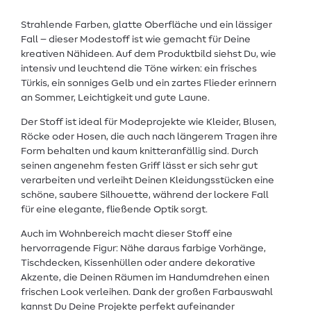
Strahlende Farben, glatte Oberfläche und ein lässiger
Fall – dieser Modestoff ist wie gemacht für Deine
kreativen Nähideen. Auf dem Produktbild siehst Du, wie
intensiv und leuchtend die Töne wirken: ein frisches
Türkis, ein sonniges Gelb und ein zartes Flieder erinnern
an Sommer, Leichtigkeit und gute Laune.
Der Stoff ist ideal für Modeprojekte wie Kleider, Blusen,
Röcke oder Hosen, die auch nach längerem Tragen ihre
Form behalten und kaum knitteranfällig sind. Durch
seinen angenehm festen Griff lässt er sich sehr gut
verarbeiten und verleiht Deinen Kleidungsstücken eine
schöne, saubere Silhouette, während der lockere Fall
für eine elegante, fließende Optik sorgt.
Auch im Wohnbereich macht dieser Stoff eine
hervorragende Figur: Nähe daraus farbige Vorhänge,
Tischdecken, Kissenhüllen oder andere dekorative
Akzente, die Deinen Räumen im Handumdrehen einen
frischen Look verleihen. Dank der großen Farbauswahl
kannst Du Deine Projekte perfekt aufeinander