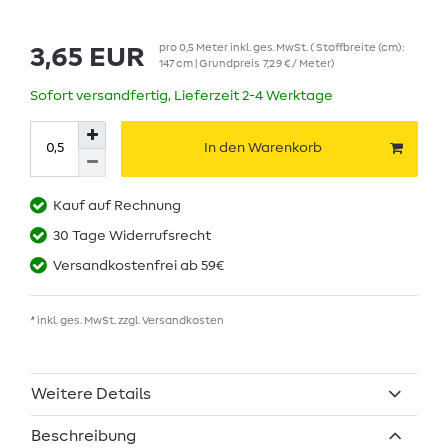
pro
0,5
Meter
inkl. ges. MwSt.
( Stoffbreite (cm):
3,65 EUR
147 cm | Grundpreis
7,29 € / Meter
)
Sofort versandfertig, Lieferzeit 2-4 Werktage
In den Warenkorb
Kauf auf Rechnung
30 Tage Widerrufsrecht
Versandkostenfrei ab 59€
* inkl. ges. MwSt. zzgl.
Versandkosten
Weitere Details
Beschreibung