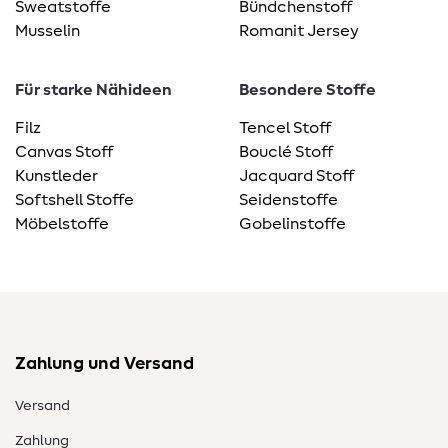
Sweatstoffe
Bündchenstoff
Musselin
Romanit Jersey
Für starke Nähideen
Besondere Stoffe
Filz
Tencel Stoff
Canvas Stoff
Bouclé Stoff
Kunstleder
Jacquard Stoff
Softshell Stoffe
Seidenstoffe
Möbelstoffe
Gobelinstoffe
Zahlung und Versand
Versand
Zahlung