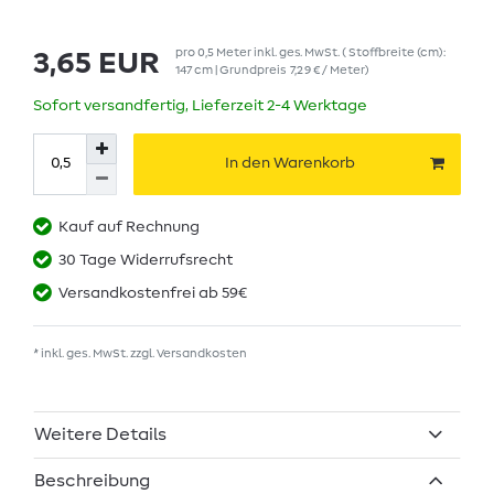
pro
0,5
Meter
inkl. ges. MwSt.
( Stoffbreite (cm):
3,65 EUR
147 cm | Grundpreis
7,29 € / Meter
)
Sofort versandfertig, Lieferzeit 2-4 Werktage
In den Warenkorb
Kauf auf Rechnung
30 Tage Widerrufsrecht
Versandkostenfrei ab 59€
* inkl. ges. MwSt. zzgl.
Versandkosten
Weitere Details
Beschreibung