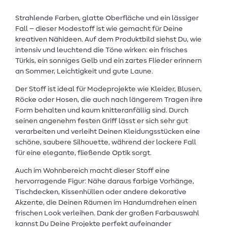
Strahlende Farben, glatte Oberfläche und ein lässiger
Fall – dieser Modestoff ist wie gemacht für Deine
kreativen Nähideen. Auf dem Produktbild siehst Du, wie
intensiv und leuchtend die Töne wirken: ein frisches
Türkis, ein sonniges Gelb und ein zartes Flieder erinnern
an Sommer, Leichtigkeit und gute Laune.
Der Stoff ist ideal für Modeprojekte wie Kleider, Blusen,
Röcke oder Hosen, die auch nach längerem Tragen ihre
Form behalten und kaum knitteranfällig sind. Durch
seinen angenehm festen Griff lässt er sich sehr gut
verarbeiten und verleiht Deinen Kleidungsstücken eine
schöne, saubere Silhouette, während der lockere Fall
für eine elegante, fließende Optik sorgt.
Auch im Wohnbereich macht dieser Stoff eine
hervorragende Figur: Nähe daraus farbige Vorhänge,
Tischdecken, Kissenhüllen oder andere dekorative
Akzente, die Deinen Räumen im Handumdrehen einen
frischen Look verleihen. Dank der großen Farbauswahl
kannst Du Deine Projekte perfekt aufeinander