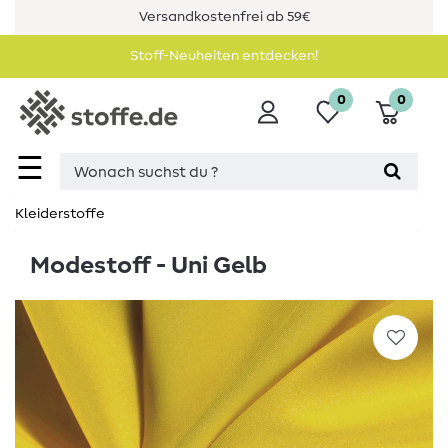
Versandkostenfrei ab 59€
Stoff-Neuheiten entdecken!
0
0
☰
Kleiderstoffe
Modestoff - Uni Gelb