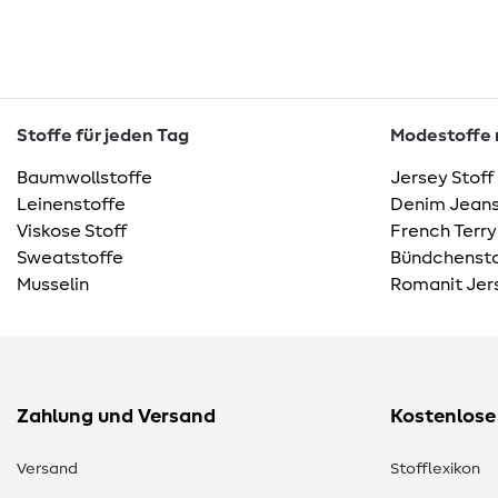
Stoffe für jeden Tag
Modestoffe m
Baumwollstoffe
Jersey Stoff
Leinenstoffe
Denim Jeans
Viskose Stoff
French Terry
Sweatstoffe
Bündchensto
Musselin
Romanit Jer
Zahlung und Versand
Kostenlose
Versand
Stofflexikon