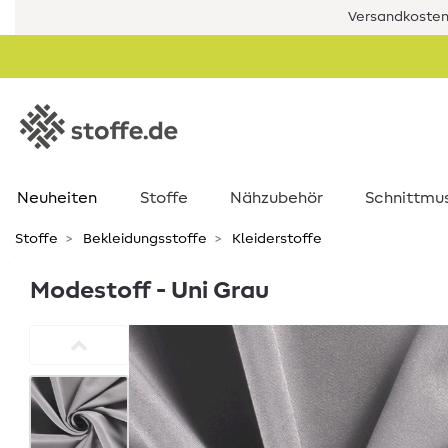
Versandkostenf
Neuheiten
Stoffe
Nähzubehör
Schnittmu
Stoffe
Bekleidungsstoffe
Kleiderstoffe
Modestoff - Uni Grau