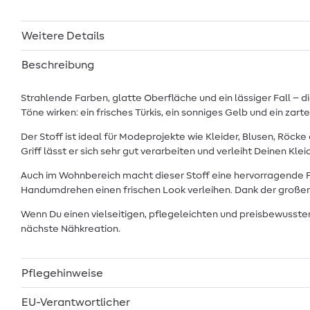
Weitere Details
Beschreibung
Strahlende Farben, glatte Oberfläche und ein lässiger Fall – d
Töne wirken: ein frisches Türkis, ein sonniges Gelb und ein zar
Der Stoff ist ideal für Modeprojekte wie Kleider, Blusen, Röc
Griff lässt er sich sehr gut verarbeiten und verleiht Deinen Kl
Auch im Wohnbereich macht dieser Stoff eine hervorragende F
Handumdrehen einen frischen Look verleihen. Dank der großen 
Wenn Du einen vielseitigen, pflegeleichten und preisbewussten
nächste Nähkreation.
Pflegehinweise
EU-Verantwortlicher