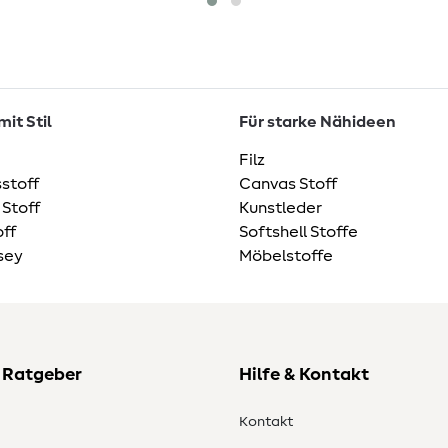
it Stil
Für starke Nähideen
Filz
stoff
Canvas Stoff
 Stoff
Kunstleder
ff
Softshell Stoffe
sey
Möbelstoffe
 Ratgeber
Hilfe & Kontakt
Kontakt