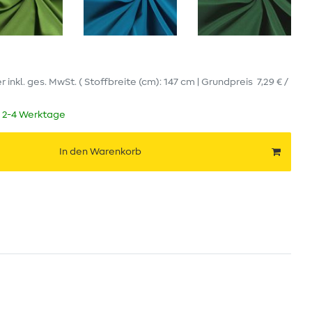
er
inkl. ges. MwSt.
( Stoffbreite (cm): 147 cm | Grundpreis
7,29 € /
t 2-4 Werktage
In den Warenkorb