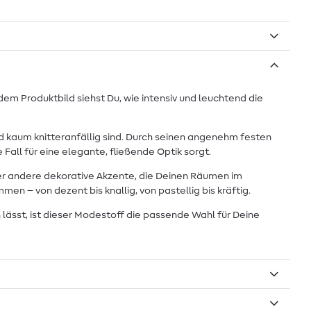
dem Produktbild siehst Du, wie intensiv und leuchtend die
nd kaum knitteranfällig sind. Durch seinen angenehm festen
Fall für eine elegante, fließende Optik sorgt.
er andere dekorative Akzente, die Deinen Räumen im
 – von dezent bis knallig, von pastellig bis kräftig.
 lässt, ist dieser Modestoff die passende Wahl für Deine