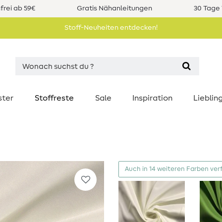
rei ab 59€
Gratis Nähanleitungen
30 Tage 
Stoff-Neuheiten entdecken!
ster
Stoffreste
Sale
Inspiration
Liebli
Auch in 14 weiteren Farben ver