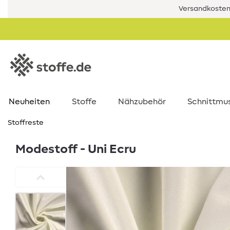
Versandkostenf
Neuheiten
Stoffe
Nähzubehör
Schnittmu
Stoffreste
Modestoff - Uni Ecru