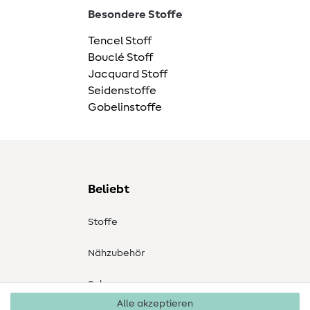
Besondere Stoffe
Tencel Stoff
Bouclé Stoff
Jacquard Stoff
Seidenstoffe
Gobelinstoffe
Beliebt
Stoffe
Nähzubehör
Sale
Alle akzeptieren