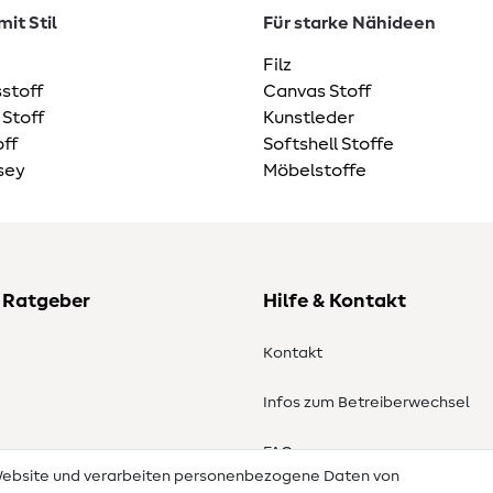
it Stil
Für starke Nähideen
Filz
stoff
Canvas Stoff
 Stoff
Kunstleder
ff
Softshell Stoffe
sey
Möbelstoffe
 Ratgeber
Hilfe & Kontakt
Kontakt
Infos zum Betreiberwechsel
en
FAQ
 Website und verarbeiten personenbezogene Daten von