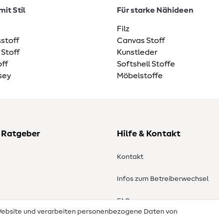
it Stil
Für starke Nähideen
Filz
stoff
Canvas Stoff
 Stoff
Kunstleder
ff
Softshell Stoffe
sey
Möbelstoffe
 Ratgeber
Hilfe & Kontakt
Kontakt
Infos zum Betreiberwechsel
en
FAQ
 Website und verarbeiten personenbezogene Daten von