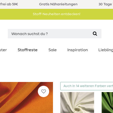
rei ab 59€
Gratis Nähanleitungen
30 Tage 
Stoff-Neuheiten entdecken!
ster
Stoffreste
Sale
Inspiration
Liebli
Auch in 14 weiteren Farben ver