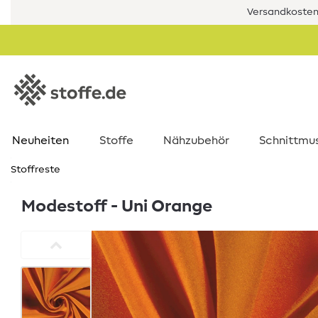
Versandkostenf
Neuheiten
Stoffe
Nähzubehör
Schnittmu
Stoffreste
Modestoff - Uni Orange