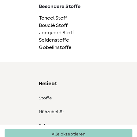
Besondere Stoffe
Tencel Stoff
Bouclé Stoff
Jacquard Stoff
Seidenstoffe
Gobelinstoffe
Beliebt
Stoffe
Nähzubehör
Sale
Alle akzeptieren