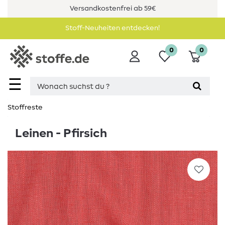
Versandkostenfrei ab 59€
Stoff-Neuheiten entdecken!
0
0
☰
Stoffreste
Leinen - Pfirsich