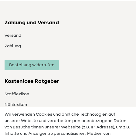
Zahlung und Versand
Versand
Zahlung
Bestellung widerrufen
Kostenlose Ratgeber
Stofflexikon
Nählexikon
Wir verwenden Cookies und ähnliche Technologien auf
Nähanleitungen
unserer Website und verarbeiten personenbezogene Daten
von Besucher:innen unserer Webseite (z.B. IP-Adresse), um z.B.
Hilfe & Kontakt
Inhalte und Anzeigen zu personalisieren, Medien von