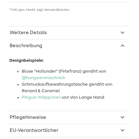
* inkl. ges. MwSt. zzgl.
Versandkosten
Weitere Details
Beschreibung
Designbeispiele:
Bluse "Hollunder" (Firlefranz) genäht von
@hungwenmischnick
Schmuckaufbewahrungstasche genäht von
Renard & Caramel
Pinguin-Mäppchen
von Von Lange Hand
Pflegehinweise
EU-Verantwortlicher