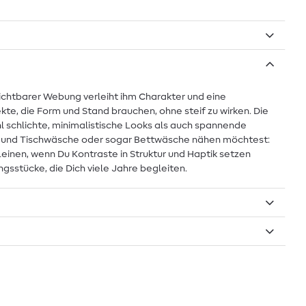
 sichtbarer Webung verleiht ihm Charakter und eine
kte, die Form und Stand brauchen, ohne steif zu wirken. Die
l schlichte, minimalistische Looks als auch spannende
sen und Tischwäsche oder sogar Bettwäsche nähen möchtest:
Leinen, wenn Du Kontraste in Struktur und Haptik setzen
sstücke, die Dich viele Jahre begleiten.