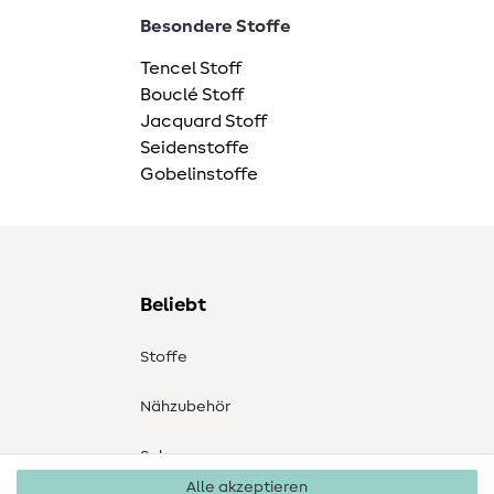
Besondere Stoffe
Tencel Stoff
Bouclé Stoff
Jacquard Stoff
Seidenstoffe
Gobelinstoffe
Beliebt
Stoffe
Nähzubehör
Sale
Alle akzeptieren