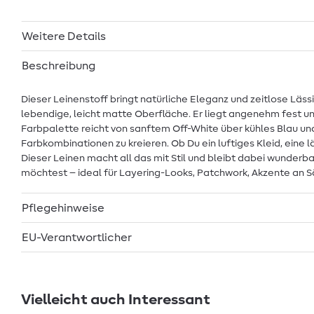
Weitere Details
Beschreibung
Dieser Leinenstoff bringt natürliche Eleganz und zeitlose Läss
lebendige, leicht matte Oberfläche. Er liegt angenehm fest und
Farbpalette reicht von sanftem Off-White über kühles Blau un
Farbkombinationen zu kreieren. Ob Du ein luftiges Kleid, ei
Dieser Leinen macht all das mit Stil und bleibt dabei wunderba
möchtest – ideal für Layering-Looks, Patchwork, Akzente an S
Pflegehinweise
EU-Verantwortlicher
Vielleicht auch Interessant