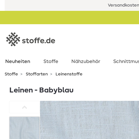
Versandkostenf
Neuheiten
Stoffe
Nähzubehör
Schnittmu
Stoffe
Stoffarten
Leinenstoffe
Leinen - Babyblau