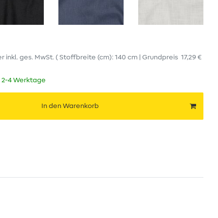
er
inkl. ges. MwSt.
( Stoffbreite (cm): 140 cm | Grundpreis
17,29 €
t 2-4 Werktage
In den Warenkorb