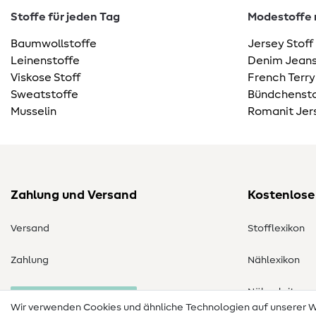
Stoffe für jeden Tag
Modestoffe m
Baumwollstoffe
Jersey Stoff
Leinenstoffe
Denim Jeans
Viskose Stoff
French Terry
Sweatstoffe
Bündchensto
Musselin
Romanit Jer
Zahlung und Versand
Kostenlose
Versand
Stofflexikon
Zahlung
Nählexikon
Nähanleitung
Bestellung widerrufen
Wir verwenden Cookies und ähnliche Technologien auf unserer