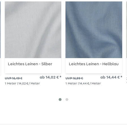
Leichtes Leinen - Silber
Leichtes Leinen - Hellblau
ab 14,02 € *
ab 14,44 € *
UVP 16,49 €
UVP 16,99 €
1
Meter
| 14,02 € / Meter
1
Meter
| 14,44 € / Meter