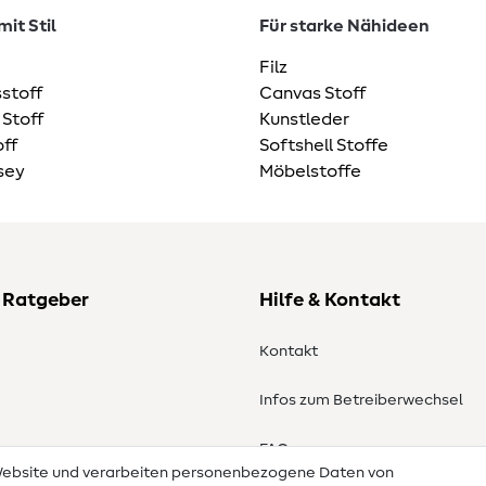
it Stil
Für starke Nähideen
Filz
stoff
Canvas Stoff
 Stoff
Kunstleder
ff
Softshell Stoffe
sey
Möbelstoffe
 Ratgeber
Hilfe & Kontakt
Kontakt
Infos zum Betreiberwechsel
en
FAQ
 Website und verarbeiten personenbezogene Daten von