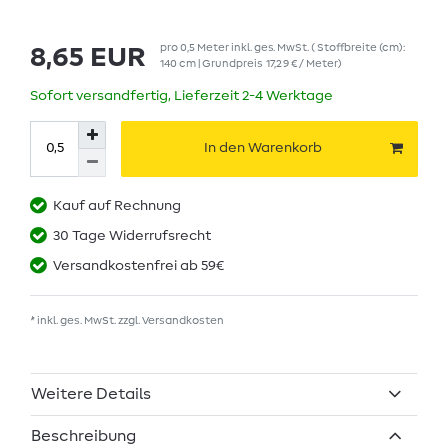
pro
0,5
Meter
inkl. ges. MwSt.
( Stoffbreite (cm):
8,65 EUR
140 cm | Grundpreis
17,29 € / Meter
)
Sofort versandfertig, Lieferzeit 2-4 Werktage
In den Warenkorb
Kauf auf Rechnung
30 Tage Widerrufsrecht
Versandkostenfrei ab 59€
* inkl. ges. MwSt. zzgl.
Versandkosten
Weitere Details
Beschreibung