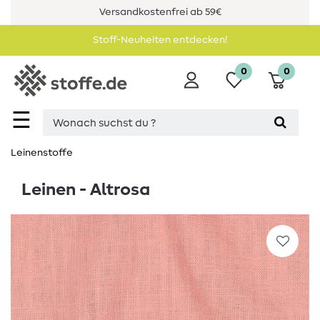
Versandkostenfrei ab 59€
Stoff-Neuheiten entdecken!
0
0
☰
Leinenstoffe
Leinen - Altrosa