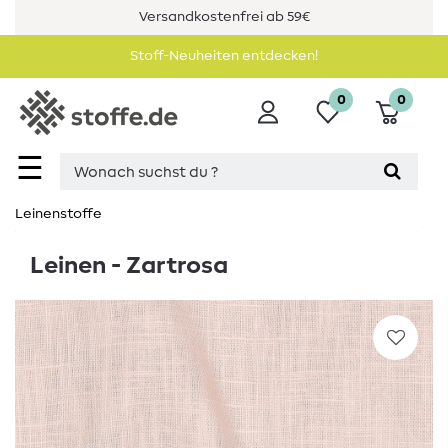
Versandkostenfrei ab 59€
Stoff-Neuheiten entdecken!
0
0
☰
Leinenstoffe
Leinen - Zartrosa