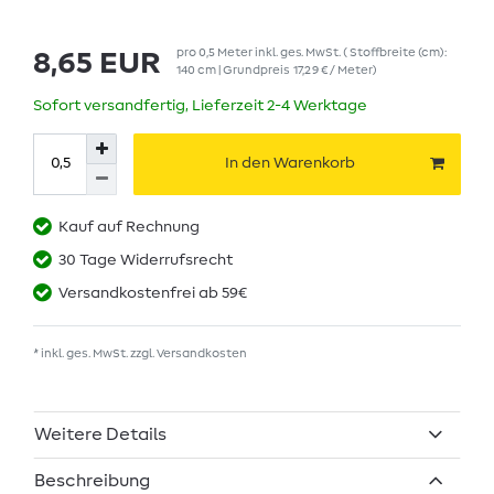
pro
0,5
Meter
inkl. ges. MwSt.
( Stoffbreite (cm):
8,65 EUR
140 cm | Grundpreis
17,29 € / Meter
)
Sofort versandfertig, Lieferzeit 2-4 Werktage
In den Warenkorb
Kauf auf Rechnung
30 Tage Widerrufsrecht
Versandkostenfrei ab 59€
* inkl. ges. MwSt. zzgl.
Versandkosten
Weitere Details
Beschreibung