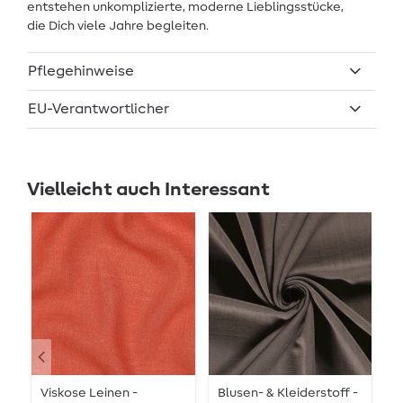
entstehen unkomplizierte, moderne Lieblingsstücke,
die Dich viele Jahre begleiten.
Pflegehinweise
EU-Verantwortlicher
Vielleicht auch Interessant
Viskose Leinen -
Blusen- & Kleiderstoff -
L