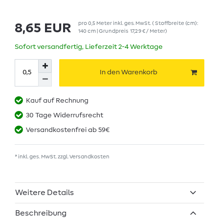
pro
0,5
Meter
inkl. ges. MwSt.
( Stoffbreite (cm):
8,65 EUR
140 cm | Grundpreis
17,29 € / Meter
)
Sofort versandfertig, Lieferzeit 2-4 Werktage
In den Warenkorb
Kauf auf Rechnung
30 Tage Widerrufsrecht
Versandkostenfrei ab 59€
* inkl. ges. MwSt. zzgl.
Versandkosten
Weitere Details
Beschreibung