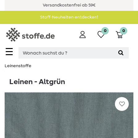
Versandkostenfrei ab 59€
Stoff-Neuheiten entdecken!
0
0
☰
Leinenstoffe
Leinen - Altgrün