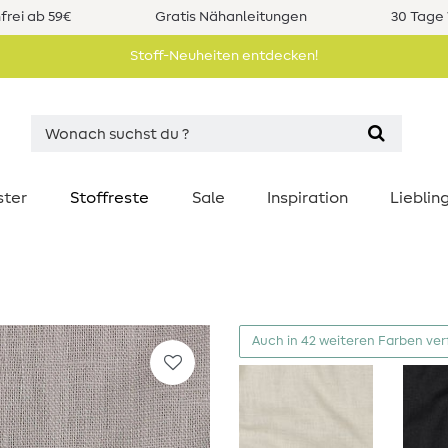
rei ab 59€
Gratis Nähanleitungen
30 Tage 
Stoff-Neuheiten entdecken!
ster
Stoffreste
Sale
Inspiration
Liebli
Auch in 42 weiteren Farben ve