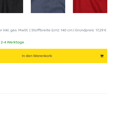
er
inkl. ges. MwSt.
( Stoffbreite (cm): 140 cm | Grundpreis
17,29 €
t 2-4 Werktage
In den Warenkorb