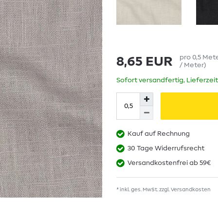
pro
0,5
Met
8,65 EUR
/ Meter
)
Sofort versandfertig, Lieferzei
Kauf auf Rechnung
30 Tage Widerrufsrecht
Versandkostenfrei ab 59€
* inkl. ges. MwSt. zzgl.
Versandkosten