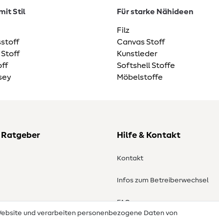
it Stil
Für starke Nähideen
Filz
stoff
Canvas Stoff
 Stoff
Kunstleder
ff
Softshell Stoffe
sey
Möbelstoffe
 Ratgeber
Hilfe & Kontakt
Kontakt
Infos zum Betreiberwechsel
en
FAQ
 Website und verarbeiten personenbezogene Daten von