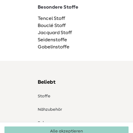
Besondere Stoffe
Tencel Stoff
Bouclé Stoff
Jacquard Stoff
Seidenstoffe
Gobelinstoffe
Beliebt
Stoffe
Nähzubehör
Sale
Alle akzeptieren