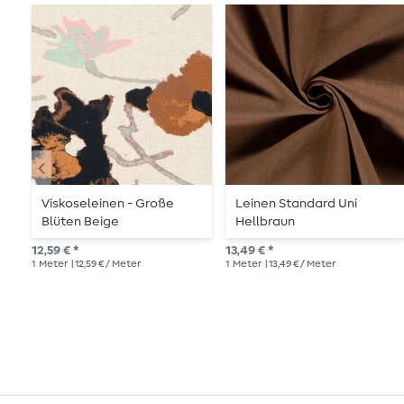
Viskoseleinen - Große
Leinen Standard Uni
Blüten Beige
Hellbraun
12,59 € *
13,49 € *
1
Meter
| 12,59 € / Meter
1
Meter
| 13,49 € / Meter