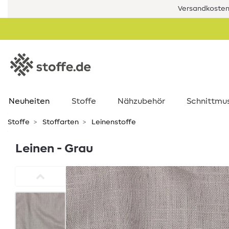
Versandkostenf
Neuheiten
Stoffe
Nähzubehör
Schnittmu
Stoffe
Stoffarten
Leinenstoffe
Leinen - Grau