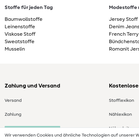
Stoffe für jeden Tag
Modestoffe m
Baumwollstoffe
Jersey Stoff
Leinenstoffe
Denim Jeans
Viskose Stoff
French Terry
Sweatstoffe
Bündchensto
Musselin
Romanit Jer
Zahlung und Versand
Kostenlose
Versand
Stofflexikon
Zahlung
Nählexikon
Nähanleitung
Bestellung widerrufen
Wir verwenden Cookies und ähnliche Technologien auf unserer