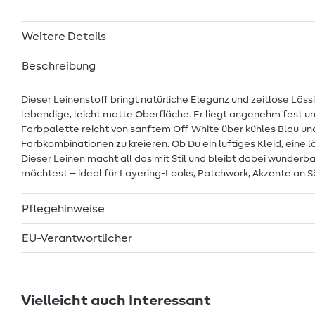
Weitere Details
Beschreibung
Dieser Leinenstoff bringt natürliche Eleganz und zeitlose Läss
lebendige, leicht matte Oberfläche. Er liegt angenehm fest und
Farbpalette reicht von sanftem Off-White über kühles Blau un
Farbkombinationen zu kreieren. Ob Du ein luftiges Kleid, ei
Dieser Leinen macht all das mit Stil und bleibt dabei wunderba
möchtest – ideal für Layering-Looks, Patchwork, Akzente an S
Pflegehinweise
EU-Verantwortlicher
Vielleicht auch Interessant