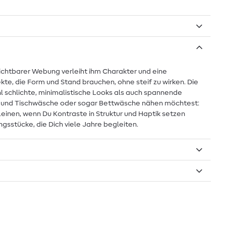
 sichtbarer Webung verleiht ihm Charakter und eine
kte, die Form und Stand brauchen, ohne steif zu wirken. Die
l schlichte, minimalistische Looks als auch spannende
sen und Tischwäsche oder sogar Bettwäsche nähen möchtest:
Leinen, wenn Du Kontraste in Struktur und Haptik setzen
sstücke, die Dich viele Jahre begleiten.