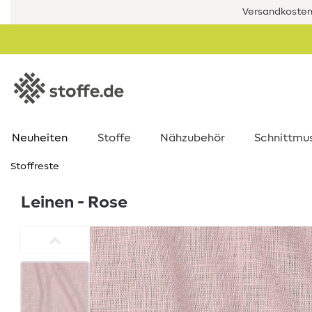
Versandkostenf
Neuheiten
Stoffe
Nähzubehör
Schnittmu
Stoffreste
Leinen - Rose