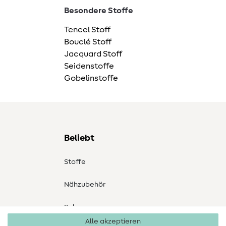
Besondere Stoffe
Tencel Stoff
Bouclé Stoff
Jacquard Stoff
Seidenstoffe
Gobelinstoffe
Beliebt
Stoffe
Nähzubehör
Sale
Alle akzeptieren