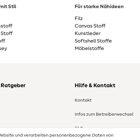
it Stil
Für starke Nähideen
Filz
stoff
Canvas Stoff
 Stoff
Kunstleder
ff
Softshell Stoffe
sey
Möbelstoffe
 Ratgeber
Hilfe & Kontakt
Kontakt
Infos zum Betreiberwechsel
en
FAQ
 Website und verarbeiten personenbezogene Daten von