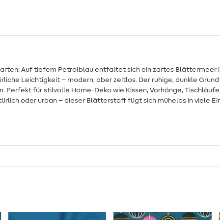
arten: Auf tiefem Petrolblau entfaltet sich ein zartes Blättermeer in
iche Leichtigkeit – modern, aber zeitlos. Der ruhige, dunkle Grund
n. Perfekt für stilvolle Home-Deko wie Kissen, Vorhänge, Tischläufe
rlich oder urban – dieser Blätterstoff fügt sich mühelos in viele E