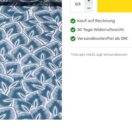
Kauf auf Rechnung
30 Tage Widerrufsrecht
Versandkostenfrei ab 59€
* inkl. ges. MwSt. zzgl.
Versandkosten