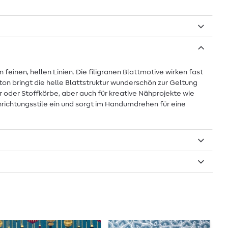
 feinen, hellen Linien. Die filigranen Blattmotive wirken fast
ton bringt die helle Blattstruktur wunderschön zur Geltung
r oder Stoffkörbe, aber auch für kreative Nähprojekte wie
inrichtungsstile ein und sorgt im Handumdrehen für eine