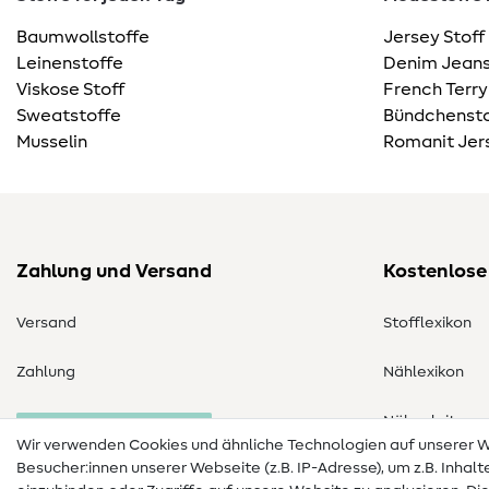
Baumwollstoffe
Jersey Stoff
Leinenstoffe
Denim Jeans
Viskose Stoff
French Terry
Sweatstoffe
Bündchensto
Musselin
Romanit Jer
Zahlung und Versand
Kostenlose
Versand
Stofflexikon
Zahlung
Nählexikon
Nähanleitung
Bestellung widerrufen
Wir verwenden Cookies und ähnliche Technologien auf unserer
Besucher:innen unserer Webseite (z.B. IP-Adresse), um z.B. Inhal