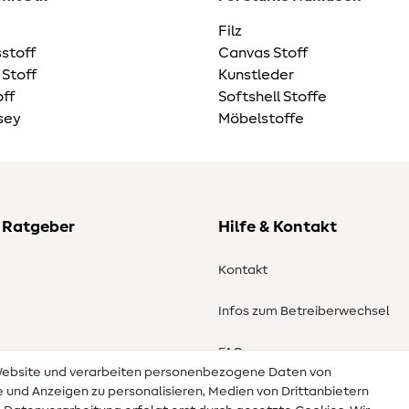
Filz
stoff
Canvas Stoff
 Stoff
Kunstleder
ff
Softshell Stoffe
sey
Möbelstoffe
 Ratgeber
Hilfe & Kontakt
Kontakt
Infos zum Betreiberwechsel
en
FAQ
 Website und verarbeiten personenbezogene Daten von
te und Anzeigen zu personalisieren, Medien von Drittanbietern
Widerrufsrecht