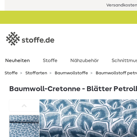
Versandkostenf
Neuheiten
Stoffe
Nähzubehör
Schnittmu
Stoffe
Stoffarten
Baumwollstoffe
Baumwollstoff petr
Baumwoll-Cretonne - Blätter Petrol