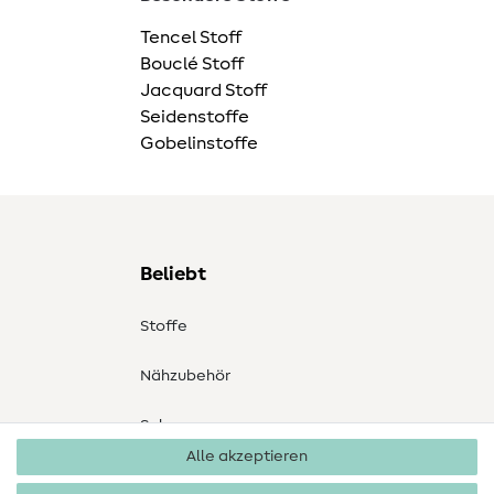
Tencel Stoff
Bouclé Stoff
Jacquard Stoff
Seidenstoffe
Gobelinstoffe
Beliebt
Stoffe
Nähzubehör
Sale
Alle akzeptieren
Schnittmuster