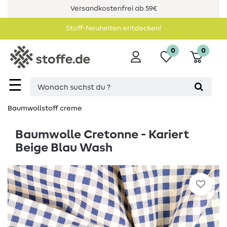
Versandkostenfrei ab 59€
Stoff-Neuheiten entdecken!
0
0
☰
Baumwollstoff creme
Baumwolle Cretonne - Kariert
Beige Blau Wash