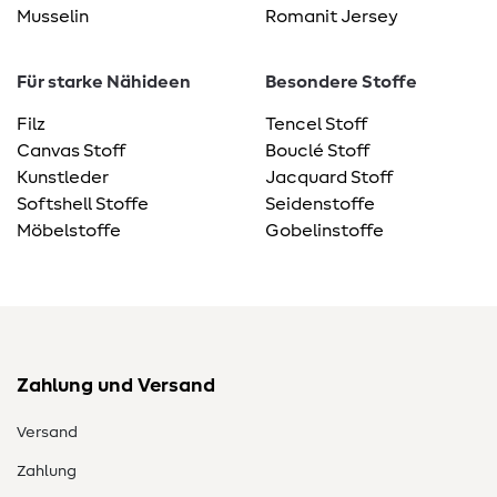
Musselin
Romanit Jersey
Für starke Nähideen
Besondere Stoffe
Filz
Tencel Stoff
Canvas Stoff
Bouclé Stoff
Kunstleder
Jacquard Stoff
Softshell Stoffe
Seidenstoffe
Möbelstoffe
Gobelinstoffe
Zahlung und Versand
Versand
Zahlung