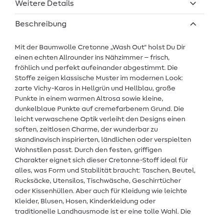
Weitere Details
Beschreibung
Mit der Baumwolle Cretonne „Wash Out“ holst Du Dir
einen echten Allrounder ins Nähzimmer – frisch,
fröhlich und perfekt aufeinander abgestimmt. Die
Stoffe zeigen klassische Muster im modernen Look:
zarte Vichy-Karos in Hellgrün und Hellblau, große
Punkte in einem warmen Altrosa sowie kleine,
dunkelblaue Punkte auf cremefarbenem Grund. Die
leicht verwaschene Optik verleiht den Designs einen
soften, zeitlosen Charme, der wunderbar zu
skandinavisch inspirierten, ländlichen oder verspielten
Wohnstilen passt. Durch den festen, griffigen
Charakter eignet sich dieser Cretonne-Stoff ideal für
alles, was Form und Stabilität braucht: Taschen, Beutel,
Rucksäcke, Utensilos, Tischwäsche, Geschirrtücher
oder Kissenhüllen. Aber auch für Kleidung wie leichte
Kleider, Blusen, Hosen, Kinderkleidung oder
traditionelle Landhausmode ist er eine tolle Wahl. Die