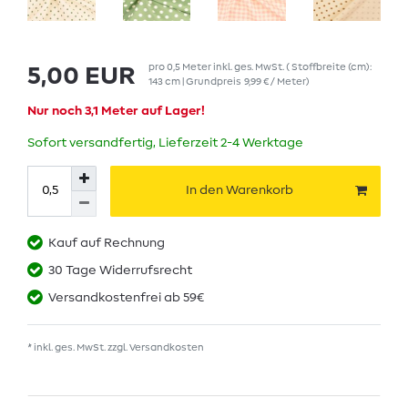
pro
0,5
Meter
inkl. ges. MwSt.
( Stoffbreite (cm):
5,00 EUR
143 cm | Grundpreis
9,99 € / Meter
)
Nur noch 3,1 Meter auf Lager!
Sofort versandfertig, Lieferzeit 2-4 Werktage
In den Warenkorb
Kauf auf Rechnung
30 Tage Widerrufsrecht
Versandkostenfrei ab 59€
* inkl. ges. MwSt. zzgl.
Versandkosten