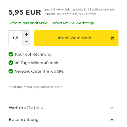
pro
0,5
Meter
inkl. ges. MwSt.
( Stoffbreite (cm):
5,95 EUR
148 cm | Grundpreis
11,89 € / Meter
)
Sofort versandfertig, Lieferzeit 2-4 Werktage
In den Warenkorb
Kauf auf Rechnung
30 Tage Widerrufsrecht
Versandkostenfrei ab 59€
* inkl. ges. MwSt. zzgl.
Versandkosten
Weitere Details
Beschreibung