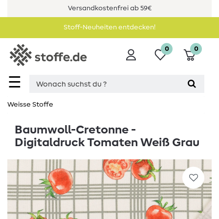
Versandkostenfrei ab 59€
Stoff-Neuheiten entdecken!
0
0
☰
Weisse Stoffe
Baumwoll-Cretonne -
Digitaldruck Tomaten Weiß Grau