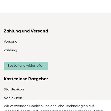
Zahlung und Versand
Versand
Zahlung
Bestellung widerrufen
Kostenlose Ratgeber
Stofflexikon
Nählexikon
Wir verwenden Cookies und ähnliche Technologien auf
Nähanleitungen