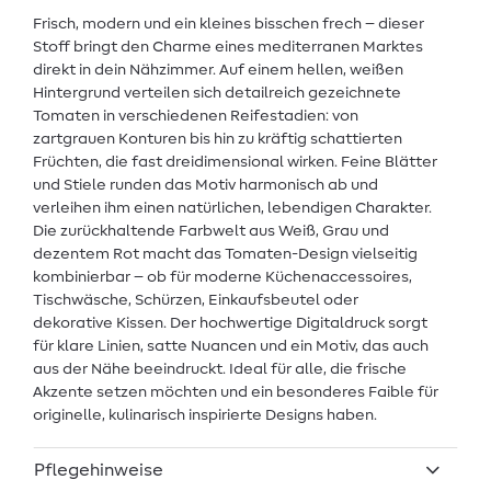
Frisch, modern und ein kleines bisschen frech – dieser
Stoff bringt den Charme eines mediterranen Marktes
direkt in dein Nähzimmer. Auf einem hellen, weißen
Hintergrund verteilen sich detailreich gezeichnete
Tomaten in verschiedenen Reifestadien: von
zartgrauen Konturen bis hin zu kräftig schattierten
Früchten, die fast dreidimensional wirken. Feine Blätter
und Stiele runden das Motiv harmonisch ab und
verleihen ihm einen natürlichen, lebendigen Charakter.
Die zurückhaltende Farbwelt aus Weiß, Grau und
dezentem Rot macht das Tomaten-Design vielseitig
kombinierbar – ob für moderne Küchenaccessoires,
Tischwäsche, Schürzen, Einkaufsbeutel oder
dekorative Kissen. Der hochwertige Digitaldruck sorgt
für klare Linien, satte Nuancen und ein Motiv, das auch
aus der Nähe beeindruckt. Ideal für alle, die frische
Akzente setzen möchten und ein besonderes Faible für
originelle, kulinarisch inspirierte Designs haben.
Pflegehinweise