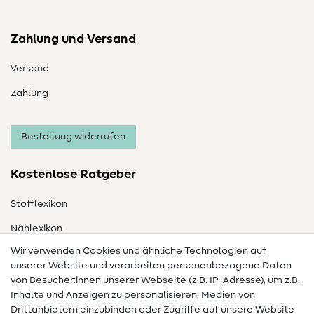
Zahlung und Versand
Versand
Zahlung
Bestellung widerrufen
Kostenlose Ratgeber
Stofflexikon
Nählexikon
Wir verwenden Cookies und ähnliche Technologien auf
Nähanleitungen
unserer Website und verarbeiten personenbezogene Daten
von Besucher:innen unserer Webseite (z.B. IP-Adresse), um z.B.
Hilfe & Kontakt
Inhalte und Anzeigen zu personalisieren, Medien von
Drittanbietern einzubinden oder Zugriffe auf unsere Website
Kontakt