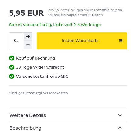
pro
0,5
Meter
inkl. ges. MwSt.
( Stoffbreite (cm):
5,95 EUR
148 cm | Grundpreis
11,89 € / Meter
)
Sofort versandfertig, Lieferzeit 2-4 Werktage
In den Warenkorb
Kauf auf Rechnung
30 Tage Widerrufsrecht
Versandkostenfrei ab 59€
* inkl. ges. MwSt. zzgl.
Versandkosten
Weitere Details
Beschreibung