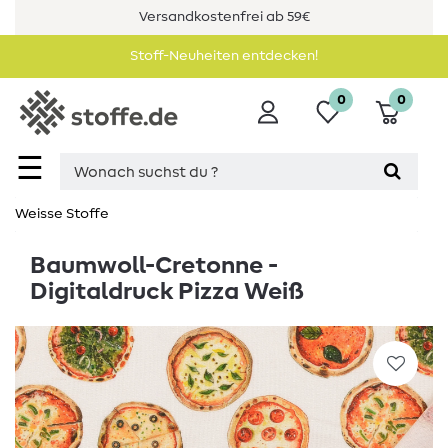
Versandkostenfrei ab 59€
Stoff-Neuheiten entdecken!
0
0
☰
Weisse Stoffe
Baumwoll-Cretonne -
Digitaldruck Pizza Weiß