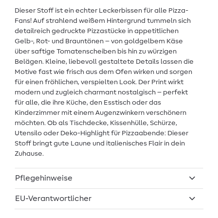
Dieser Stoff ist ein echter Leckerbissen für alle Pizza-
Fans! Auf strahlend weißem Hintergrund tummeln sich
detailreich gedruckte Pizzastücke in appetitlichen
Gelb-, Rot- und Brauntönen – von goldgelbem Käse
über saftige Tomatenscheiben bis hin zu würzigen
Belägen. Kleine, liebevoll gestaltete Details lassen die
Motive fast wie frisch aus dem Ofen wirken und sorgen
für einen fröhlichen, verspielten Look. Der Print wirkt
modern und zugleich charmant nostalgisch – perfekt
für alle, die ihre Küche, den Esstisch oder das
Kinderzimmer mit einem Augenzwinkern verschönern
möchten. Ob als Tischdecke, Kissenhülle, Schürze,
Utensilo oder Deko-Highlight für Pizzaabende: Dieser
Stoff bringt gute Laune und italienisches Flair in dein
Zuhause.
Pflegehinweise
EU-Verantwortlicher