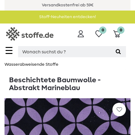
Versandkostenfrei ab 59€
Stoff-Neuheiten entdecken!
0
0
☰
Wasserabweisende Stoffe
Beschichtete Baumwolle -
Abstrakt Marineblau