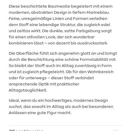
Diese beschichtete Baumwolle begeistert mit einem
modernen, abstrakten Design in tiefem Marineblau.
Feine, unregelmäßige Linien und Formen verleihen
dem Stoff eine lebendige Struktur, die zugleich edel
und zeitlos wirkt. Die dunkle, satte Farbgebung sorgt
für einen stilvollen Look, der sich wunderbar
kombinieren lässt – von dezent bis ausdrucksstark.
Die Oberfläche fühlt sich angenehm glatt an und bringt
durch die Beschichtung eine schöne Formstabilität mit.
So bleibt der Stoff auch im Alltag zuverlässig in Form
und ist zugleich pflegeleicht. Ob für den Wohnbereich
oder für unterwegs – dieser Stoff verbindet
ansprechende Optik mit praktischer
Alltagstauglichkeit.
Ideal, wenn du ein hochwertiges, modernes Design
suchst, das sowohl im Alltag als auch bei besonderen
Anlässen eine gute Figur macht.