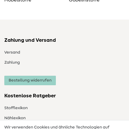
Möbelstoffe
Gobelinstoffe
Zahlung und Versand
Versand
Zahlung
Bestellung widerrufen
Kostenlose Ratgeber
Stofflexikon
Nählexikon
Wir verwenden Cookies und ähnliche Technologien auf
Nähanleitungen