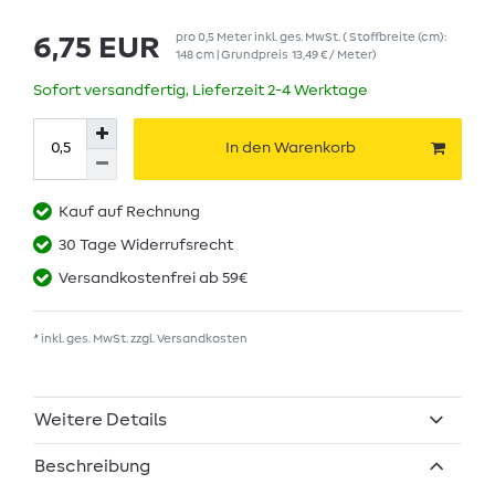
pro
0,5
Meter
inkl. ges. MwSt.
( Stoffbreite (cm):
6,75 EUR
148 cm | Grundpreis
13,49 € / Meter
)
Sofort versandfertig, Lieferzeit 2-4 Werktage
In den Warenkorb
Kauf auf Rechnung
30 Tage Widerrufsrecht
Versandkostenfrei ab 59€
* inkl. ges. MwSt. zzgl.
Versandkosten
Weitere Details
Beschreibung