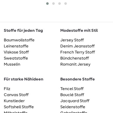
Stoffe für jeden Tag
Modestoffe mit Stil
Baumwollstoffe
Jersey Stoff
Leinenstoffe
Denim Jeansstoff
Viskose Stoff
French Terry Stoff
Sweatstoffe
Bündchenstoff
Musselin
Romanit Jersey
Für starke Nähideen
Besondere Stoffe
Filz
Tencel Stoff
Canvas Stoff
Bouclé Stoff
Kunstleder
Jacquard Stoff
Softshell Stoffe
Seidenstoffe