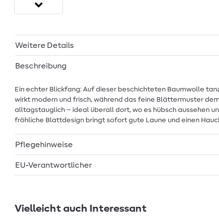
Weitere Details
Beschreibung
Ein echter Blickfang: Auf dieser beschichteten Baumwolle tanze
wirkt modern und frisch, während das feine Blättermuster dem 
alltagstauglich – ideal überall dort, wo es hübsch aussehen u
fröhliche Blattdesign bringt sofort gute Laune und einen Hauch
Pflegehinweise
EU-Verantwortlicher
Vielleicht auch Interessant