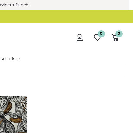
Widerrufsrecht
0
0
ngsmarken