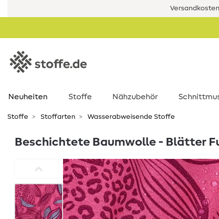
Versandkostenf
Neuheiten
Stoffe
Nähzubehör
Schnittmu
Stoffe
Stoffarten
Wasserabweisende Stoffe
Beschichtete Baumwolle - Blätter F