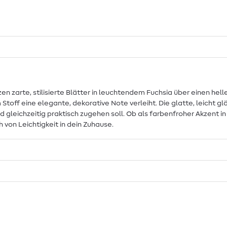
n zarte, stilisierte Blätter in leuchtendem Fuchsia über einen hell
Stoff eine elegante, dekorative Note verleiht. Die glatte, leicht
nd gleichzeitig praktisch zugehen soll. Ob als farbenfroher Akzent
 von Leichtigkeit in dein Zuhause.