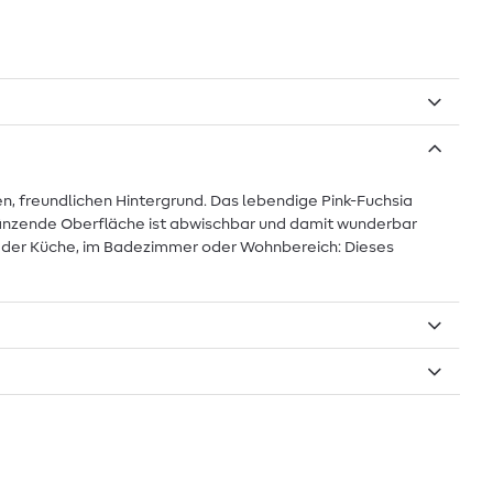
en, freundlichen Hintergrund. Das lebendige Pink-Fuchsia
 glänzende Oberfläche ist abwischbar und damit wunderbar
 in der Küche, im Badezimmer oder Wohnbereich: Dieses