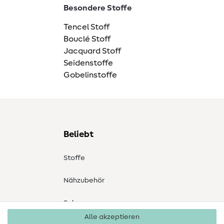
Besondere Stoffe
Tencel Stoff
Bouclé Stoff
Jacquard Stoff
Seidenstoffe
Gobelinstoffe
Beliebt
Stoffe
Nähzubehör
Sale
Alle akzeptieren