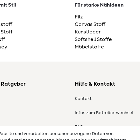
it Stil
Für starke Nähideen
Filz
stoff
Canvas Stoff
 Stoff
Kunstleder
ff
Softshell Stoffe
sey
Möbelstoffe
 Ratgeber
Hilfe & Kontakt
Kontakt
Infos zum Betreiberwechsel
en
FAQ
 Website und verarbeiten personenbezogene Daten von