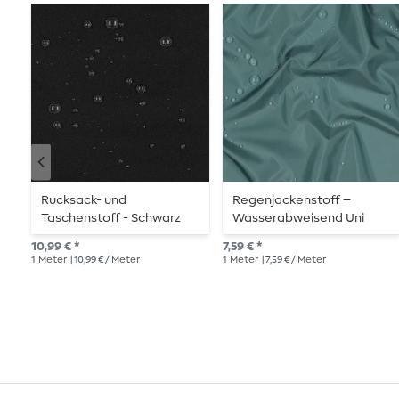
Rucksack- und
Regenjackenstoff –
Taschenstoff - Schwarz
Wasserabweisend Uni
Dusty Mint
10,99 € *
7,59 € *
1
Meter
| 10,99 € / Meter
1
Meter
| 7,59 € / Meter