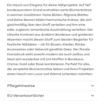
Ein Hauch von Eleganz für deine Nähprojekte: Auf tief
bordeauxrotem Grund erstrahlen zarte Blumenkränze
in warmen Goldtönen. Feine Blüten, filigrane Blätter
und kleine Beeren bilden harmonische Kränze, die sich
gleichmäßig über den Stoff verteilen und ihm eine
edle, zugleich romantische Ausstrahlung verleihen. Der
stilvolle Kontrast aus dunklem Bordeaux und goldenen
Akzenten macht diesen Stoff zum idealen Begleiter für
festliche Nähideen – ob für Blusen, Kleider, Röcke,
Accessoires oder liebevoll genähte Deko. Der florale
Kranzdruck wirkt sowohl modern als auch zeitlos und
lässt sich wunderbar mit Uni-Stoffen in Bordeaux,
Creme, Gold oder Rosé kombinieren. Perfekt für alle,
die verspielte Blumenmotive lieben und ihren Projekten
einen Hauch von Luxus und Wärme schenken möchten.
Pflegehinweise
EU-Verantwortlicher