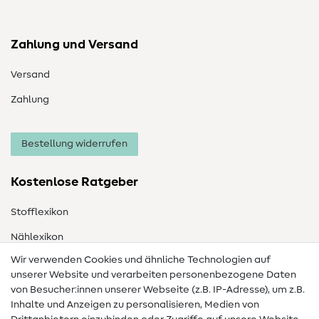
Zahlung und Versand
Versand
Zahlung
Bestellung widerrufen
Kostenlose Ratgeber
Stofflexikon
Nählexikon
Wir verwenden Cookies und ähnliche Technologien auf
Nähanleitungen
unserer Website und verarbeiten personenbezogene Daten
von Besucher:innen unserer Webseite (z.B. IP-Adresse), um z.B.
Hilfe & Kontakt
Inhalte und Anzeigen zu personalisieren, Medien von