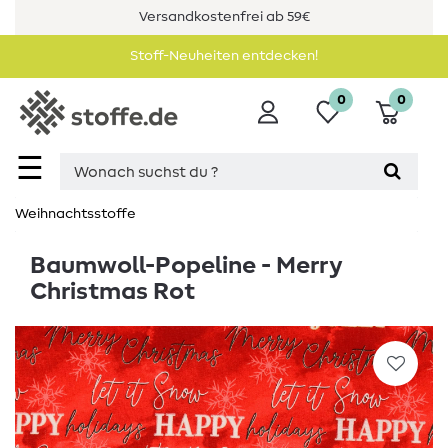
Versandkostenfrei ab 59€
Stoff-Neuheiten entdecken!
0
0
☰
Weihnachtsstoffe
Baumwoll-Popeline - Merry
Christmas Rot