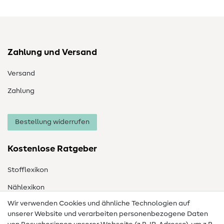
Zahlung und Versand
Versand
Zahlung
Bestellung widerrufen
Kostenlose Ratgeber
Stofflexikon
Nählexikon
Wir verwenden Cookies und ähnliche Technologien auf
Nähanleitungen
unserer Website und verarbeiten personenbezogene Daten