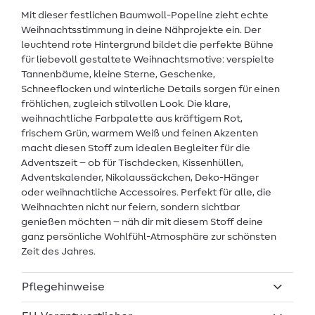
Mit dieser festlichen Baumwoll-Popeline zieht echte
Weihnachtsstimmung in deine Nähprojekte ein. Der
leuchtend rote Hintergrund bildet die perfekte Bühne
für liebevoll gestaltete Weihnachtsmotive: verspielte
Tannenbäume, kleine Sterne, Geschenke,
Schneeflocken und winterliche Details sorgen für einen
fröhlichen, zugleich stilvollen Look. Die klare,
weihnachtliche Farbpalette aus kräftigem Rot,
frischem Grün, warmem Weiß und feinen Akzenten
macht diesen Stoff zum idealen Begleiter für die
Adventszeit – ob für Tischdecken, Kissenhüllen,
Adventskalender, Nikolaussäckchen, Deko-Hänger
oder weihnachtliche Accessoires. Perfekt für alle, die
Weihnachten nicht nur feiern, sondern sichtbar
genießen möchten – näh dir mit diesem Stoff deine
ganz persönliche Wohlfühl-Atmosphäre zur schönsten
Zeit des Jahres.
Pflegehinweise