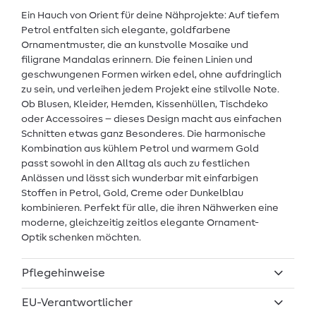
Ein Hauch von Orient für deine Nähprojekte: Auf tiefem
Petrol entfalten sich elegante, goldfarbene
Ornamentmuster, die an kunstvolle Mosaike und
filigrane Mandalas erinnern. Die feinen Linien und
geschwungenen Formen wirken edel, ohne aufdringlich
zu sein, und verleihen jedem Projekt eine stilvolle Note.
Ob Blusen, Kleider, Hemden, Kissenhüllen, Tischdeko
oder Accessoires – dieses Design macht aus einfachen
Schnitten etwas ganz Besonderes. Die harmonische
Kombination aus kühlem Petrol und warmem Gold
passt sowohl in den Alltag als auch zu festlichen
Anlässen und lässt sich wunderbar mit einfarbigen
Stoffen in Petrol, Gold, Creme oder Dunkelblau
kombinieren. Perfekt für alle, die ihren Nähwerken eine
moderne, gleichzeitig zeitlos elegante Ornament-
Optik schenken möchten.
Pflegehinweise
EU-Verantwortlicher