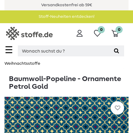
Versandkostenfrei ab 59€
Stoff-Neuheiten entdecken!
0
0
☰
Weihnachtsstoffe
Baumwoll-Popeline - Ornamente
Petrol Gold