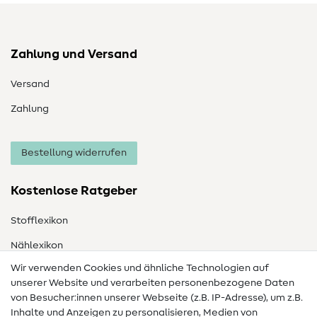
Zahlung und Versand
Versand
Zahlung
Bestellung widerrufen
Kostenlose Ratgeber
Stofflexikon
Nählexikon
Wir verwenden Cookies und ähnliche Technologien auf
Nähanleitungen
unserer Website und verarbeiten personenbezogene Daten
von Besucher:innen unserer Webseite (z.B. IP-Adresse), um z.B.
Hilfe & Kontakt
Inhalte und Anzeigen zu personalisieren, Medien von