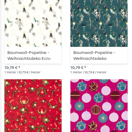
Baumwoll-Popeline -
Baumwoll-Popeline -
Weihnachtsdeko Ecru
Weihnachtsdeko
Gold
Petrolgrün Gold
10,79 € *
10,79 € *
1
Meter
| 10,79 € / Meter
1
Meter
| 10,79 € / Meter