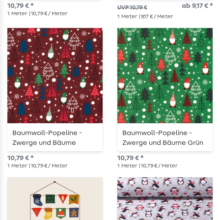
10,79 € *
ab 9,17 € *
UVP 10,79 €
1
Meter
| 10,79 € / Meter
1
Meter
| 9,17 € / Meter
Baumwoll-Popeline -
Baumwoll-Popeline -
Zwerge und Bäume
Zwerge und Bäume Grün
Bordeaux
10,79 € *
10,79 € *
1
Meter
| 10,79 € / Meter
1
Meter
| 10,79 € / Meter