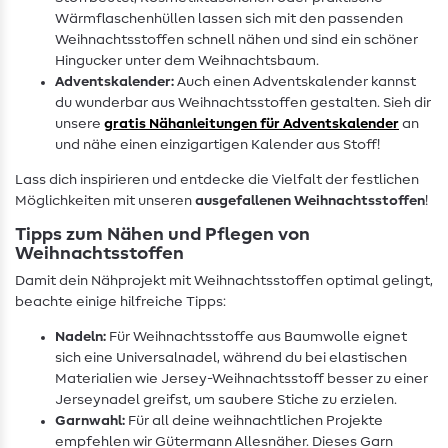
Wärmflaschenhüllen lassen sich mit den passenden
Weihnachtsstoffen schnell nähen und sind ein schöner
Hingucker unter dem Weihnachtsbaum.
Adventskalender:
Auch einen Adventskalender kannst
du wunderbar aus Weihnachtsstoffen gestalten. Sieh dir
unsere
gratis Nähanleitungen für Adventskalender
an
und nähe einen einzigartigen Kalender aus Stoff!
Lass dich inspirieren und entdecke die Vielfalt der festlichen
Möglichkeiten mit unseren
ausgefallenen Weihnachtsstoffen
!
Tipps zum Nähen und Pflegen von
Weihnachtsstoffen
Damit dein Nähprojekt mit Weihnachtsstoffen optimal gelingt,
beachte einige hilfreiche Tipps:
Nadeln:
Für Weihnachtsstoffe aus Baumwolle eignet
sich eine Universalnadel, während du bei elastischen
Materialien wie Jersey-Weihnachtsstoff besser zu einer
Jerseynadel greifst, um saubere Stiche zu erzielen.
Garnwahl:
Für all deine weihnachtlichen Projekte
empfehlen wir Gütermann Allesnäher. Dieses Garn