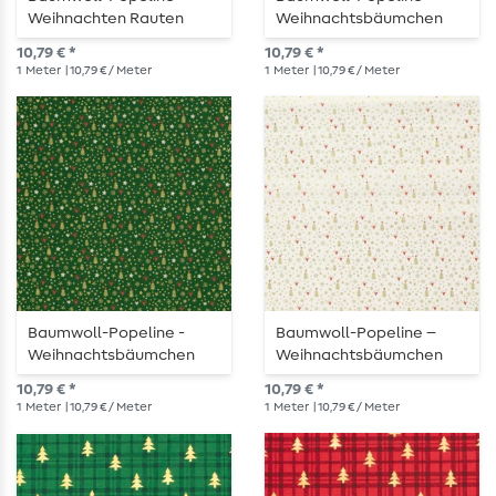
Weihnachten Rauten
Weihnachtsbäumchen
Kugeln Petrol Gold
Gold Navy
10,79 € *
10,79 € *
1
Meter
| 10,79 € / Meter
1
Meter
| 10,79 € / Meter
Baumwoll-Popeline -
Baumwoll-Popeline –
Weihnachtsbäumchen
Weihnachtsbäumchen
Gold Tannengrün
Gold Weiß
10,79 € *
10,79 € *
1
Meter
| 10,79 € / Meter
1
Meter
| 10,79 € / Meter