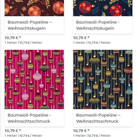
Baumwoll-Popeline –
Baumwoll-Popeline -
Weihnachtskugeln
Weihnachtskugeln
Zweige Bordeaux Gold
Zweige Navy Gold
10,79 € *
10,79 € *
1
Meter
| 10,79 € / Meter
1
Meter
| 10,79 € / Meter
Baumwoll-Popeline -
Baumwoll-Popeline –
Weihnachtsschmuck
Weihnachtsschmuck
Beere Gold
Navy Gold
10,79 € *
10,79 € *
1
Meter
| 10,79 € / Meter
1
Meter
| 10,79 € / Meter