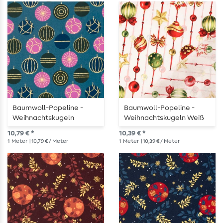
Baumwoll-Popeline -
Baumwoll-Popeline -
Weihnachtskugeln
Weihnachtskugeln Weiß
Petrolblau Gold
10,79 € *
10,39 € *
1
Meter
| 10,79 € / Meter
1
Meter
| 10,39 € / Meter