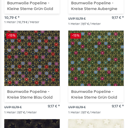
Baumwolle Popeline -
Baumwolle Popeline -
Kleine Sterne Grün Gold
Kreise Sterne Aubergine
Gold
10,79 € *
9,17 € *
UVP 10,79 €
1
Meter
| 10,79 € / Meter
1
Meter
| 9,17 € / Meter
-15%
-15%
Baumwolle Popeline -
Baumwolle Popeline -
Kreise Sterne Blau Gold
Kreise Sterne Grün Gold
9,17 € *
9,17 € *
UVP 10,79 €
UVP 10,79 €
1
Meter
| 9,17 € / Meter
1
Meter
| 9,17 € / Meter