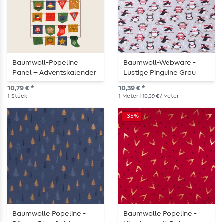
Baumwoll-Popeline
Baumwoll-Webware -
Panel – Adventskalender
Lustige Pinguine Grau
Multicolor
10,79 € *
10,39 € *
1
Stück
1
Meter
| 10,39 € / Meter
-35%
Baumwolle Popeline -
Baumwolle Popeline -