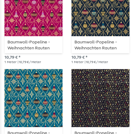
Baumwoll-Popeline -
Baumwoll-Popeline -
Weihnachten Rauten
Weihnachten Rauten
Kugeln Beere Gold
Kugeln Navy Gold
10,79 € *
10,79 € *
1
Meter
| 10,79 € / Meter
1
Meter
| 10,79 € / Meter
Baumwoll-Popeline -
Baumwoll-Popeline -