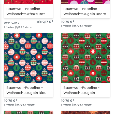
Baumwoll-Popeline -
Baumwoll-Popeline -
Weihnachtskränze Rot
Weihnachtskugeln Beere
Gold
Gold
ab 9,17 € *
10,79 € *
UVP 10,79 €
1
Meter
| 10,79 € / Meter
1
Meter
| 9,17 € / Meter
Baumwoll-Popeline –
Baumwoll-Popeline -
Weihnachtskugeln Blau
Weihnachtskugeln
Bordeaux
10,79 € *
10,79 € *
1
Meter
| 10,79 € / Meter
1
Meter
| 10,79 € / Meter