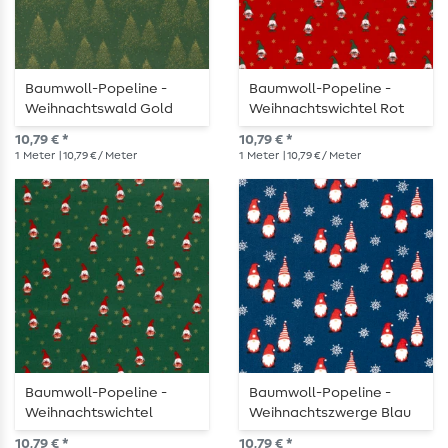
Baumwoll-Popeline -
Baumwoll-Popeline -
Weihnachtswald Gold
Weihnachtswichtel Rot
Tannengrün
10,79 € *
10,79 € *
1
Meter
| 10,79 € / Meter
1
Meter
| 10,79 € / Meter
Baumwoll-Popeline -
Baumwoll-Popeline -
Weihnachtswichtel
Weihnachtszwerge Blau
Tannengrün
10,79 € *
10,79 € *