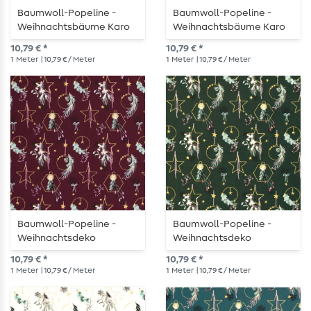
Baumwoll-Popeline -
Baumwoll-Popeline -
Weihnachtsbäume Karo
Weihnachtsbäume Karo
Royalblau Gold
Wollweiß Gold
10,79 € *
10,79 € *
1
Meter
| 10,79 € / Meter
1
Meter
| 10,79 € / Meter
Baumwoll-Popeline -
Baumwoll-Popeline -
Weihnachtsdeko
Weihnachtsdeko
Bordeaux Gold
Dunkelgrün Gold
10,79 € *
10,79 € *
1
Meter
| 10,79 € / Meter
1
Meter
| 10,79 € / Meter