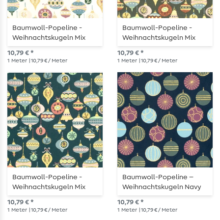
Baumwoll-Popeline -
Baumwoll-Popeline -
Weihnachtskugeln Mix
Weihnachtskugeln Mix
Ecru Gold
Khaki Gold
10,79 € *
10,79 € *
1
Meter
| 10,79 € / Meter
1
Meter
| 10,79 € / Meter
Baumwoll-Popeline -
Baumwoll-Popeline –
Weihnachtskugeln Mix
Weihnachtskugeln Navy
Petrol Gold
Gold
10,79 € *
10,79 € *
1
Meter
| 10,79 € / Meter
1
Meter
| 10,79 € / Meter