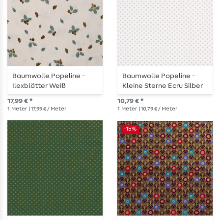
Baumwolle Popeline -
Baumwolle Popeline -
Ilexblätter Weiß
Kleine Sterne Ecru Silber
Foliendruck
17,99 € *
10,79 € *
1
Meter
| 17,99 € / Meter
1
Meter
| 10,79 € / Meter
-15%