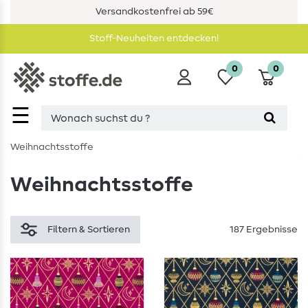
Versandkostenfrei ab 59€
Stoff-Neuheiten entdecken!
0
0
☰
Weihnachtsstoffe
Weihnachtsstoffe
Filtern & Sortieren
187 Ergebnisse