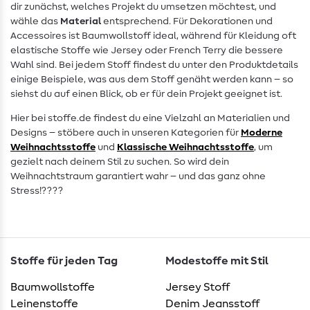
dir zunächst, welches Projekt du umsetzen möchtest, und
wähle das
Material
entsprechend. Für Dekorationen und
Accessoires ist Baumwollstoff ideal, während für Kleidung oft
elastische Stoffe wie Jersey oder French Terry die bessere
Wahl sind. Bei jedem Stoff findest du unter den Produktdetails
einige Beispiele, was aus dem Stoff genäht werden kann – so
siehst du auf einen Blick, ob er für dein Projekt geeignet ist.
Hier bei stoffe.de findest du eine Vielzahl an Materialien und
Designs – stöbere auch in unseren Kategorien für
Moderne
Weihnachtsstoffe
und
Klassische Weihnachtsstoffe
, um
gezielt nach deinem Stil zu suchen. So wird dein
Weihnachtstraum garantiert wahr – und das ganz ohne
Stress!????
Stoffe für jeden Tag
Modestoffe mit Stil
Baumwollstoffe
Jersey Stoff
Leinenstoffe
Denim Jeansstoff