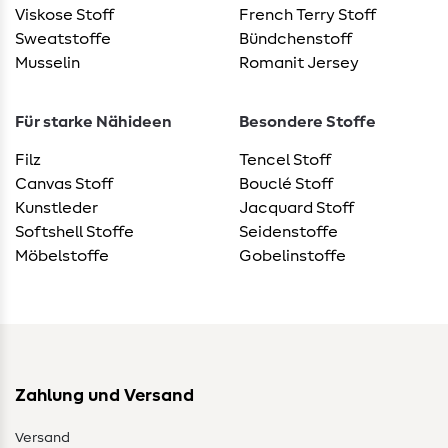
Viskose Stoff
French Terry Stoff
Sweatstoffe
Bündchenstoff
Musselin
Romanit Jersey
Für starke Nähideen
Besondere Stoffe
Filz
Tencel Stoff
Canvas Stoff
Bouclé Stoff
Kunstleder
Jacquard Stoff
Softshell Stoffe
Seidenstoffe
Möbelstoffe
Gobelinstoffe
Zahlung und Versand
Versand