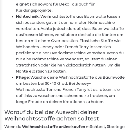
eignet sich sowohl für Deko- als auch für
Kleidungsprojekte.
Nähtechnik:
Weihnachtsstoffe aus Baumwolle lassen
sich besonders gut mit der normalen Nähmaschine
verarbeiten. Achte jedoch darauf, dass Baumwollstoffe
ausfransen können; versäubere deshalb die Kanten am
besten mit einem Overlockstich. Elastische Stoffe wie
Weihnachts-Jersey oder French Terry lassen sich
perfekt mit einer Overlockmaschine vernähen. Wenn du
nur eine Nähmaschine verwendest, solltest du einen
Stretchstich oder kleinen Zickzackstich nutzen, um die
Nähte elastisch zu halten.
Pflege:
Wasche deine Weihnachtsstoffe aus Baumwolle
am besten bei 30-40 Grad. Bei Jersey-
Weihnachtsstoffen und French Terry ist es ratsam, sie
auf links zu waschen und schonend zu trocknen, um
lange Freude an deinen Kreationen zu haben.
Worauf du bei der Auswahl deiner
Weihnachtsstoffe achten solltest
Wenn du
Weihnachtsstoffe online kaufen
möchtest, überlege