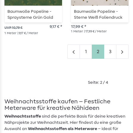
Baumwolle Popeline -
Baumwolle Popeline -
Spraysterne Grün Gold
Sterne Weiß Foliendruck
9,17 € *
17,99 € *
UVP 10,79 €
1
Meter
| 17,99 € / Meter
1
Meter
| 9,17 € / Meter
1
2
3
Seite: 2 / 4
Weihnachtsstoffe kaufen – Festliche
Meterware für kreative Nähideen
Weihnachtsstoffe
sind die perfekte Basis für deine kreativen
Nähprojekte zur Weihnachtszeit. Hier findest du eine große
Auswahl an
Weihnachtsstoffen als Meterware
– ideal für