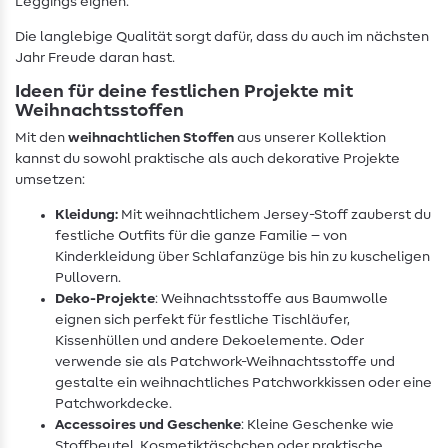
Leggings eignen.
Die langlebige Qualität sorgt dafür, dass du auch im nächsten
Jahr Freude daran hast.
Ideen für deine festlichen Projekte mit
Weihnachtsstoffen
Mit den
weihnachtlichen Stoffen
aus unserer Kollektion
kannst du sowohl praktische als auch dekorative Projekte
umsetzen:
Kleidung:
Mit weihnachtlichem Jersey-Stoff zauberst du
festliche Outfits für die ganze Familie – von
Kinderkleidung über Schlafanzüge bis hin zu kuscheligen
Pullovern.
Deko-Projekte
: Weihnachtsstoffe aus Baumwolle
eignen sich perfekt für festliche Tischläufer,
Kissenhüllen und andere Dekoelemente. Oder
verwende sie als Patchwork-Weihnachtsstoffe und
gestalte ein weihnachtliches Patchworkkissen oder eine
Patchworkdecke.
Accessoires und Geschenke
: Kleine Geschenke wie
Stoffbeutel, Kosmetiktäschchen oder praktische