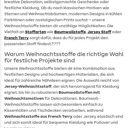
kreative Dekoration, selbstgemachte Geschenke oder
festliche Kleidung. Ob du nach klassischen Motiven wie
Sternen und Weihnachtsbäumen, modernen Designs in kühlen
Farbtönen oder nostalgischen Prints suchst – unsere
Weihnachtsstoffe bieten dir unzählige Möglichkeiten. Die
Vielfalt an
Stoffarten
wie
Baumwollstoffe
,
Jersey Stoff
oder
French Terry
sorgt dafür, dass du für jedes Projekt den
passenden Stoff findest.????
Warum Weihnachtsstoffe die richtige Wahl
für festliche Projekte sind
Unsere Weihnachtsstoffe bieten dir eine Kombination aus
festlichen Designs und hochwertigen Materialien, die sich
ideal für zahlreiche Nähideen eignen. Die Auswahl reicht von
Jersey-Weihnachtsstoff
, der sich hervorragend für Kleidung
eignet, bis hin zu robusteren
Baumwollstoffen mit
Weihnachtsmotiven
für Dekorationen. Baumwoll-
Weihnachtsstoffe lassen sich besonders einfach zu
Kissenhüllen und Tischdecken verarbeiten, während
Weihnachtsstoffe aus French Terry
oder Jersey elastisch sind
und sich somit ideal für bequeme Kleidung wie Pullover und