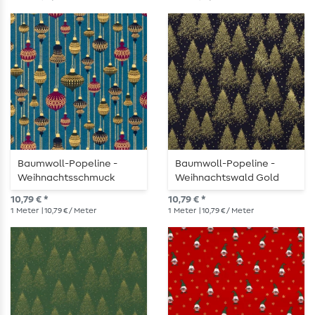
Baumwoll-Popeline -
Baumwoll-Popeline -
Weihnachtsschmuck
Weihnachtswald Gold
Petrolblau Gold
Navy
10,79 € *
10,79 € *
1
Meter
| 10,79 € / Meter
1
Meter
| 10,79 € / Meter