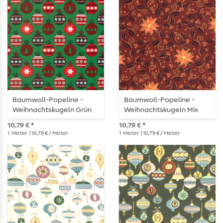
Baumwoll-Popeline -
Baumwoll-Popeline -
Weihnachtskugeln Grün
Weihnachtskugeln Mix
Bordeaux Gold
10,79 € *
10,79 € *
1
Meter
| 10,79 € / Meter
1
Meter
| 10,79 € / Meter