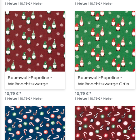
1
Meter
| 10,79 € / Meter
1
Meter
| 10,79 € / Meter
Baumwoll-Popeline -
Baumwoll-Popeline -
Weihnachtszwerge
Weihnachtszwerge Grün
Bordeaux
10,79 € *
10,79 € *
1
Meter
| 10,79 € / Meter
1
Meter
| 10,79 € / Meter