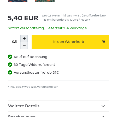
pro
0,5
Meter
inkl. ges. MwSt.
( Stoffbreite (cm):
5,40 EUR
145 cm | Grundpreis
10,79 € / Meter
)
Sofort versandfertig, Lieferzeit 2-4 Werktage
In den Warenkorb
Kauf auf Rechnung
30 Tage Widerrufsrecht
Versandkostenfrei ab 59€
* inkl. ges. MwSt. zzgl.
Versandkosten
Weitere Details