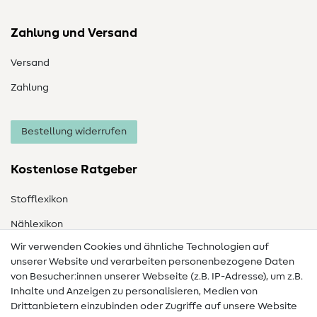
Zahlung und Versand
Versand
Zahlung
Bestellung widerrufen
Kostenlose Ratgeber
Stofflexikon
Nählexikon
Wir verwenden Cookies und ähnliche Technologien auf
Nähanleitungen
unserer Website und verarbeiten personenbezogene Daten
von Besucher:innen unserer Webseite (z.B. IP-Adresse), um z.B.
Hilfe & Kontakt
Inhalte und Anzeigen zu personalisieren, Medien von
Drittanbietern einzubinden oder Zugriffe auf unsere Website
Kontakt