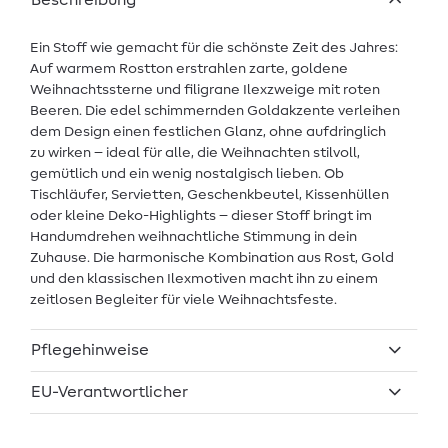
Beschreibung
Ein Stoff wie gemacht für die schönste Zeit des Jahres:
Auf warmem Rostton erstrahlen zarte, goldene
Weihnachtssterne und filigrane Ilexzweige mit roten
Beeren. Die edel schimmernden Goldakzente verleihen
dem Design einen festlichen Glanz, ohne aufdringlich
zu wirken – ideal für alle, die Weihnachten stilvoll,
gemütlich und ein wenig nostalgisch lieben. Ob
Tischläufer, Servietten, Geschenkbeutel, Kissenhüllen
oder kleine Deko-Highlights – dieser Stoff bringt im
Handumdrehen weihnachtliche Stimmung in dein
Zuhause. Die harmonische Kombination aus Rost, Gold
und den klassischen Ilexmotiven macht ihn zu einem
zeitlosen Begleiter für viele Weihnachtsfeste.
Pflegehinweise
EU-Verantwortlicher