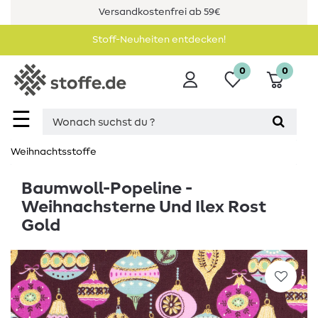
Versandkostenfrei ab 59€
Stoff-Neuheiten entdecken!
0
0
☰
Weihnachtsstoffe
Baumwoll-Popeline -
Weihnachsterne Und Ilex Rost
Gold