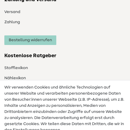
Versand
Zahlung
Bestellung widerrufen
Kostenlose Ratgeber
Stofflexikon
Nählexikon
Wir verwenden Cookies und ähnliche Technologien auf
Nähanleitungen
unserer Website und verarbeiten personenbezogene Daten
Hilfe & Kontakt
von Besucher:innen unserer Webseite (z.B. IP-Adresse), um z.B.
Inhalte und Anzeigen zu personalisieren, Medien von
Drittanbietern einzubinden oder Zugriffe auf unsere Website
Kontakt
zu analysieren. Die Datenverarbeitung erfolgt erst durch
Infos zum Betreiberwechsel
gesetzte Cookies. Wir teilen diese Daten mit Dritten, die wir in