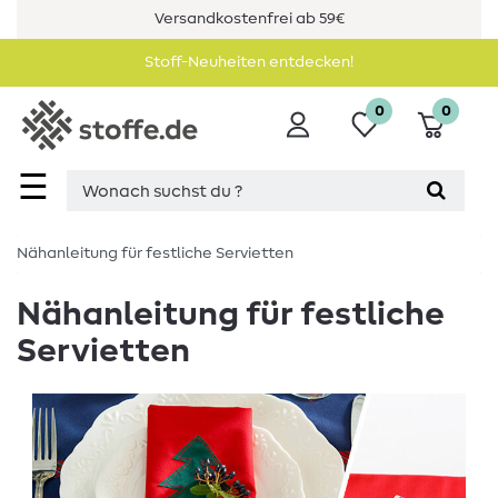
Versandkostenfrei ab 59€
Stoff-Neuheiten entdecken!
0
0
☰
Nähanleitung für festliche Servietten
Nähanleitung für festliche
Servietten