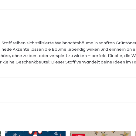
Stoff reihen sich stilisierte Weihnachtsbäume in sanften Grüntönen 
 helle Akzente lassen die Bäume lebendig wirken und erinnern an e
phäre, ohne zu bunt oder verspielt zu wirken – perfekt für alle, d
r kleine Geschenkbeutel: Dieser Stoff verwandelt deine Ideen im 