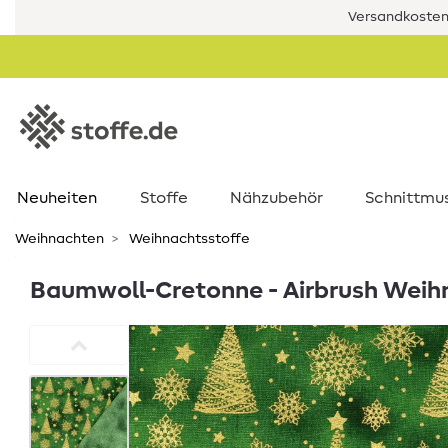
Versandkostenf
Neuheiten
Stoffe
Nähzubehör
Schnittmu
Weihnachten
Weihnachtsstoffe
Baumwoll-Cretonne - Airbrush Wei