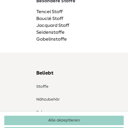
Besondere Stoffe
Tencel Stoff
Bouclé Stoff
Jacquard Stoff
Seidenstoffe
Gobelinstoffe
Beliebt
Stoffe
Nähzubehör
Sale
Alle akzeptieren
Schnittmuster