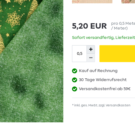
pro
0,5
Met
5,20 EUR
/ Meter
)
Sofort versandfertig, Lieferzei
Kauf auf Rechnung
30 Tage Widerrufsrecht
Versandkostenfrei ab 59€
* inkl. ges. MwSt. zzgl.
Versandkosten