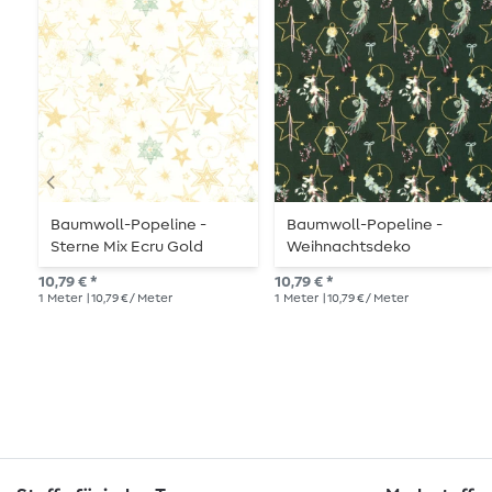
Baumwoll-Popeline -
Baumwoll-Popeline -
Sterne Mix Ecru Gold
Weihnachtsdeko
Dunkelgrün Gold
10,79 € *
10,79 € *
1
Meter
| 10,79 € / Meter
1
Meter
| 10,79 € / Meter