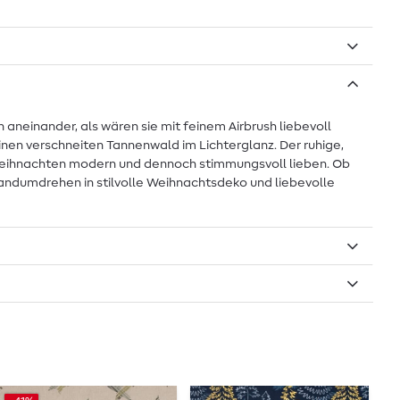
aneinander, als wären sie mit feinem Airbrush liebevoll
inen verschneiten Tannenwald im Lichterglanz. Der ruhige,
ie Weihnachten modern und dennoch stimmungsvoll lieben. Ob
Handumdrehen in stilvolle Weihnachtsdeko und liebevolle