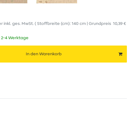
er
inkl. ges. MwSt.
( Stoffbreite (cm): 140 cm | Grundpreis
10,39 €
t 2-4 Werktage
In den Warenkorb