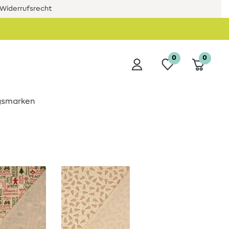
Widerrufsrecht
0
0
ngsmarken