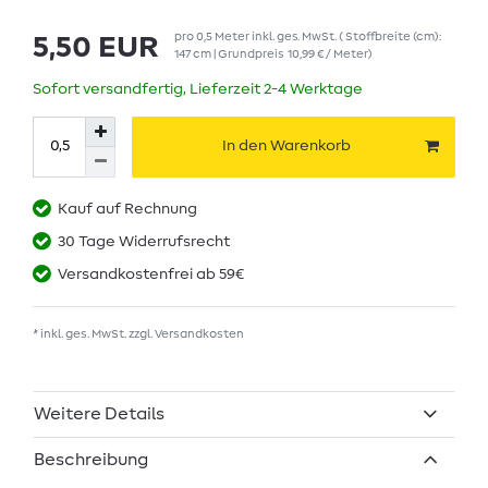
pro
0,5
Meter
inkl. ges. MwSt.
( Stoffbreite (cm):
5,50 EUR
147 cm | Grundpreis
10,99 € / Meter
)
Sofort versandfertig, Lieferzeit 2-4 Werktage
In den Warenkorb
Kauf auf Rechnung
30 Tage Widerrufsrecht
Versandkostenfrei ab 59€
* inkl. ges. MwSt. zzgl.
Versandkosten
Weitere Details
Beschreibung