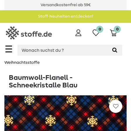
Versandkostenfrei ab 59€
Stoff-Neuheiten entdecken!
0
0
☰
Weihnachtsstoffe
Baumwoll-Flanell -
Schneekristalle Blau