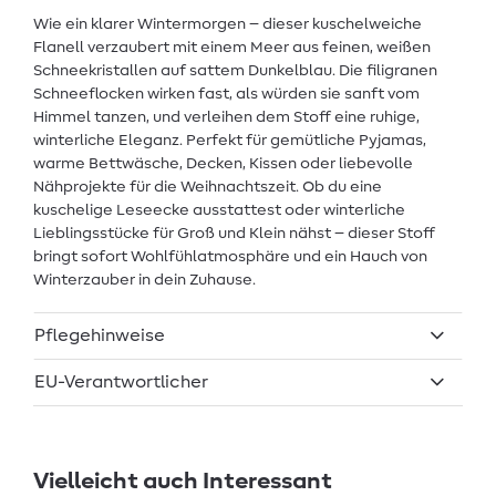
Wie ein klarer Wintermorgen – dieser kuschelweiche
Flanell verzaubert mit einem Meer aus feinen, weißen
Schneekristallen auf sattem Dunkelblau. Die filigranen
Schneeflocken wirken fast, als würden sie sanft vom
Himmel tanzen, und verleihen dem Stoff eine ruhige,
winterliche Eleganz. Perfekt für gemütliche Pyjamas,
warme Bettwäsche, Decken, Kissen oder liebevolle
Nähprojekte für die Weihnachtszeit. Ob du eine
kuschelige Leseecke ausstattest oder winterliche
Lieblingsstücke für Groß und Klein nähst – dieser Stoff
bringt sofort Wohlfühlatmosphäre und ein Hauch von
Winterzauber in dein Zuhause.
Pflegehinweise
EU-Verantwortlicher
Vielleicht auch Interessant