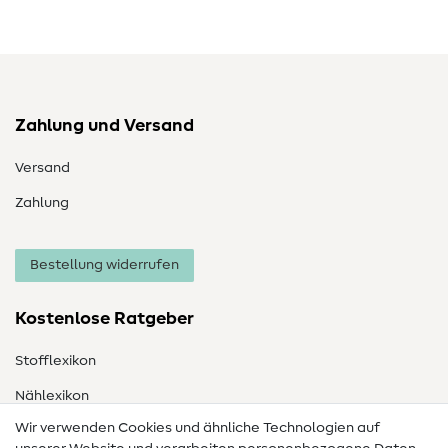
Zahlung und Versand
Versand
Zahlung
Bestellung widerrufen
Kostenlose Ratgeber
Stofflexikon
Nählexikon
Wir verwenden Cookies und ähnliche Technologien auf
Nähanleitungen