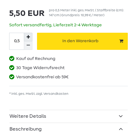
pro
0,5
Meter
inkl. ges. MwSt.
( Stoffbreite (cm):
5,50 EUR
147 cm | Grundpreis
10,99 € / Meter
)
Sofort versandfertig, Lieferzeit 2-4 Werktage
In den Warenkorb
Kauf auf Rechnung
30 Tage Widerrufsrecht
Versandkostenfrei ab 59€
* inkl. ges. MwSt. zzgl.
Versandkosten
Weitere Details
Beschreibung