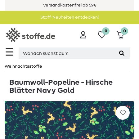
Versandkostenfrei ab 59€
Stoff-Neuheiten entdecken!
0
0
☰
Weihnachtsstoffe
Baumwoll-Popeline - Hirsche
Blätter Navy Gold