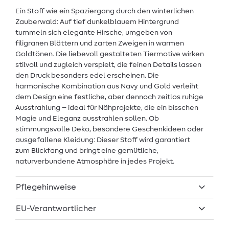
Ein Stoff wie ein Spaziergang durch den winterlichen
Zauberwald: Auf tief dunkelblauem Hintergrund
tummeln sich elegante Hirsche, umgeben von
filigranen Blättern und zarten Zweigen in warmen
Goldtönen. Die liebevoll gestalteten Tiermotive wirken
stilvoll und zugleich verspielt, die feinen Details lassen
den Druck besonders edel erscheinen. Die
harmonische Kombination aus Navy und Gold verleiht
dem Design eine festliche, aber dennoch zeitlos ruhige
Ausstrahlung – ideal für Nähprojekte, die ein bisschen
Magie und Eleganz ausstrahlen sollen. Ob
stimmungsvolle Deko, besondere Geschenkideen oder
ausgefallene Kleidung: Dieser Stoff wird garantiert
zum Blickfang und bringt eine gemütliche,
naturverbundene Atmosphäre in jedes Projekt.
Pflegehinweise
EU-Verantwortlicher