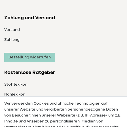
Zahlung und Versand
Versand
Zahlung
Bestellung widerrufen
Kostenlose Ratgeber
Stofflexikon
Nählexikon
Wir verwenden Cookies und ähnliche Technologien auf
Nähanleitungen
unserer Website und verarbeiten personenbezogene Daten
von Besucher:innen unserer Webseite (z.B. IP-Adresse), um z.B.
Hilfe & Kontakt
Inhalte und Anzeigen zu personalisieren, Medien von