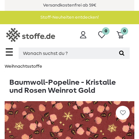
Versandkostenfrei ab 59€
Stoff-Neuheiten entdecken!
0
0
☰
Weihnachtsstoffe
Baumwoll-Popeline - Kristalle
und Rosen Weinrot Gold