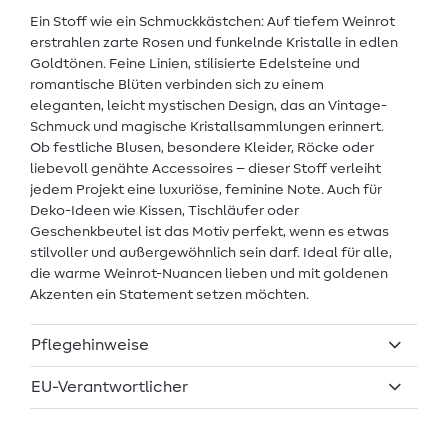
Ein Stoff wie ein Schmuckkästchen: Auf tiefem Weinrot
erstrahlen zarte Rosen und funkelnde Kristalle in edlen
Goldtönen. Feine Linien, stilisierte Edelsteine und
romantische Blüten verbinden sich zu einem
eleganten, leicht mystischen Design, das an Vintage-
Schmuck und magische Kristallsammlungen erinnert.
Ob festliche Blusen, besondere Kleider, Röcke oder
liebevoll genähte Accessoires – dieser Stoff verleiht
jedem Projekt eine luxuriöse, feminine Note. Auch für
Deko-Ideen wie Kissen, Tischläufer oder
Geschenkbeutel ist das Motiv perfekt, wenn es etwas
stilvoller und außergewöhnlich sein darf. Ideal für alle,
die warme Weinrot-Nuancen lieben und mit goldenen
Akzenten ein Statement setzen möchten.
Pflegehinweise
EU-Verantwortlicher