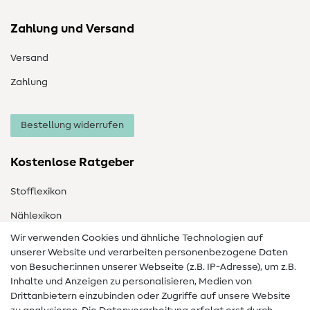
Zahlung und Versand
Versand
Zahlung
Bestellung widerrufen
Kostenlose Ratgeber
Stofflexikon
Nählexikon
Wir verwenden Cookies und ähnliche Technologien auf
Nähanleitungen
unserer Website und verarbeiten personenbezogene Daten
von Besucher:innen unserer Webseite (z.B. IP-Adresse), um z.B.
Hilfe & Kontakt
Inhalte und Anzeigen zu personalisieren, Medien von
Drittanbietern einzubinden oder Zugriffe auf unsere Website
Kontakt