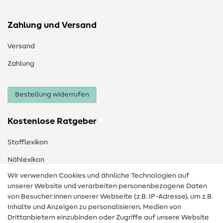
Zahlung und Versand
Versand
Zahlung
Bestellung widerrufen
Kostenlose Ratgeber
Stofflexikon
Nählexikon
Wir verwenden Cookies und ähnliche Technologien auf
Nähanleitungen
unserer Website und verarbeiten personenbezogene Daten
von Besucher:innen unserer Webseite (z.B. IP-Adresse), um z.B.
Hilfe & Kontakt
Inhalte und Anzeigen zu personalisieren, Medien von
Drittanbietern einzubinden oder Zugriffe auf unsere Website
Kontakt