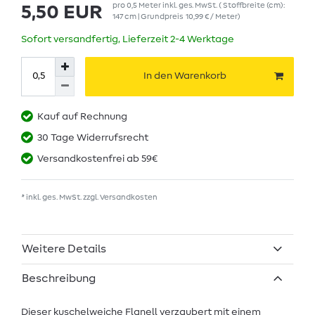
pro
0,5
Meter
inkl. ges. MwSt.
( Stoffbreite (cm):
5,50 EUR
147 cm | Grundpreis
10,99 € / Meter
)
Sofort versandfertig, Lieferzeit 2-4 Werktage
In den Warenkorb
Kauf auf Rechnung
30 Tage Widerrufsrecht
Versandkostenfrei ab 59€
* inkl. ges. MwSt. zzgl.
Versandkosten
Weitere Details
Beschreibung
Dieser kuschelweiche Flanell verzaubert mit einem