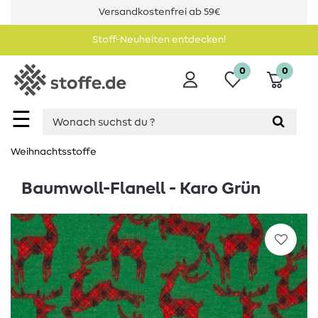
Versandkostenfrei ab 59€
Stoff-Neuheiten entdecken!
0
0
☰
Weihnachtsstoffe
Baumwoll-Flanell - Karo Grün