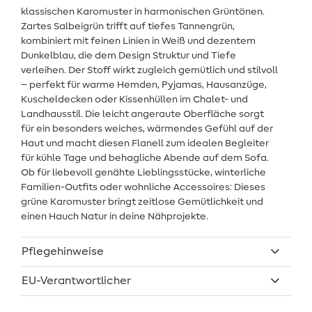
klassischen Karomuster in harmonischen Grüntönen.
Zartes Salbeigrün trifft auf tiefes Tannengrün,
kombiniert mit feinen Linien in Weiß und dezentem
Dunkelblau, die dem Design Struktur und Tiefe
verleihen. Der Stoff wirkt zugleich gemütlich und stilvoll
– perfekt für warme Hemden, Pyjamas, Hausanzüge,
Kuscheldecken oder Kissenhüllen im Chalet- und
Landhausstil. Die leicht angeraute Oberfläche sorgt
für ein besonders weiches, wärmendes Gefühl auf der
Haut und macht diesen Flanell zum idealen Begleiter
für kühle Tage und behagliche Abende auf dem Sofa.
Ob für liebevoll genähte Lieblingsstücke, winterliche
Familien-Outfits oder wohnliche Accessoires: Dieses
grüne Karomuster bringt zeitlose Gemütlichkeit und
einen Hauch Natur in deine Nähprojekte.
Pflegehinweise
EU-Verantwortlicher