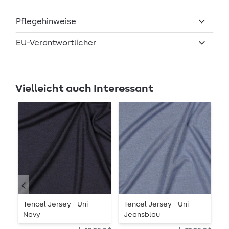
Pflegehinweise
EU-Verantwortlicher
Vielleicht auch Interessant
Tencel Jersey - Uni
Tencel Jersey - Uni
T
Navy
Jeansblau
L