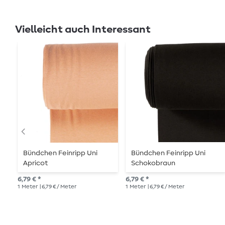
Vielleicht auch Interessant
Bündchen Feinripp Uni
Bündchen Feinripp Uni
Apricot
Schokobraun
6,79 € *
6,79 € *
1
Meter
| 6,79 € / Meter
1
Meter
| 6,79 € / Meter