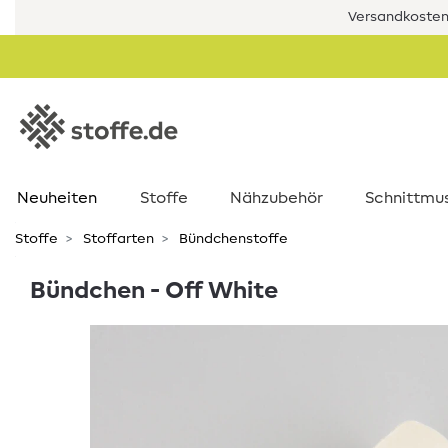
Versandkostenf
Neuheiten
Stoffe
Nähzubehör
Schnittmu
Stoffe
Stoffarten
Bündchenstoffe
Bündchen - Off White