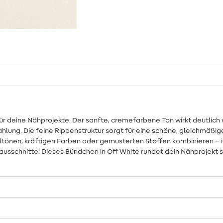
für deine Nähprojekte. Der sanfte, cremefarbene Ton wirkt deutlich
ahlung. Die feine Rippenstruktur sorgt für eine schöne, gleichmäß
ltönen, kräftigen Farben oder gemusterten Stoffen kombinieren – 
schnitte: Dieses Bündchen in Off White rundet dein Nähprojekt sti