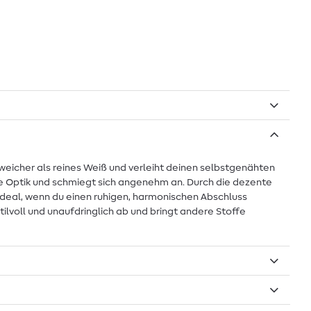
 weicher als reines Weiß und verleiht deinen selbstgenähten
ige Optik und schmiegt sich angenehm an. Durch die dezente
ideal, wenn du einen ruhigen, harmonischen Abschluss
lvoll und unaufdringlich ab und bringt andere Stoffe