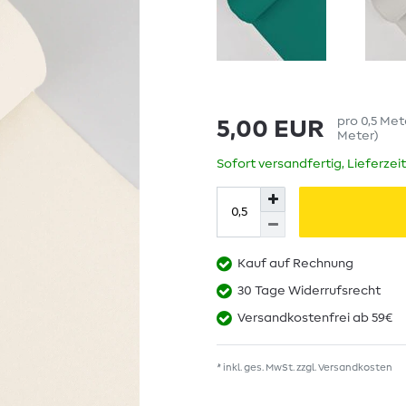
pro
0,5
Met
5,00 EUR
Meter
)
Sofort versandfertig, Lieferzei
Kauf auf Rechnung
30 Tage Widerrufsrecht
Versandkostenfrei ab 59€
* inkl. ges. MwSt. zzgl.
Versandkosten