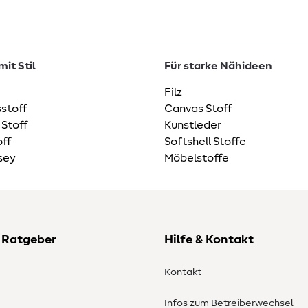
it Stil
Für starke Nähideen
Filz
stoff
Canvas Stoff
 Stoff
Kunstleder
ff
Softshell Stoffe
sey
Möbelstoffe
 Ratgeber
Hilfe & Kontakt
Kontakt
Infos zum Betreiberwechsel