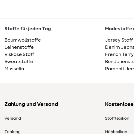
Stoffe für jeden Tag
Modestoffe m
Baumwollstoffe
Jersey Stoff
Leinenstoffe
Denim Jeans
Viskose Stoff
French Terry
Sweatstoffe
Bündchensto
Musselin
Romanit Jer
Zahlung und Versand
Kostenlose
Versand
Stofflexikon
Zahlung
Nählexikon