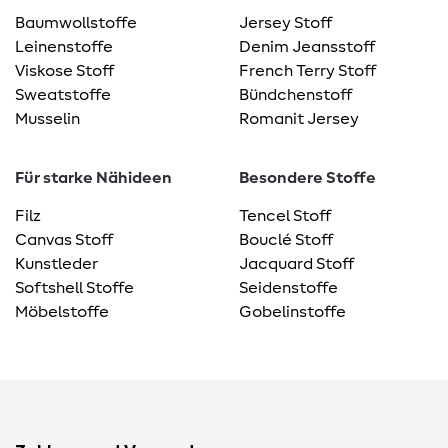
Baumwollstoffe
Jersey Stoff
Leinenstoffe
Denim Jeansstoff
Viskose Stoff
French Terry Stoff
Sweatstoffe
Bündchenstoff
Musselin
Romanit Jersey
Für starke Nähideen
Besondere Stoffe
Filz
Tencel Stoff
Canvas Stoff
Bouclé Stoff
Kunstleder
Jacquard Stoff
Softshell Stoffe
Seidenstoffe
Möbelstoffe
Gobelinstoffe