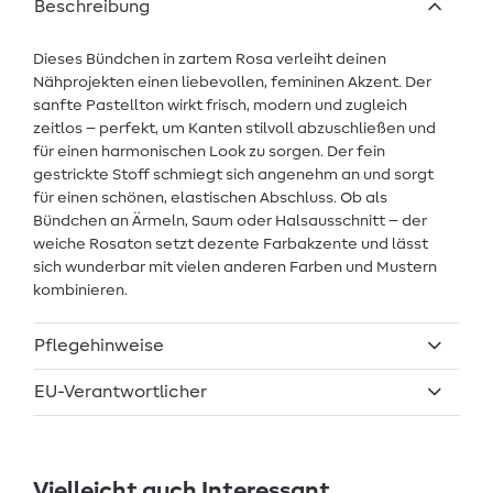
Beschreibung
Dieses Bündchen in zartem Rosa verleiht deinen
Nähprojekten einen liebevollen, femininen Akzent. Der
sanfte Pastellton wirkt frisch, modern und zugleich
zeitlos – perfekt, um Kanten stilvoll abzuschließen und
für einen harmonischen Look zu sorgen. Der fein
gestrickte Stoff schmiegt sich angenehm an und sorgt
für einen schönen, elastischen Abschluss. Ob als
Bündchen an Ärmeln, Saum oder Halsausschnitt – der
weiche Rosaton setzt dezente Farbakzente und lässt
sich wunderbar mit vielen anderen Farben und Mustern
kombinieren.
Pflegehinweise
EU-Verantwortlicher
Vielleicht auch Interessant