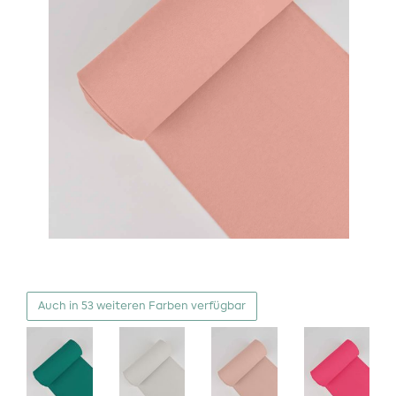
Auch in 53 weiteren Farben verfügbar