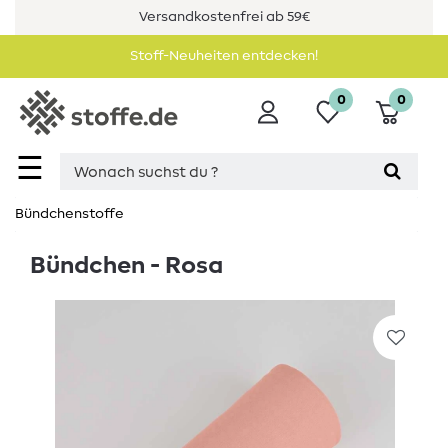
Versandkostenfrei ab 59€
Stoff-Neuheiten entdecken!
0
0
☰
Bündchenstoffe
Bündchen - Rosa