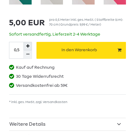
pro
0,5
Meter
inkl. ges. MwSt.
( Stoffbreite (cm):
5,00 EUR
70 cm | Grundpreis
9,99 € / Meter
)
Sofort versandfertig, Lieferzeit 2-4 Werktage
In den Warenkorb
Kauf auf Rechnung
30 Tage Widerrufsrecht
Versandkostenfrei ab 59€
* inkl. ges. MwSt. zzgl.
Versandkosten
Weitere Details