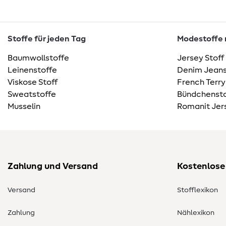
Stoffe für jeden Tag
Modestoffe m
Baumwollstoffe
Jersey Stoff
Leinenstoffe
Denim Jeans
Viskose Stoff
French Terry
Sweatstoffe
Bündchensto
Musselin
Romanit Jer
Zahlung und Versand
Kostenlose
Versand
Stofflexikon
Zahlung
Nählexikon