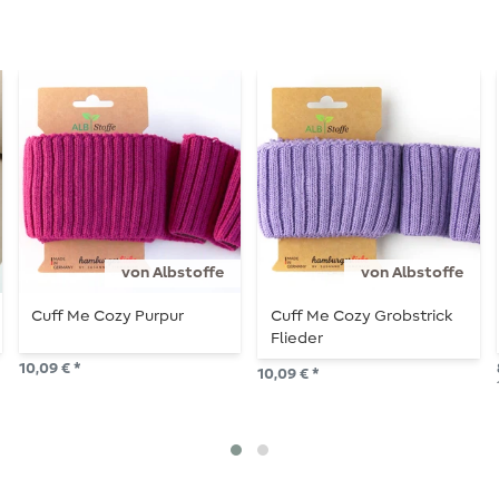
von Albstoffe
von Albstoffe
Cuff Me Cozy Purpur
Cuff Me Cozy Grobstrick
Flieder
10,09 € *
10,09 € *