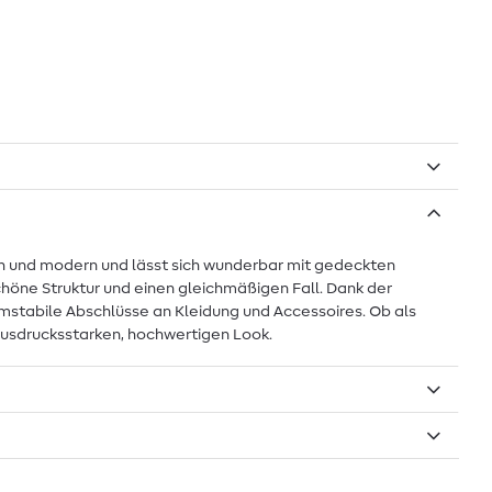
sch und modern und lässt sich wunderbar mit gedeckten
chöne Struktur und einen gleichmäßigen Fall. Dank der
rmstabile Abschlüsse an Kleidung und Accessoires. Ob als
ausdrucksstarken, hochwertigen Look.