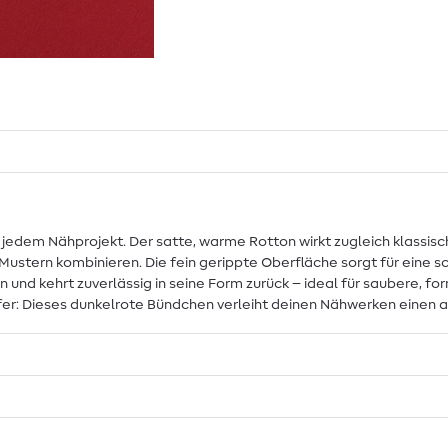
n jedem Nähprojekt. Der satte, warme Rotton wirkt zugleich klassi
Mustern kombinieren. Die fein gerippte Oberfläche sorgt für eine s
nd kehrt zuverlässig in seine Form zurück – ideal für saubere, fo
fer: Dieses dunkelrote Bündchen verleiht deinen Nähwerken einen 