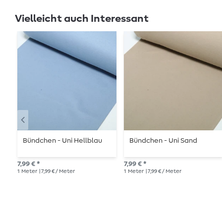
Vielleicht auch Interessant
Bündchen - Uni Hellblau
Bündchen - Uni Sand
7,99 € *
7,99 € *
1
Meter
| 7,99 € / Meter
1
Meter
| 7,99 € / Meter