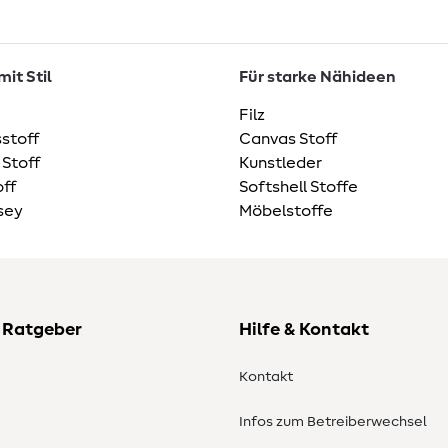
it Stil
Für starke Nähideen
Filz
stoff
Canvas Stoff
 Stoff
Kunstleder
ff
Softshell Stoffe
sey
Möbelstoffe
 Ratgeber
Hilfe & Kontakt
Kontakt
Infos zum Betreiberwechsel