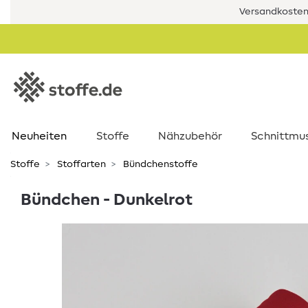
Versandkostenf
Neuheiten
Stoffe
Nähzubehör
Schnittmu
Stoffe
Stoffarten
Bündchenstoffe
Bündchen - Dunkelrot