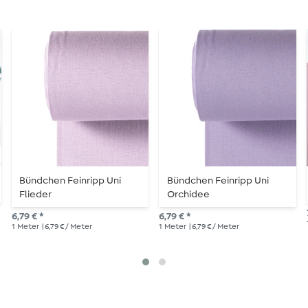
Bündchen Feinripp Uni
Bündchen Feinripp Uni
Flieder
Orchidee
6,79 € *
6,79 € *
1
Meter
| 6,79 € / Meter
1
Meter
| 6,79 € / Meter