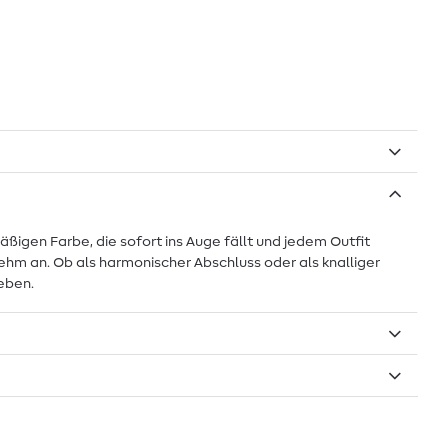
äßigen Farbe, die sofort ins Auge fällt und jedem Outfit
nehm an. Ob als harmonischer Abschluss oder als knalliger
eben.