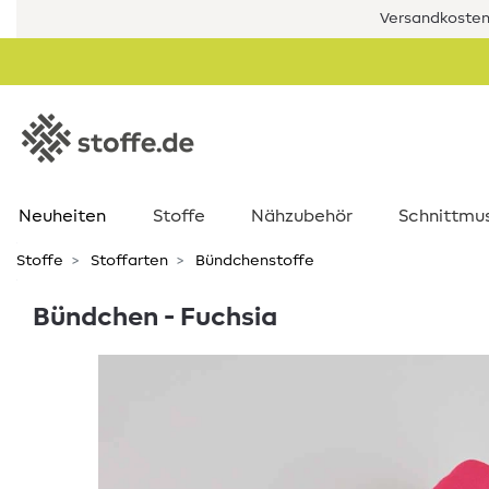
Versandkostenf
Neuheiten
Stoffe
Nähzubehör
Schnittmu
Stoffe
Stoffarten
Bündchenstoffe
Bündchen - Fuchsia