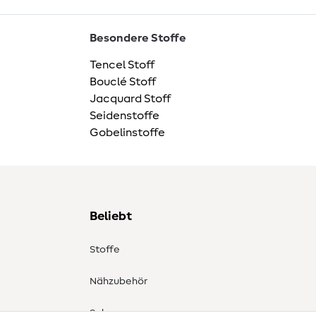
Besondere Stoffe
Tencel Stoff
Bouclé Stoff
Jacquard Stoff
Seidenstoffe
Gobelinstoffe
Beliebt
Stoffe
Nähzubehör
Sale