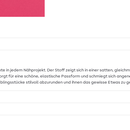
 in jedem Nähprojekt. Der Stoff zeigt sich in einer satten, gleichm
 sorgt für eine schöne, elastische Passform und schmiegt sich ange
eblingsstücke stilvoll abzurunden und ihnen das gewisse Etwas zu g