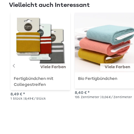
Vielleicht auch Interessant
Viele Farben
Viele Farben
Fertigbündchen mit
Bio Fertigbündchen
Collegestreifen
8,40 € *
8,49 € *
135
Zentimeter
| 0,06 € / Zentimeter
1
Stück
| 8,49 € / Stück