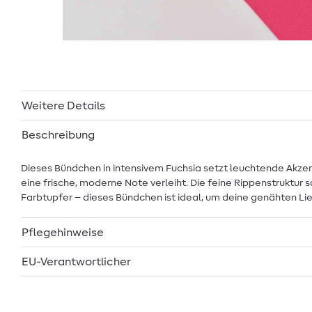
Weitere Details
Beschreibung
Dieses Bündchen in intensivem Fuchsia setzt leuchtende Akzente
eine frische, moderne Note verleiht. Die feine Rippenstruktur
Farbtupfer – dieses Bündchen ist ideal, um deine genähten Li
Pflegehinweise
EU-Verantwortlicher