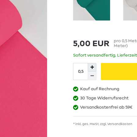
pro
0,5
Met
5,00 EUR
Meter
)
Sofort versandfertig, Lieferzei
Kauf auf Rechnung
30 Tage Widerrufsrecht
Versandkostenfrei ab 59€
* inkl. ges. MwSt. zzgl.
Versandkosten