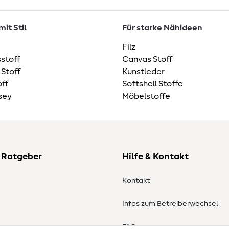
it Stil
Für starke Nähideen
Filz
stoff
Canvas Stoff
 Stoff
Kunstleder
ff
Softshell Stoffe
sey
Möbelstoffe
 Ratgeber
Hilfe & Kontakt
Kontakt
Infos zum Betreiberwechsel
en
FAQ