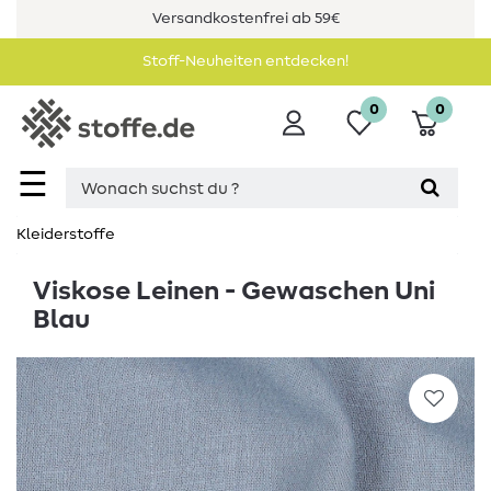
Versandkostenfrei ab 59€
Stoff-Neuheiten entdecken!
0
0
☰
Kleiderstoffe
Viskose Leinen - Gewaschen Uni
Blau