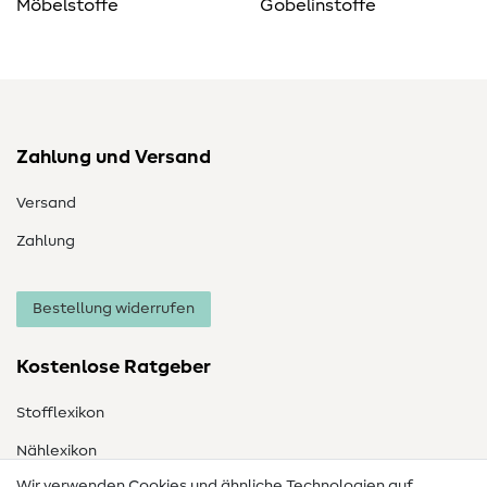
Möbelstoffe
Gobelinstoffe
Zahlung und Versand
Versand
Zahlung
Bestellung widerrufen
Kostenlose Ratgeber
Stofflexikon
Nählexikon
Wir verwenden Cookies und ähnliche Technologien auf