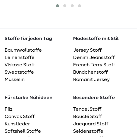
Stoffe für jeden Tag
Modestoffe mit Stil
Baumwollstoffe
Jersey Stoff
Leinenstoffe
Denim Jeansstoff
Viskose Stoff
French Terry Stoff
Sweatstoffe
Bündchenstoff
Musselin
Romanit Jersey
Für starke Nähideen
Besondere Stoffe
Filz
Tencel Stoff
Canvas Stoff
Bouclé Stoff
Kunstleder
Jacquard Stoff
Softshell Stoffe
Seidenstoffe