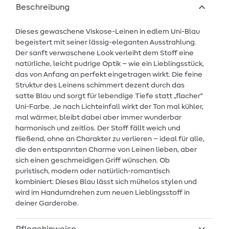
Beschreibung
Dieses gewaschene Viskose-Leinen in edlem Uni-Blau
begeistert mit seiner lässig-eleganten Ausstrahlung.
Der sanft verwaschene Look verleiht dem Stoff eine
natürliche, leicht pudrige Optik – wie ein Lieblingsstück,
das von Anfang an perfekt eingetragen wirkt. Die feine
Struktur des Leinens schimmert dezent durch das
satte Blau und sorgt für lebendige Tiefe statt „flacher“
Uni-Farbe. Je nach Lichteinfall wirkt der Ton mal kühler,
mal wärmer, bleibt dabei aber immer wunderbar
harmonisch und zeitlos. Der Stoff fällt weich und
fließend, ohne an Charakter zu verlieren – ideal für alle,
die den entspannten Charme von Leinen lieben, aber
sich einen geschmeidigen Griff wünschen. Ob
puristisch, modern oder natürlich-romantisch
kombiniert: Dieses Blau lässt sich mühelos stylen und
wird im Handumdrehen zum neuen Lieblingsstoff in
deiner Garderobe.